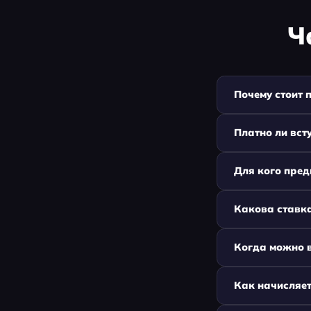
Ч
Почему стоит 
Платно ли вст
Для кого пре
Какова ставк
Когда можно 
Как начисляет