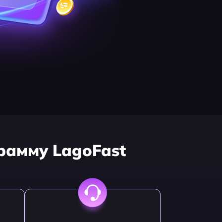
рамму LagoFast