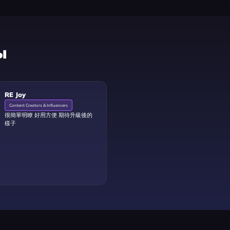
ы
RE Joy
Content Creators & Influencers
很簡單明瞭 好用方便 期待升級後的
樣子