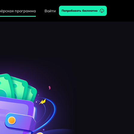
нёрская программа
Войти
Попробовать бесплатно