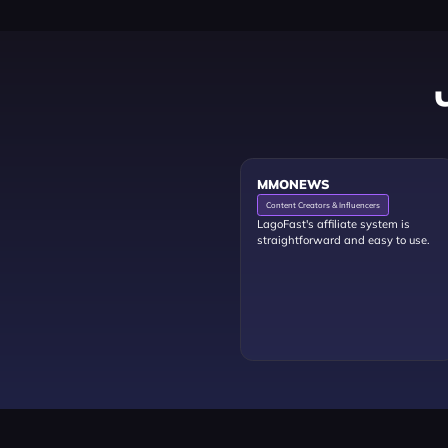
MMONEWS
Content Creators & Influencers
LagoFast's affiliate system is
straightforward and easy to use.