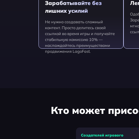
Зарабатывайте без
Ле
лишних усилий
Одоб
Заре
Не нужно создавать сложный
мгно
контент. Просто делитесь своей
ссыл
ссылкой во время игры и получайте
стабильную комиссию 10% —
наслаждайтесь преимуществами
продвижения LagoFast.
Кто может присо
Создателей игрового