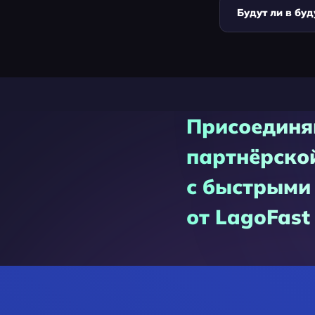
Будут ли в бу
Присоединя
партнёрско
с быстрыми
от LagoFast