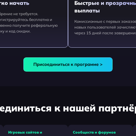
гко начать
Быстрые и прозрачн
выплаты
рение не требуется.
гистрируйтесь бесплатно и
Комиссионные с первых заказо
венно получите реферальную
новых пользователей зачисляю
ку и код скидки.
через 15 дней после завершени
Присоединиться к программе >
единиться к нашей партн
Игровых сайтов и
Сообществ и форумов