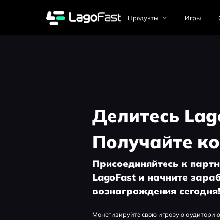
Продукты
Игры
Делитесь Lag
Получайте к
Присоединяйтесь к парт
LagoFast и начните зара
вознаграждения сегодня!
Монетизируйте свою игровую аудиторию