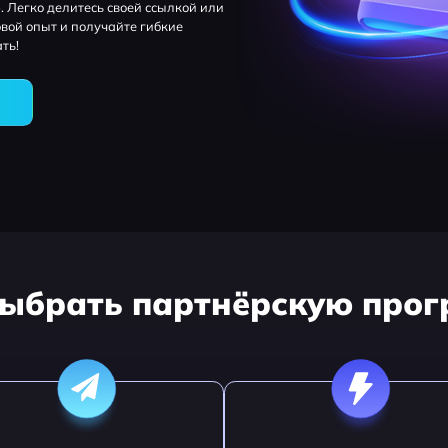
 Легко делитесь своей ссылкой или
вой опыт и получайте гибкие
ть!
>
выбрать партнёрскую прог