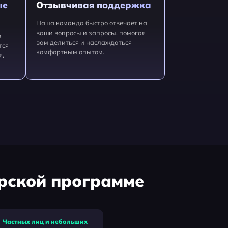
ые
Отзывчивая поддержка
Наша команда быстро отвечает на
ваши вопросы и запросы, помогая
в
вам делиться и наслаждаться
тся
комфортным опытом.
я.
ёрской программе
Частных лиц и небольших