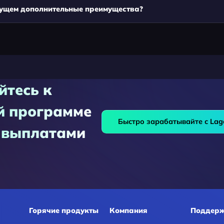
дущем дополнительные преимущества?
йтесь к
й программе
Быстро зарабатывайте с Lag
 выплатами
Горячие продукты
Компания
Поддер