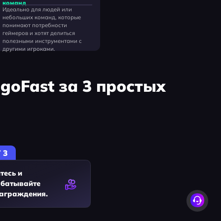
команд
Идеально для людей или
небольших команд, которые
понимают потребности
геймеров и хотят делиться
полезными инструментами с
другими игроками.
goFast за 3 простых
 3
тесь и
батывайте
аграждения.