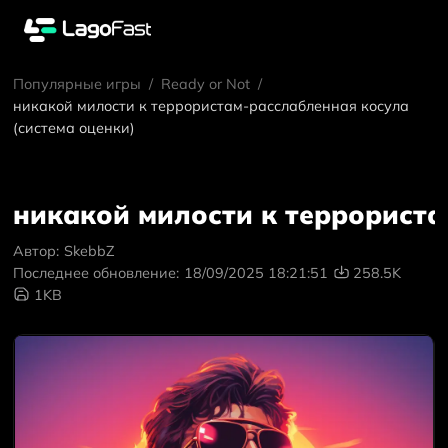
Популярные игры
/
Ready or Not
/
никакой милости к террористам-расслабленная косула
(система оценки)
никакой милости к террориста
Автор:
SkebbZ
Последнее обновление:
18/09/2025 18:21:51
258.5K
1KB