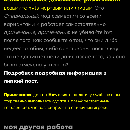
возьмите hvts мертвым или живым
.
Это
Специальный
мод совместим со всеми
вариантами и работает самостоятельно.
примечание, примечание
: не убивайте hvt
после того, как сообщите о том, что они либо
недееспособны, либо арестованы, поскольку
это не достигнет цели даже после того, как она
была отмечена успешной.
Подробнее
подробная информация
в
липкий пост
.
Примечание:
: делает
Нет.
влиять на логику swat, если вы
откровенно выполняете
сдался в плен
/
арестованный
подозревает, что вас застрелят в одиночном игроке.
моя другая работа