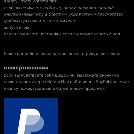
\ReadyOrNot\Content\Paks\
если вы не можете найти эту папку, щелкните правой
кнопкой мыши игру в Steam--> управлять--> просмотреть
файлы игры или что-то в этом роде.
запуск игры
переключите эти настройки, если вы хотите играть в коп
более подробное руководство здесь
от рекурсивегекко.
пожертвования
Если вы чувствуете себя щедрыми, вы можете анонимно
пожертвовать через
Ко-фи
Или войти через
PayPal
(нажмите
кнопку пожертвования в банке в моем профиле).