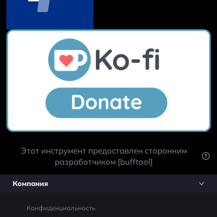
Этот инструмент предоставлен сторонним
разработчиком [bufftool]
Компания
Конфиденциальность