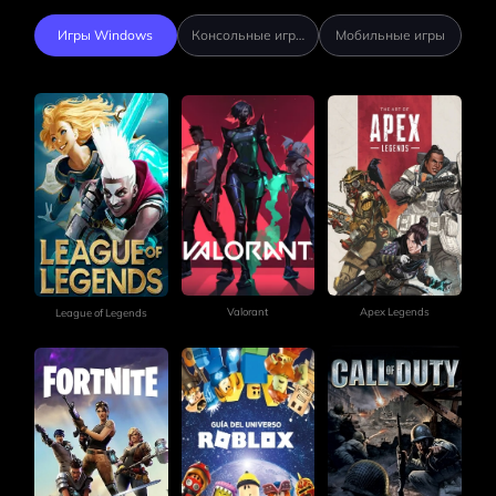
Игры Windows
Консольные игры
Мобильные игры
Valorant
Apex Legends
League of Legends