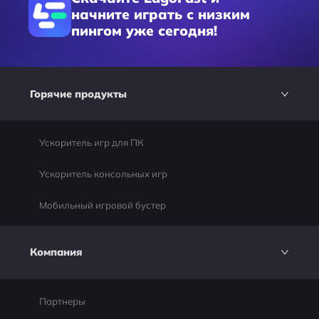
начните играть с низким
пингом уже сегодня!
Горячие продукты
Ускоритель игр для ПК
Ускоритель консольных игр
Мобильный игровой бустер
Компания
Партнеры