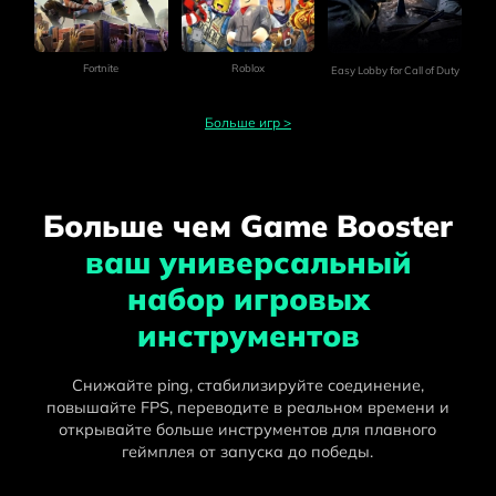
Fortnite
Roblox
Easy Lobby for Call of Duty
Больше игр
>
Больше чем Game Booster
ваш универсальный
набор игровых
инструментов
Снижайте ping, стабилизируйте соединение,
повышайте FPS, переводите в реальном времени и
открывайте больше инструментов для плавного
геймплея от запуска до победы.