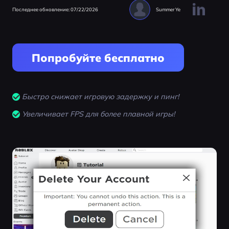
Последнее обновление: 07/22/2026
Summer Ye
Попробуйте бесплатно
Быстро снижает игровую задержку и пинг!
Увеличивает FPS для более плавной игры!