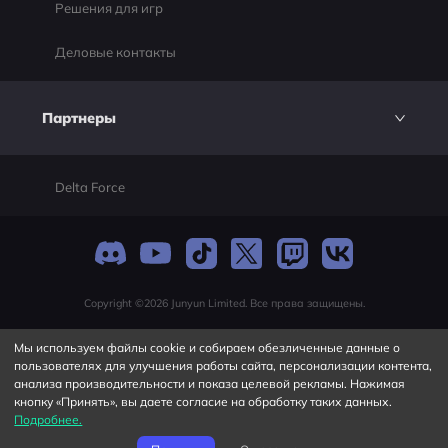
Решения для игр
Деловые контакты
Партнеры
Delta Force
Copyright ©2026 Junyun Limited. Все права защищены.
Мы используем файлы cookie и собираем обезличенные данные о
пользователях для улучшения работы сайта, персонализации контента,
анализа производительности и показа целевой рекламы. Нажимая
кнопку «Принять», вы даете согласие на обработку таких данных.
Подробнее.