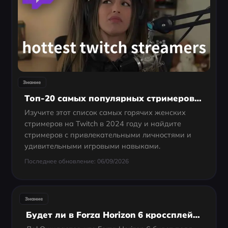
Знание
Топ-20 самых популярных стримеров на Twitch в 2024 году
Изучите этот список самых горячих женских
стримеров на Twitch в 2024 году и найдите
стримеров с привлекательными личностями и
удивительными игровыми навыками.
Последнее обновление: 06/09/2026
Знание
Будет ли в Forza Horizon 6 кроссплей и кроссплатформенность? (PC, Xbox, PS5)