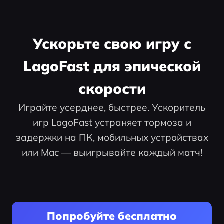
Ускорьте свою игру с
LagoFast для эпической
скорости
Играйте усерднее, быстрее. Ускоритель
игр LagoFast устраняет тормоза и
задержки на ПК, мобильных устройствах
или Mac — выигрывайте каждый матч!
Попробуйте бесплатно