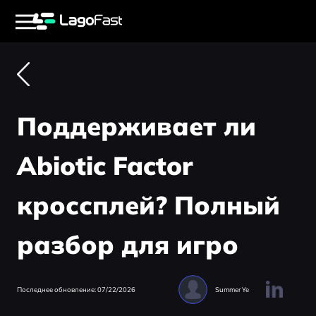
Поддерживает ли
Abiotic Factor
кроссплей? Полный
разбор для игро
Последнее обновление: 07/22/2026
Summer Ye