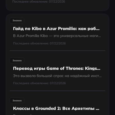
Последнее обновление: 07/22/2026
Знание
Гайд по Kibo в Azur Promilia: как работают Kibo, поимка, бой, крафт и лучшие способы применения
В Azur Promilia Kibo — это универсальные магические существа, питомцы и спутники, которые сопровождают игроков по яркому фэнтезийному миру. Чтобы получить Kibo, игрокам нужно исследовать разные биомы, использовать особые игровые механики поимки...
Последнее обновление: 07/22/2026
Знание
Перевод игры Game of Thrones: Kingsroad
Это вызвало большой спрос на надёжный инструмент перевода, который позволил бы русскоязычным игрокам наслаждаться игрой без языковых барьеров. Одним из лучших решений является LagoFast — мощный переводчик для игр, обеспечивающий качественный и быстрый пер
Последнее обновление: 07/22/2026
Знание
Классы в Grounded 2: Все Архетипы и Как Выбрать Лучший