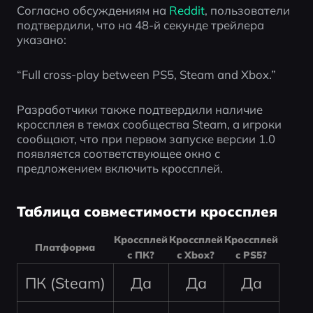
Согласно обсуждениям на 
Reddit
, пользователи 
подтвердили, что на 48-й секунде трейлера 
указано:
“Full cross-play between PS5, Steam and Xbox.”
Разработчики также подтвердили наличие 
кроссплея в темах сообщества Steam, а игроки 
сообщают, что при первом запуске версии 1.0 
появляется соответствующее окно с 
предложением включить кроссплей.
Таблица совместимости кроссплея
Кроссплей
Кроссплей
Кроссплей
Платформа
с ПК?
с Xbox?
с PS5?
ПК (Steam)
Да
Да
Да