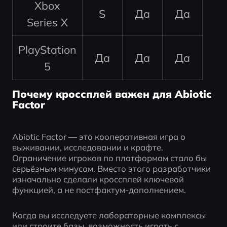
Xbox
S
Да
Да
Series X
PlayStation
Да
Да
Да
5
Почему кроссплей важен для Abiotic
Factor
Abiotic Factor — это кооперативная игра о 
выживании, исследовании и крафте. 
Ограничение игроков по платформам стало бы 
серьёзным минусом. Вместо этого разработчики 
изначально сделали кроссплей ключевой 
функцией, а не постфактум-дополнением.
Когда вы исследуете лабораторные комплексы 
или строите базы, возможность играть с 