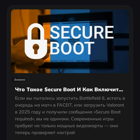
Знание
Что Такое Secure Boot И Как Включить Secure Boot Для ПК (Руководство Для Начинающих)
Если вы пытались запустить Battlefield 6, встать в
очередь на матч в FACEIT, или загрузить Valorant
в 2025 году и получили сообщение «Secure Boot
required», вы не одиноки. Современные игры
требуют не только мощные видеокарты — они
теперь проверяют настрой