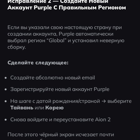
Исправление 2 — Создайте Новый
Аккаунт Purple С Правильным Регионом
Если вы указали свою настоящую страну при 
создании аккаунта, Purple автоматически 
выбрал регион “Global” и установил неверную 
сборку.
Сделайте следующее:
Создайте абсолютно новый email
Зарегистрируйте новый аккаунт Purple
На шаге с датой рождения/страной → выберите 
Тайвань
 или 
Корею
Снова войдите и переустановите Aion 2
После этого чёрный экран исчезает почти 