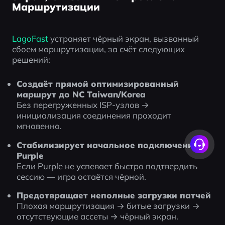
Маршрутизации
LagoFast
 устраняет чёрный экран, вызванный 
сбоем маршрутизации, за счёт следующих 
решений:
Создаёт прямой оптимизированный 
маршрут до NC Taiwan/Korea
Без перегруженных ISP-узлов → 
инициализация соединения проходит 
мгновенно.
Стабилизирует начальное подключение 
Purple
Если Purple не успевает быстро подтвердить 
сессию — игра остаётся чёрной.
Предотвращает неполные загрузки патчей
Плохая маршрутизация → битые загрузки → 
отсутствующие ассеты → чёрный экран.