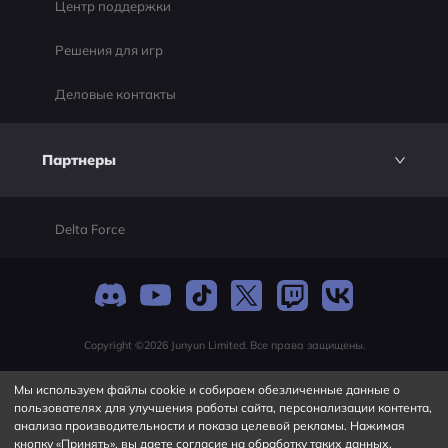
Центр поддержки
Решения для игр
Деловые контакты
Партнеры
Delta Force
Copyright ©2026 Junyun Limited. Все права защищены.
Мы используем файлы cookie и собираем обезличенные данные о
пользователях для улучшения работы сайта, персонализации контента,
анализа производительности и показа целевой рекламы. Нажимая
кнопку «Принять», вы даете согласие на обработку таких данных.