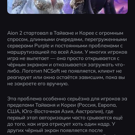
Aion 2 стартовал в Тайване и Корее с огромным 
спросом, длинными очередями, перегруженными 
серверами Purple и постоянными проблемами с 
маршрутизацией по всей Азии. У многих игроков 
игра не вылетает — она просто открывается с 
чёрным экраном и отказывается загружать что-
либо. Логотип NCSoft не появляется, клиент не 
реагирует или окно остаётся зависшим, пока вы 
не закроете его вручную.
Эта проблема особенно серьёзна для игроков за 
пределами Тайваня и Кореи (Россия, Европа, 
США, Юго-Восточная Азия, Австралия), где 
первый этап авторизации часто срывается ещё 
до того, как игра отрисует хоть один кадр. У 
других чёрный экран появляется после 