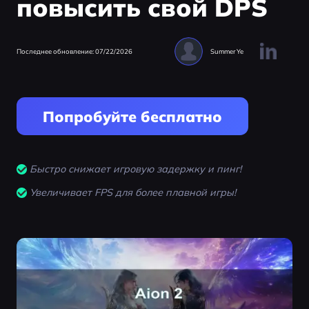
повысить свой DPS
Последнее обновление: 07/22/2026
Summer Ye
Попробуйте бесплатно
Быстро снижает игровую задержку и пинг!
Увеличивает FPS для более плавной игры!