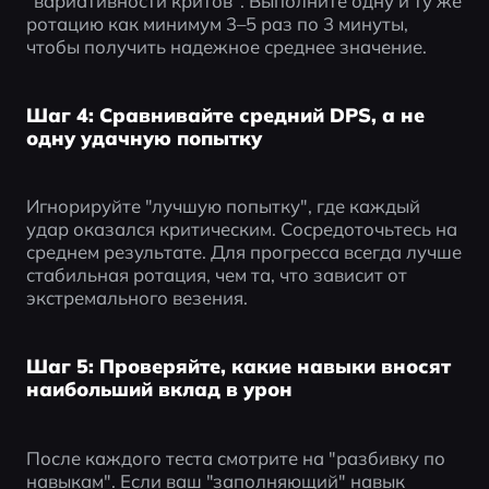
"вариативности критов". Выполните одну и ту же 
ротацию как минимум 3–5 раз по 3 минуты, 
чтобы получить надежное среднее значение.
Шаг 4: Сравнивайте средний DPS, а не
одну удачную попытку
Игнорируйте "лучшую попытку", где каждый 
удар оказался критическим. Сосредоточьтесь на 
среднем результате. Для прогресса всегда лучше 
стабильная ротация, чем та, что зависит от 
экстремального везения.
Шаг 5: Проверяйте, какие навыки вносят
наибольший вклад в урон
После каждого теста смотрите на "разбивку по 
навыкам". Если ваш "заполняющий" навык 