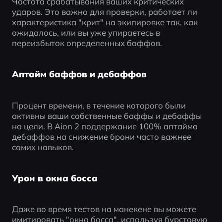
Частота срабатывания ваших критических 
ударов. Это важно для проверки, работает ли 
характеристика "крит" на экипировке так, как 
ожидалось, или вы уже упираетесь в 
переизбыток определенных баффов.
Аптайм баффов и дебаффов
Процент времени, в течение которого были 
активны ваши собственные баффы и дебаффы 
на цели. В Aion 2 поддержание 100% аптайма 
дебаффов на снижение брони часто важнее 
самих навыков.
Урон в окна босса
Даже во время тестов на манекене вы можете 
имитировать "окна босса", используя бурстовую 