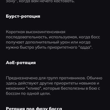
зону", когда вам нечего кастовать.
Бурст-ротация
Короткая высокоинтенсивная 
последовательность, используемая, когда босс 
получает дополнительный урон или когда 
нужно быстро убить приоритетного "адда".
AoE-ротация
Предназначена для групп противников. Обычно 
здесь действуют другие приоритеты навыков и 
механики "клива", которые бесполезны в бою с 
боссом по одной цели.
Ротация под фазу босса