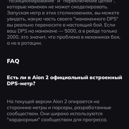
"позиционирование" и "переключение целей", 
которые манекен не может смоделировать. 
Запуская метр в этих столкновениях, вы можете 
увидеть, какую часть своего "манекенного DPS" 
вы реально переносите в настоящий бой. Если 
ваш DPS на манекене — 5000, а в рейде только 
2000, это значит, что проблема в механиках боя, 
а не в ротации.
FAQ
Есть ли в Aion 2 официальный встроенный
DPS-метр?
На текущей версии Aion 2 опирается на 
сторонние метры и парсеры, разработанные 
сообществом. Они широко используются 
"хардкорным" сообществом для прогресса.