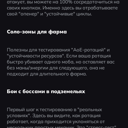
атакует, вы можете на 100% сосредоточиться на 
своих кнопках. Именно здесь вы отрабатываете 
свой "опенер" и "устойчивые" циклы.
Соло-зоны для фарма
Полезны для тестирования "AoE-ротаций" и 
"устойчивости ресурсов". Если ваша ротация 
быстро убивает одного моба, но оставляет вас 
без маны/энергии для следующего, она не 
подходит для длительного фарма.
Бои с боссами в подземельях
Первый шаг к тестированию в "реальных 
условиях". Здесь вы видите, как ротация 
работает, когда приходится уклоняться от 
нескольких простых механик. Это "стресс-тест" 