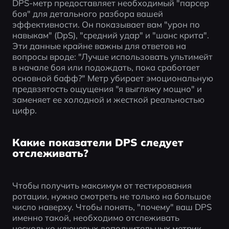
DPS-метр предоставляет необходимый "парсер 
боя" для детального разбора вашей 
эффективности. Он показывает вам "урон по 
навыкам" (DpS), "средний удар" и "шанс крита". 
Эти данные крайне важны для ответов на 
вопросы вроде: "Лучше использовать ультимейт 
в начале боя или подождать, пока сработает 
основной бафф?" Метр убирает эмоциональную 
предвзятость ощущения "я выгляжу мощно" и 
заменяет ее холодной и жесткой реальностью 
цифр.
Какие показатели DPS следует
отслеживать?
Чтобы получить максимум от тестирования 
ротации, нужно смотреть не только на большое 
число наверху. Чтобы понять, "почему" ваш DPS 
именно такой, необходимо отслеживать 
несколько ключевых дополнительных метрик.