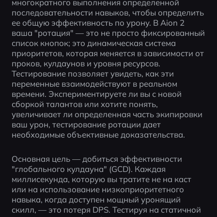
многократного выполнения определенной 
последовательности навыков, чтобы определить 
ее общую эффективность по урону. В Aion 2 
ваша "ротация" — это не просто фиксированный 
список кнопок; это динамическая система 
приоритетов, которая меняется в зависимости от 
проков, кулдаунов и уровня ресурсов. 
Тестирование позволяет увидеть, как эти 
переменные взаимодействуют в реальном 
времени. Экспериментируете ли вы с новой 
сборкой талантов или хотите понять, 
увеличивает ли определенная часть экипировки 
ваш урон, тестирование ротации дает 
необходимые объективные доказательства.
Основная цель — добиться эффективности 
"глобального кулдауна" (GCD). Каждая 
миллисекунда, которую вы тратите не на каст 
или на использование низкоприоритетного 
навыка, когда доступен мощный уронящий 
скилл, — это потеря DPS. Тестируя на статичной 