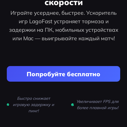
скорости
Играйте усерднее, быстрее. Ускоритель
игр LagoFast устраняет тормоза и
задержки на ПК, мобильных устройствах
или Mac — выигрывайте каждый матч!
Попробуйте бесплатно
Быстро снижает
Увеличивает FPS для
игровую задержку и
более плавной игры!
пинг!