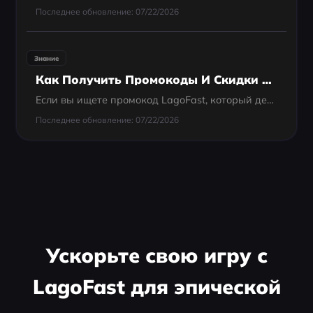
Последнее обновление: 07/22/2026
Знание
Как Получить Промокоды И Скидки LagoFast Для Игроков Из России
Если вы ищете промокод LagoFast, который действительно работает, текущий код со скидкой следующий: Промокод lago888
Последнее обновление: 07/22/2026
Ускорьте свою игру с
LagoFast для эпической