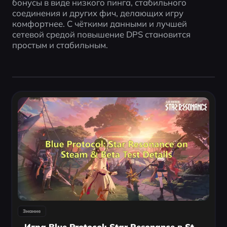
бонусы в виде низкого пинга, стабильного 
соединения и других фич, делающих игру 
комфортнее. С чёткими данными и лучшей 
сетевой средой повышение DPS становится 
простым и стабильным.
Знание
Игра Blue Protocol: Star Resonance в Steam - Как Поиграть В России