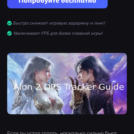
Попробуйте бесплатно
Быстро снижает игровую задержку и пинг!
Увеличивает FPS для более плавной игры!
Если ты устал гадать, насколько сильно бьют 