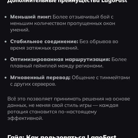
Дополнительные преимущества LagoFast
Меньший пинг:
 Более отзывчивый бой с 
меньшим количеством пропущенных окон 
умений.
Стабильное соединение:
 Без обрывов во 
время затяжных сражений.
Оптимизированная маршрутизация:
 Более 
плавный геймплей между регионами.
Мгновенный перевод:
 Общение с тиммейтами 
с других серверов.
Всё это позволяет принимать решения на основе 
данных, не меняя свой стиль игры — каждая 
ротация становится по-настоящему 
эффективной.
Гайд: Как пользоваться LagoFast