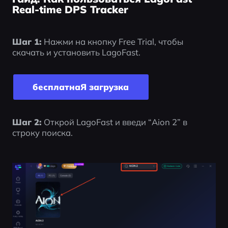
Real-time DPS Tracker
Шаг 1:
 Нажми на кнопку Free Trial, чтобы 
скачать и установить LagoFast.
бесплатнаЯ загрyзка
Шаг 2:
 Открой LagoFast и введи “Aion 2” в 
строку поиска.