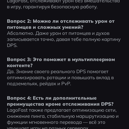
LagoFast, отслеживают урон без вмешательства 
в игру, гарантируя безопасную работу.
Вопрос 2: Можно ли отслеживать урон от 
питомцев и сложных умений?
Абсолютно. Даже урон от питомцев и духов 
записывается точно, давая тебе полную картину 
DPS.
Вопрос 3: Это поможет в мультиплеерном 
контенте?
Да. Знание своего реального DPS помогает 
оптимизировать ротации и повышать вклад в 
подземельях, рейдах и PvP.
Вопрос 4: Есть ли дополнительные 
преимущества кроме отслеживания DPS?
LagoFast также предлагает оптимизацию сети, 
снижение пинга, стабильную маршрутизацию и 
функции мгновенного перевода — всё это 
улучшает игру на разных серверах.