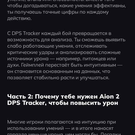
чтобы догадываться, какие умения эффективны, 
ты получаешь точные цифры по каждому 
действию.
С DPS Tracker каждый бой превращается в 
возможность для анализа. Ты сможешь выявить 
слабо работающие умения, отслеживать 
критические удары и анализировать сложные 
источники урона — например, питомцев или 
духи. Геймплей перестаёт быть интуитивным — 
он становится основанным на данных, что 
позволяет стабильно расти и улучшаться.
Часть 2: Почему тебе нужен Aion 2
DPS Tracker, чтобы повысить урон
Многие игроки полагаются на интуицию при 
использовании умений — и в итоге наносят 
гораздо меньше урона, чем могли бы. Догадки 