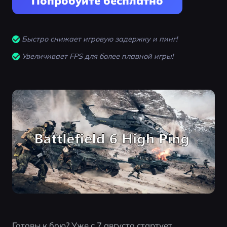
Попробуйте бесплатно
Быстро снижает игровую задержку и пинг!
Увеличивает FPS для более плавной игры!
Готовы к бою? Уже с 7 августа стартует 