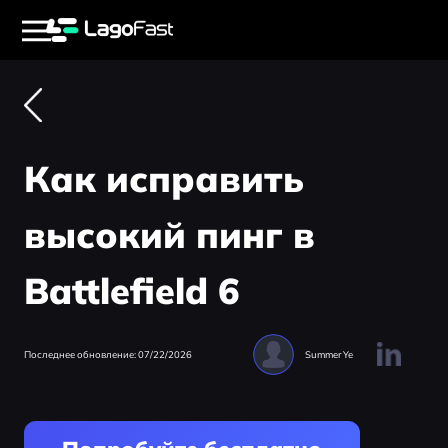
Как исправить
высокий пинг в
Battlefield 6
Последнее обновление: 07/22/2026
Summer Ye