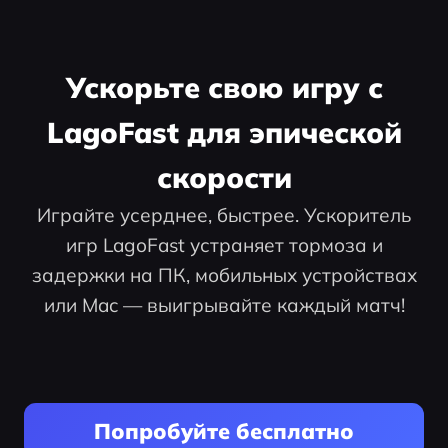
Ускорьте свою игру с
LagoFast для эпической
скорости
Играйте усерднее, быстрее. Ускоритель
игр LagoFast устраняет тормоза и
задержки на ПК, мобильных устройствах
или Mac — выигрывайте каждый матч!
Попробуйте бесплатно