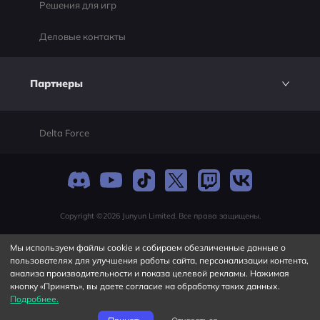
Решения для игр
Деловые контакты
Партнеры
Delta Force
Copyright ©2026 Junyun Limited. Все права защищены.
Мы используем файлы cookie и собираем обезличенные данные о
пользователях для улучшения работы сайта, персонализации контента,
анализа производительности и показа целевой рекламы. Нажимая
кнопку «Принять», вы даете согласие на обработку таких данных.
Подробнее.