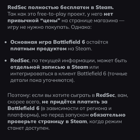
RedSec полностью бесплатен в Steam.
Так как это free-to-play проект, у него 
нет 
привычной “цены”
 на странице магазина — 
игру не нужно покупать. Однако:
Основная игра Battlefield 6
 остаётся 
платным продуктом
 на Steam.
RedSec
, по текущей информации, может быть 
отдельной записью в Steam
 или 
интегрироваться в клиент Battlefield 6 (точные 
детали пока уточняются).
Поэтому: если вы хотите сыграть в 
RedSec
, вам, 
скорее всего, 
не придётся платить за 
Battlefield 6
 (в зависимости от региона и 
платформы), но перед запуском 
обязательно 
проверьте страницу в Steam
, когда режим 
станет доступен.