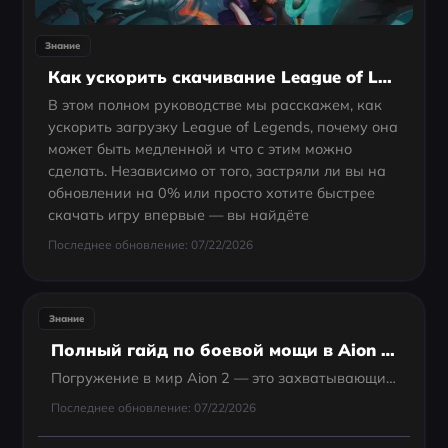
Знание
Как ускорить скачивание League of Legends на ПК?
В этом полном руководстве мы расскажем, как
ускорить загрузку League of Legends, почему она
может быть медленной и что с этим можно
сделать. Независимо от того, застряли ли вы на
обновлении на 0% или просто хотите быстрее
скачать игру впервые — вы найдёте
Последнее обновление: 07/22/2026
Знание
Полный гайд по боевой мощи в Aion 2: как повысить CP и быстро прокачаться
Погружение в мир Aion 2 — это захватывающий опыт, но красота ландшафтов на Unreal Engine 5 быстро уравновешивается суровостью испытаний. Независимо от того, парите ли вы над Бездной или отправляетесь в подземелье на 4 игроков, есть один показатель,...
Последнее обновление: 07/22/2026