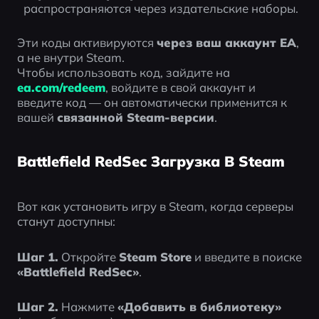
распространяются через издательские наборы.
Эти коды активируются 
через ваш аккаунт EA
, 
а не внутри Steam.
Чтобы использовать код, зайдите на 
ea.com/redeem
, войдите в свой аккаунт и 
введите код — он автоматически применится к 
вашей 
связанной Steam-версии
.
Battlefield RedSec Загрузка В Steam
Вот как установить игру в Steam, когда серверы 
станут доступны:
Шаг 1.
 Откройте 
Steam Store
 и введите в поиске 
«Battlefield RedSec»
.
Шаг 2.
 Нажмите 
«Добавить в библиотеку»