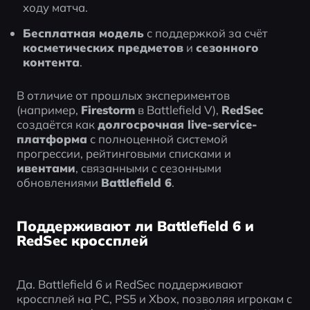
ходу матча.
Бесплатная модель
 с поддержкой за счёт 
косметических предметов
 и 
сезонного 
контента
.
В отличие от прошлых экспериментов 
(например, 
Firestorm
 в Battlefield V), 
RedSec
создаётся как 
долгосрочная live-service-
платформа
 с полноценной системой 
прогрессии, рейтинговыми списками и 
ивентами
, связанными с сезонными 
обновлениями 
Battlefield 6
.
Поддерживают ли Battlefield 6 и
RedSec кроссплей
Да. Battlefield 6 и RedSec поддерживают 
кроссплей на PC, PS5 и Xbox, позволяя игрокам с 