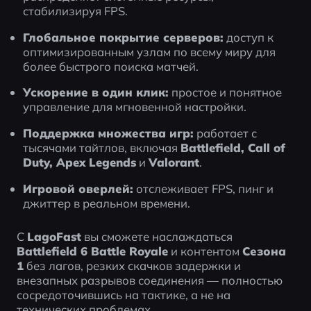
стабилизируя FPS.
Глобальное покрытие серверов:
 доступ к 
оптимизированным узлам по всему миру для 
более быстрого поиска матчей.
Ускорение в один клик:
 простое и понятное 
управление для мгновенной настройки.
Поддержка множества игр:
 работает с 
тысячами тайтлов, включая 
Battlefield, Call of 
Duty, Apex Legends
 и 
Valorant
.
Игровой оверлей:
 отслеживает FPS, пинг и 
джиттер в реальном времени.
С 
LagoFast
 вы сможете наслаждаться 
Battlefield 6 Battle Royale
 и контентом 
Сезона 
1
 без лагов, резких скачков задержки и 
внезапных разрывов соединения — полностью 
сосредоточившись на тактике, а не на 
технических проблемах.