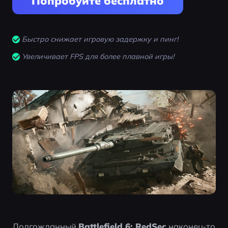
Попробуйте бесплатно
Быстро снижает игровую задержку и пинг!
Увеличивает FPS для более плавной игры!
Долгожданный 
Battlefield 6: RedSec
 наконец-то 