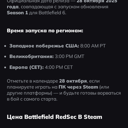
Официальная дата релиза — 
28 октября 2025 
года
, совпадающая с запуском обновления 
Season 1
 для Battlefield 6.
Время запуска по регионам:
Западное побережье США:
 8:00 AM PT
Великобритания:
 3:00 PM GMT
Европа (CET):
 4:00 PM CET
Отметьте в календаре 
28 октября
, если 
планируете играть на 
ПК через Steam
 (или 
другие платформы) — и будьте готовы ворваться 
в бой с самого старта.
Цена Battlefield RedSec В Steam