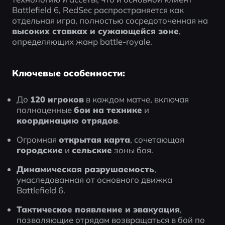
Battlefield 6, RedSec распространяется как 
отдельная игра, полностью сосредоточенная на 
высоких ставках и сужающейся зоне
, 
определяющих жанр battle-royale.
Ключевые особенности:
До 
120 игроков
 в каждом матче, включая 
полноценные 
бои на технике
 и 
координацию отрядов
.
Огромная 
открытая карта
, сочетающая 
городские
 и 
сельские
 зоны боя.
Динамическая разрушаемость
, 
унаследованная от основного движка 
Battlefield 6.
Тактическое появление и эвакуация
, 
позволяющие отрядам возвращаться в бой по 