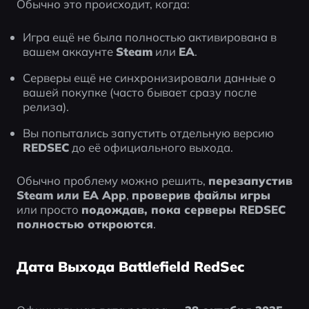
Обычно это происходит, когда:
Игра ещё не была полностью активирована в 
вашем аккаунте 
Steam
 или 
EA
.
Серверы ещё не синхронизировали данные о 
вашей покупке (часто бывает сразу после 
релиза).
Вы попытались запустить отдельную версию 
REDSEC
 до её официального выхода.
Обычно проблему можно решить, 
перезапустив 
Steam или EA App
, 
проверив файлы игры
или просто 
подождав, пока серверы REDSEC 
полностью откроются
.
Дата Выхода Battlefield RedSec