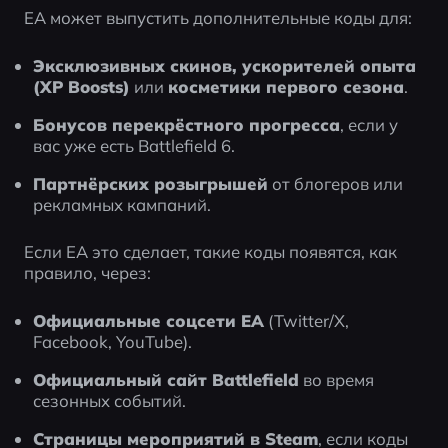
EA может выпустить дополнительные коды для:
Эксклюзивных скинов, ускорителей опыта 
(XP Boosts)
 или 
косметики первого сезона
.
Бонусов перекрёстного прогресса
, если у 
вас уже есть Battlefield 6.
Партнёрских розыгрышей
 от блогеров или 
рекламных кампаний.
Если EA это сделает, такие коды появятся, как 
правило, через:
Официальные соцсети EA
 (Twitter/X, 
Facebook, YouTube).
Официальный сайт Battlefield
 во время 
сезонных событий.
Страницы мероприятий в Steam
, если коды 