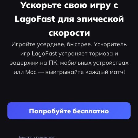
Ускорьте свою игру с
LagoFast для эпической
скорости
Играйте усерднее, быстрее. Ускоритель
игр LagoFast устраняет тормоза и
задержки на ПК, мобильных устройствах
или Mac — выигрывайте каждый матч!
Попробуйте бесплатно
Быстро снижает