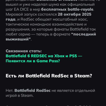
вышел и уже наделал шума как официальный 
шаг EA DICE в мир 
бесплатных battle-royale
. 
Мировой запуск состоялся 
28 октября 2025 
года
, и RedSec обещает масштабный хаос, 
тактическое командное взаимодействие и 
разрушения, за которые фанаты Battlefield так 
любят серию — теперь в формате 
“последний 
выживший”
.
Связанная стать:
Battlefield 6 REDSEC на Xbox и PS5 — 
Появится ли в Game Pass?
Есть ли Battlefield RedSec в Steam?
Нет. 
Battlefield RedSec
 не является отдельной 
игрой в Steam.