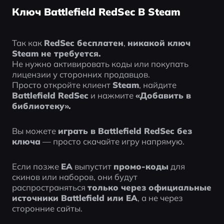
Ключ Battlefield RedSec В Steam
Так как 
RedSec бесплатен
, 
никакой ключ 
Steam не требуется.
Не нужно активировать коды или покупать 
лицензии у сторонних продавцов.
Просто откройте клиент 
Steam
, найдите 
Battlefield RedSec
 и нажмите 
«Добавить в 
библиотеку».
Вы можете 
играть в Battlefield RedSec без 
ключа
 — просто скачайте игру напрямую.
Если позже 
EA
 выпустит 
промо-коды
 для 
скинов или наборов, они будут 
распространяться 
только через официальные 
источники Battlefield или EA
, а не через 
сторонние сайты.