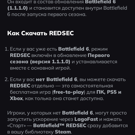
Он входит в состав обновления 
Battlefield 6 
(1.1.1.0)
 и становится доступен внутри Battlefield 
6 после запуска первого сезона.
Как Скачать REDSEC
Если у вас уже есть 
Battlefield 6
, режим 
REDSEC
 включён в обновление 
Первого 
сезона (версия 1.1.1.0)
 и устанавливается 
вместе с основной игрой.
Если у вас 
нет Battlefield 6
, вы можете скачать 
REDSEC
 отдельно — это самостоятельная 
бесплатная игра (
free-to-play
) для 
ПК, PS5 и 
Xbox
, как только она станет доступна.
Игроки, у которых нет 
Battlefield 6
, могут просто 
запустить ускорение через 
LagoFast
 и нажать 
«Старт» — 
Battlefield™ REDSEC
 сразу добавится 
в вашу библиотеку 
Steam
.