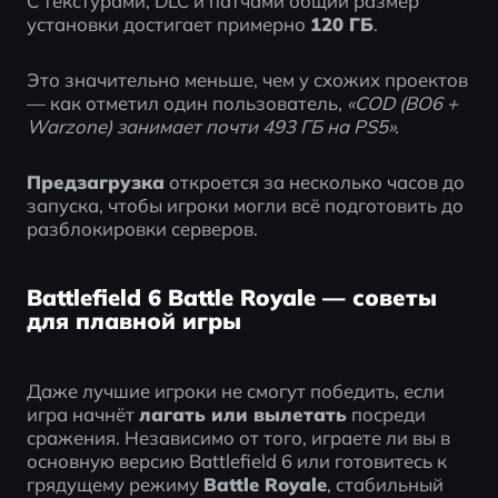
С текстурами, DLC и патчами общий размер 
установки достигает примерно 
120 ГБ
.
Это значительно меньше, чем у схожих проектов 
— как отметил один пользователь, 
«COD (BO6 + 
Warzone) занимает почти 493 ГБ на PS5».
Предзагрузка
 откроется за несколько часов до 
запуска, чтобы игроки могли всё подготовить до 
разблокировки серверов.
Battlefield 6 Battle Royale — советы
для плавной игры
Даже лучшие игроки не смогут победить, если 
игра начнёт 
лагать или вылетать
 посреди 
сражения. Независимо от того, играете ли вы в 
основную версию Battlefield 6 или готовитесь к 
грядущему режиму 
Battle Royale
, стабильный 