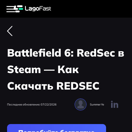
Battlefield 6: RedSec в
Steam — Как
Скачать REDSEC
Последнее обновление: 07/22/2026
Summer Ye