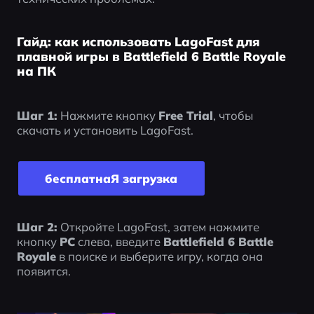
Гайд: как использовать LagoFast для
плавной игры в Battlefield 6 Battle Royale
на ПК
Шаг 1:
 Нажмите кнопку 
Free Trial
, чтобы 
скачать и установить LagoFast.
бесплатнаЯ загрyзка
Шаг 2:
 Откройте LagoFast, затем нажмите 
кнопку 
PC
 слева, введите 
Battlefield 6 Battle 
Royale
 в поиске и выберите игру, когда она 
появится.