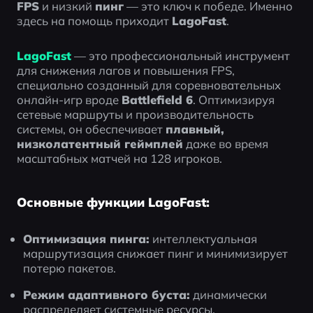
FPS
 и низкий 
пинг
 — это ключ к победе. Именно 
здесь на помощь приходит 
LagoFast
.
LagoFast
— это профессиональный инструмент 
для снижения лагов и повышения FPS, 
специально созданный для соревновательных 
онлайн-игр вроде 
Battlefield 6
. Оптимизируя 
сетевые маршруты и производительность 
системы, он обеспечивает 
плавный, 
низколатентный геймплей
 даже во время 
масштабных матчей на 128 игроков.
Основные функции LagoFast:
Оптимизация пинга:
 интеллектуальная 
маршрутизация снижает пинг и минимизирует 
потерю пакетов.
Режим адаптивного буста:
 динамически 
распределяет системные ресурсы, 