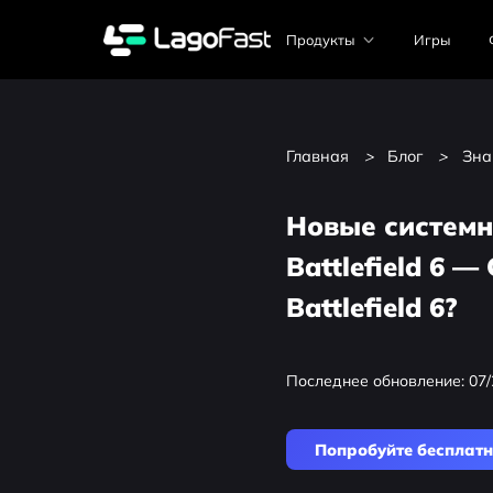
Продукты
Игры
Главная
>
Блог
>
Зна
Новые системн
Battlefield 6 —
Battlefield 6?
Последнее обновление: 07/
Попробуйте бесплат