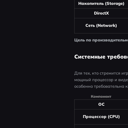
Накопитель (Storage)
DirectX
Сеть (Network)
Цель по производительн
Системные требова
Для тех, кто стремится иг
мощный процессор и видеок
особенно требовательна 
Компонент
ОС
Процессор (CPU)