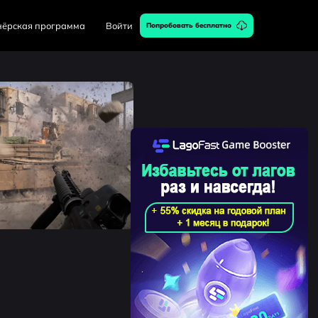
нёрская программа
Войти
Попробовать бесплатно