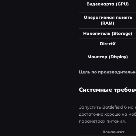
Видеокарта (GPU)
Оперативная память
(RAM)
Накопитель (Storage)
DirectX
Монитор (Display)
Цель по производительн
Системные требова
Запустить Battlefield 6 н
достаточно хорошо на мо
параметрах питания.
Компонент