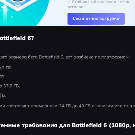
✅ Стабильный коннект и смена 
региона
бесплатная загрузка
ttlefield 6?
кого размера бета Battlefield 6, вот разбивка по платформам:
,3 ГБ.
ГБ.
о 37,6 ГБ.
ГБ.
ии составляет примерно от 34 ГБ до 40 ГБ в зависимости от п
мные требования для Battlefield 6 (1080p, 