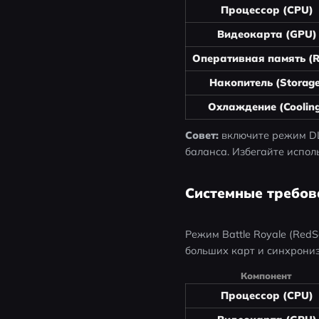
Процессор (CPU)
Видеокарта (GPU)
Оперативная память (
Накопитель (Storage
Охлаждение (Coolin
Совет:
 включите режим DL
баланса. Избегайте испол
Системные требова
Режим Battle Royale (RedS
больших карт и синхрониз
Компонент
Процессор (CPU)