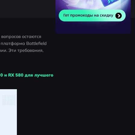
 вопросов остаются 
латформа Battlefield 
ии. Эти требования, 
0 и RX 580 для лучшего 
 