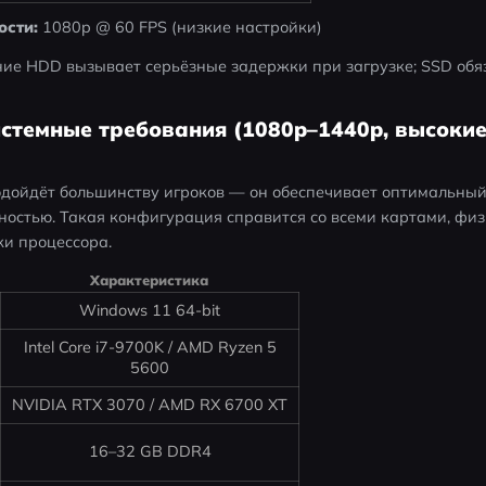
ости:
 1080p @ 60 FPS (низкие настройки)
ние HDD вызывает серьёзные задержки при загрузке; SSD обя
стемные требования (1080p–1440p, высокие
одойдёт большинству игроков — он обеспечивает оптимальный
ностью. Такая конфигурация справится со всеми картами, физ
ки процессора.
Характеристика
Windows 11 64-bit
Intel Core i7-9700K / AMD Ryzen 5
5600
NVIDIA RTX 3070 / AMD RX 6700 XT
16–32 GB DDR4