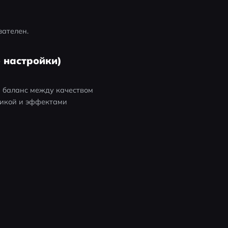
зателен.
 настройки)
 баланс между качеством 
икой и эффектами 