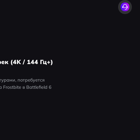
к (4K / 144 Гц+)
турами, потребуется 
stbite в Battlefield 6 