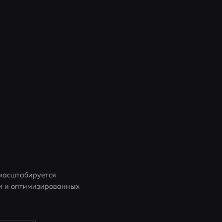
 масштабируется 
и и оптимизированных 