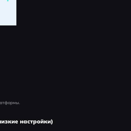
латформы.
низкие настройки)