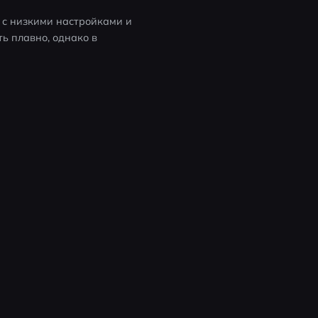
с низкими настройками и 
 плавно, однако в 