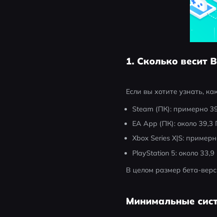
1. Сколько весит Ba
Если вы хотите узнать, ка
Steam (ПК): примерно 39
EA App (ПК): около 39,3 
Xbox Series X|S: примерн
PlayStation 5: около 33,9 
В целом размер бета-верс
Минимальные систе