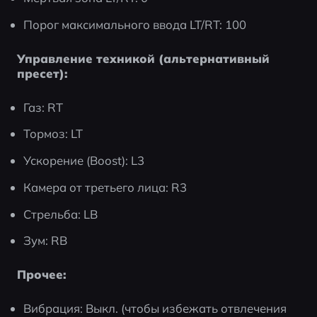
Порог максимального ввода LT/RT: 100
Управление техникой (альтернативный 
пресет):
Газ: RT
Тормоз: LT
Ускорение (Boost): L3
Камера от третьего лица: R3
Стрельба: LB
Зум: RB
Прочее:
Вибрация: Выкл. (чтобы избежать отвлечения 