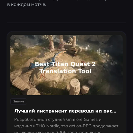
в каждом матче.
Знание
Лучший инструмент перевода на русский язык для Titan Quest 2
Разработанная студией Grimlore Games и
изданная THQ Nordic, эта action-RPG продолжает
наследие классики 2006 года, предлагая