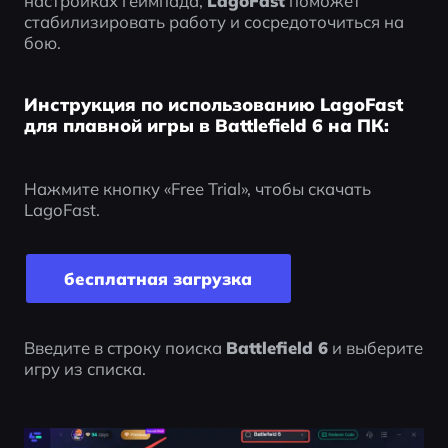
настройках геймпада, 
LagoFast
 поможет 
стабилизировать работу и сосредоточиться на 
бою.
Инструкция по использованию LagoFast
для плавной игры в Battlefield 6 на ПК:
Нажмите кнопку «Free Trial», чтобы скачать 
LagoFast.
бесплатная загрузка
Введите в строку поиска 
Battlefield 6
 и выберите 
игру из списка.