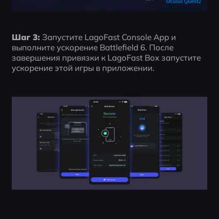
Шаг 3:
 Запустите LagoFast Console App и 
выполните ускорение Battlefield 6. После 
завершения привязки к LagoFast Box запустите 
ускорение этой игры в приложении.