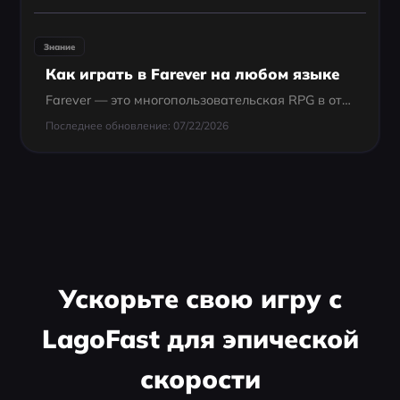
Знание
Как играть в Farever на любом языке
Farever — это многопользовательская RPG в открытом мире в аниме-стиле, которая быстро привлекает внимание игроков по всему миру благодаря своей визуальной составляющей и игровому процессу, ориентированному на исследование. Но если вы уже пытались...
Последнее обновление: 07/22/2026
Ускорьте свою игру с
LagoFast для эпической
скорости