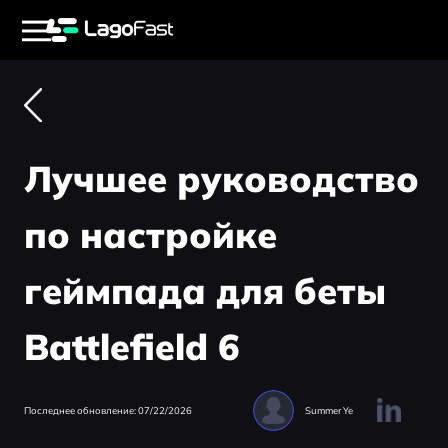
Лучшее руководство
по настройке
геймпада для беты
Battlefield 6
Последнее обновление: 07/22/2026
Summer Ye