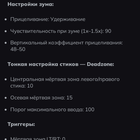
Настройки зума:
Прицеливание: Удерживание
Чувствительность при зуме (1x–1.5x): 90
Вертикальный коэффициент прицеливания: 
48–50
Тонкая настройка стиков — Deadzone:
Центральная мёртвая зона левого/правого 
стика: 10
Осевая мёртвая зона: 15
Порог максимального ввода: 100
Триггеры:
Мёртвая зона LT/RT: 0