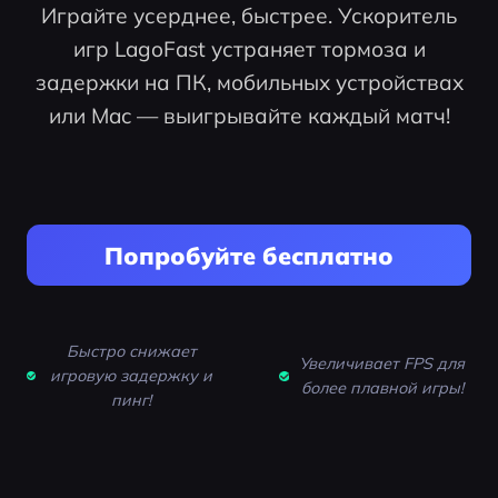
Играйте усерднее, быстрее. Ускоритель
игр LagoFast устраняет тормоза и
задержки на ПК, мобильных устройствах
или Mac — выигрывайте каждый матч!
Попробуйте бесплатно
Быстро снижает
Увеличивает FPS для
игровую задержку и
более плавной игры!
пинг!