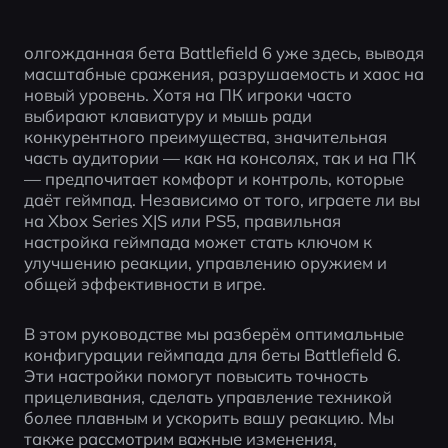
олгожданная бета Battlefield 6 уже здесь, выводя 
масштабные сражения, разрушаемость и хаос на 
новый уровень. Хотя на ПК игроки часто 
выбирают клавиатуру и мышь ради 
конкурентного преимущества, значительная 
часть аудитории — как на консолях, так и на ПК 
— предпочитает комфорт и контроль, которые 
даёт геймпад. Независимо от того, играете ли вы 
на Xbox Series X|S или PS5, правильная 
настройка геймпада может стать ключом к 
улучшению реакции, управлению оружием и 
общей эффективности в игре.
В этом руководстве мы разберём оптимальные 
конфигурации геймпада для беты Battlefield 6. 
Эти настройки помогут повысить точность 
прицеливания, сделать управление техникой 
более плавным и ускорить вашу реакцию. Мы 
также рассмотрим важные изменения, 