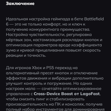
Заключение
Идеальная настройка геймпада в бете Battlefield 
6 — это не только комфорт, но и ключ к 
получению конкурентного преимущества. 
Настройка чувствительности, регулировка 
мёртвых зон, кастомизация раскладки кнопок и 
оптимизация параметров вроде коэффициента 
зума и кривой прицеливания повысят скорость 
реакции и точность.
Для игроков Xbox и PS5 переход на 
альтернативный пресет кнопок и отключение 
эффектов движения и вибрации дополнительно 
улучшит контроль и погружение. Но одних 
настроек мало — сочетайте оптимизированное 
управление с 
Cross-Device Boost от LagoFast
, 
чтобы снизить пинг и стабилизировать 
производительность на ПК и консолях, получив 
полный набор инструментов для доминирования 