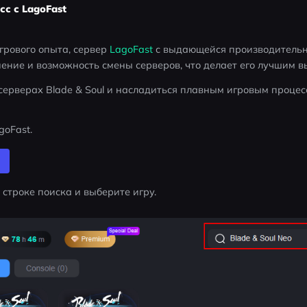
с с LagoFast
грового опыта, сервер 
LagoFast
 с выдающейся производительн
ние и возможность смены серверов, что делает его лучшим в
серверах Blade & Soul и насладиться плавным игровым процесс
goFast.
в строке поиска и выберите игру.