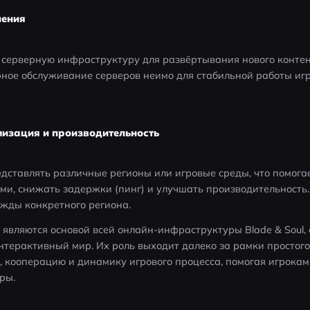
ления
 серверную инфраструктуру для развёртывания нового контен
рное обслуживание серверов неимо для стабильной работы игр
мизация и производительность
дставлять различные регионы или игровые среды, что помога
и, снижать задержки (пинг) и улучшать производительность. 
ужды конкретного региона.
 являются основой всей онлайн-инфраструктуры Blade & Soul, 
нтерактивный мир. Их роль выходит далеко за рамки простог
 кооперацию и динамику игрового процесса, помогая игрокам
ры.