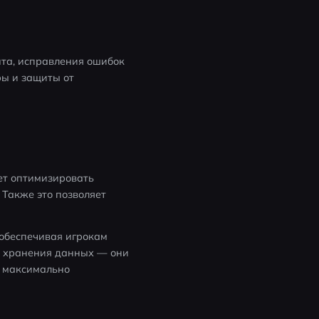
та, исправления ошибок 
ы и защиты от 
ет оптимизировать 
Также это позволяет 
обеспечивая игрокам 
о хранения данных — они 
 максимально 