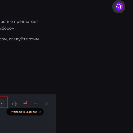
остью предлагает 
ыбором.
ом, следуйте этим 