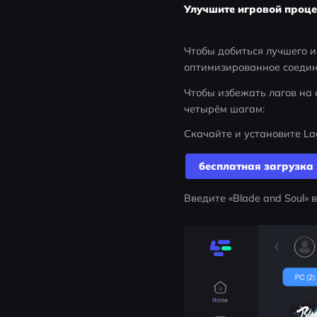
Улучшите игровой процес
Чтобы добиться лучшего и
оптимизированное соедине
Чтобы избежать лагов на 
четырём шагам:
Скачайте и установите La
бесплатная загрузка
Введите «Blade and Soul» 