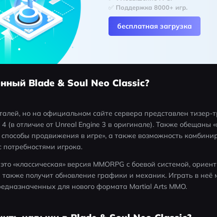
✅ Поддержка 8000+ игр.
бесплатная загрузка
нный Blade & Soul Neo Classic?
талей, но на официальном сайте сервера представлен тизер-т
 4 (в отличие от Unreal Engine 3 в оригинале). Также обещаны «
способы продвижения в игре», а также возможность комбини
с потребностями игрока.
 — это «классическая» версия MMORPG с боевой системой, ориен
я также получит обновление графики и механик. Играть в неё 
едназначенных для нового формата Martial Arts MMO.