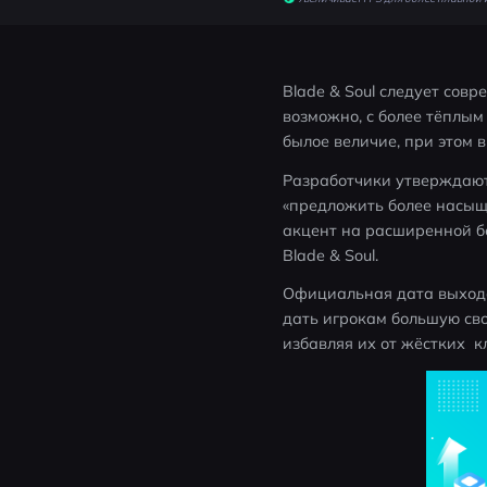
Blade & Soul следует совр
возможно, с более тёплым 
былое величие, при этом 
Разработчики утверждают,
«предложить более насыще
акцент на расширенной б
Blade & Soul.
Официальная дата выхода B
дать игрокам большую св
избавляя их от жёстких  к