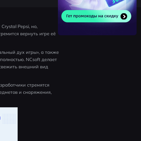
ystal Pepsi, но, 
ремится вернуть игре её 
льный дух игры», а также 
олностью. NCsoft делает 
свежить внешний вид 
азработчики стремятся 
дметов и снаряжения, 
и