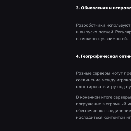
3. Обновления и исправ
Разработчики используют
и выпуска патчей. Регуля
возможных уязвимостей.
4. Географическая опти
Разные серверы могут пре
соединение между игрокам
адаптировать игру под н
В конечном итоге серверы
погружение в огромный и
обеспечивают соединение,
насладиться контентом иг