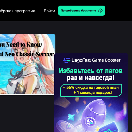
нёрская программа
Войти
Попробовать бесплатно