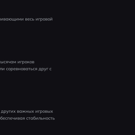
чивающими весь игровой 
тысячам игроков 
и соревноваться друг с 
 других важных игровых 
беспечивая стабильность 