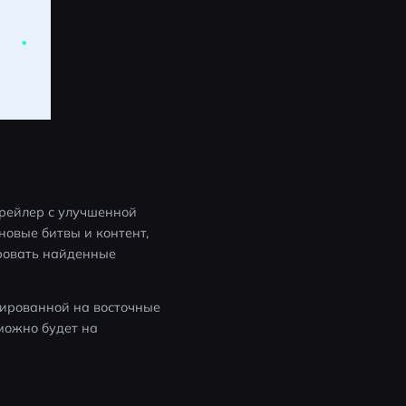
рейлер с улучшенной 
новые битвы и контент, 
ровать найденные 
тированной на восточные 
можно будет на 