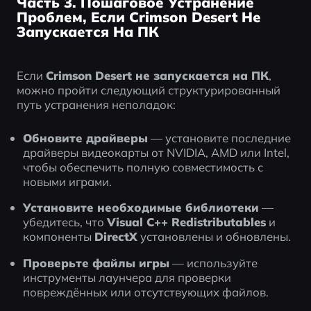
Часть 3. Пошаговое Устранение
Проблем, Если Crimson Desert Не
Запускается На ПК
Если 
Crimson Desert не запускается на ПК
, 
можно пройти следующий структурированный 
путь устранения неполадок:
Обновите драйверы
 — установите последние 
драйверы видеокарты от NVIDIA, AMD или Intel, 
чтобы обеспечить полную совместимость с 
новыми играми.
Установите необходимые библиотеки
 — 
убедитесь, что 
Visual C++ Redistributables
 и 
компоненты 
DirectX
 установлены и обновлены.
Проверьте файлы игры
 — используйте 
инструменты лаунчера для проверки 
повреждённых или отсутствующих файлов.