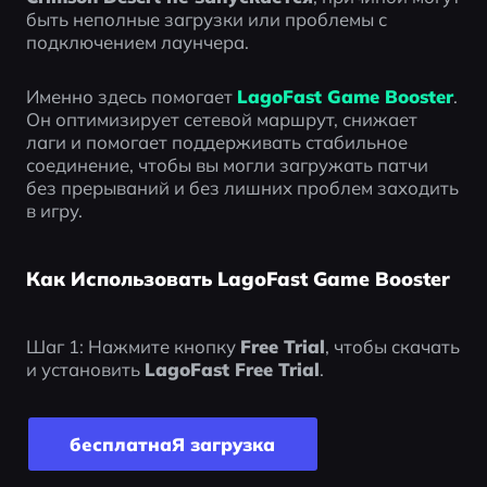
быть неполные загрузки или проблемы с 
подключением лаунчера.
Именно здесь помогает
LagoFast Game Booster
. 
Он оптимизирует сетевой маршрут, снижает 
лаги и помогает поддерживать стабильное 
соединение, чтобы вы могли загружать патчи 
без прерываний и без лишних проблем заходить 
в игру.
Как Использовать LagoFast Game Booster
Шаг 1: Нажмите кнопку 
Free Trial
, чтобы скачать 
и установить 
LagoFast Free Trial
.
бесплатнаЯ загрyзка