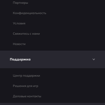
Партнеры
Конфиденциальность
Условия
Свяжитесь с нами
Новости
Поддержка
Центр поддержки
Решения для игр
Деловые контакты