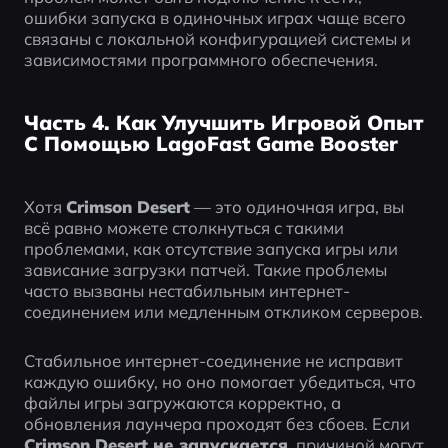
ошибки запуска в одиночных играх чаще всего 
связаны с локальной конфигурацией системы и 
зависимостями программного обеспечения.
Часть 4. Как Улучшить Игровой Опыт
С Помощью LagoFast Game Booster
Хотя 
Crimson Desert
 — это одиночная игра, вы 
всё равно можете столкнуться с такими 
проблемами, как отсутствие запуска игры или 
зависание загрузки патчей. Такие проблемы 
часто вызваны нестабильным интернет-
соединением или медленным откликом серверов.
Стабильное интернет-соединение не исправит 
каждую ошибку, но оно помогает убедиться, что 
файлы игры загружаются корректно, а 
обновления лаунчера проходят без сбоев. Если 
Crimson Desert не запускается
, причиной могут 