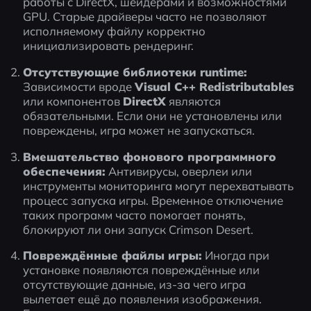
работы с DirectX, шейдерами и возможностями 
GPU. Старые драйверы часто не позволяют 
исполняемому файлу корректно 
инициализировать рендеринг.
Отсутствующие библиотеки runtime:
Зависимости вроде 
Visual C++ Redistributables
или компонентов 
DirectX
 являются 
обязательными. Если они не установлены или 
повреждены, игра может не запускаться.
Вмешательство фонового программного 
обеспечения:
 Антивирусы, оверлеи или 
инструменты мониторинга могут перехватывать 
процесс запуска игры. Временное отключение 
таких программ часто помогает понять, 
блокируют ли они запуск Crimson Desert.
Повреждённые файлы игры:
 Иногда при 
установке появляются повреждённые или 
отсутствующие данные, из-за чего игра 
вылетает ещё до появления изображения. 