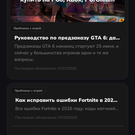
Проблемы с игрой
Руководство по предзаказу GTA 6: дата выхода, цена и как купить на PS5, Xbox, PC/Steam
Предзаказы GTA 6 наконец стартуют 25 июня, и
сейчас у большинства игроков одни и те же
вопросы:
Последнее обновление: 07/22/2026
Проблемы с игрой
Как исправить ошибки Fortnite в 2026 году: все коды и решения
Все ошибки Fortnite в 2026 году: коды матчмейкинга, серверов, запуска, загрузки и Easy Anti-Cheat с решениями.
Последнее обновление: 07/29/2026