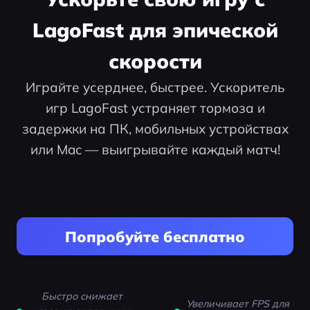
LagoFast для эпической
скорости
Играйте усерднее, быстрее. Ускоритель
игр LagoFast устраняет тормоза и
задержки на ПК, мобильных устройствах
или Mac — выигрывайте каждый матч!
Попробуйте бесплатно
Быстро снижает
Увеличивает FPS для