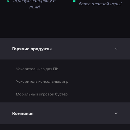
игровую задержку и
более плавной игры!
пинг!
Горячие продукты
Ускоритель игр для ПК
Ускоритель консольных игр
Мобильный игровой бустер
Компания