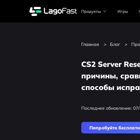
Продукты
Игры
Главная
>
Блог
>
Про
CS2 Server Rese
причины, срав
способы испр
Последнее обновление: 07/
Попробуйте бесплат