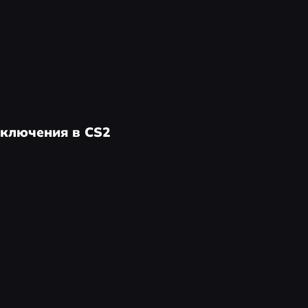
дключения в CS2