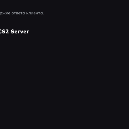
ржке ответа клиента.
CS2 Server