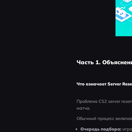
Часть 1. Объяснен
Что означает Server Rese
Проблема CS2 server reser
матча.
Обычный процесс включае
Очередь подбора:
 игр