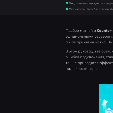
Быстро снижает игровую задержку и 
Увеличивает FPS для более плавной 
Подбор матчей в 
Counter-
официальными серверами. 
после принятия матча. Вм
В этом руководстве объясн
ошибки подключения, такие 
также приводятся эффект
надежности игры.