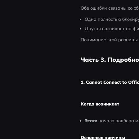
Обе ошибки связаны со сб
Одна полностью блокиру
Другая возникает на ф
Понимание этой разницы 
Часть 3. Подробн
1. Cannot Connect to Offic
Когда возникает
Этап:
 начало подбора м
Основные причины