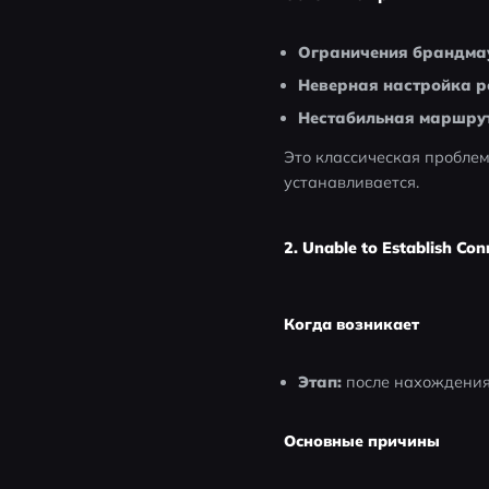
Ограничения брандма
Неверная настройка р
Нестабильная маршрут
Это классическая проблема 
устанавливается.
2. Unable to Establish Co
Когда возникает
Этап:
 после нахождения
Основные причины