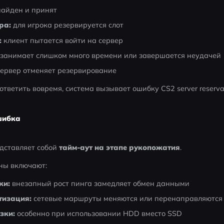
найден и принят
ра:
 для игрока резервируется слот
:
 клиент пытается войти на сервер
 занимает слишком много времени или завершается неудачей
сервер отменяет резервирование
ответить вовремя, система вызывает ошибку CS2 server reservat
шибка
дставляет собой 
тайм-аут на этапе рукопожатия
.
ны включают:
ки:
 внезапный рост пинга замедляет обмен данными
тизация:
 сетевые маршруты меняются или перенаправляются
зки:
 особенно при использовании HDD вместо SSD