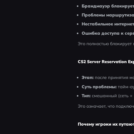
Брандмауэр блокируе
Проблемы маршрутиза
Нестабильное интерне
Ошибка доступа к сер
Это полностью блокирует 
CS2 Server Reservation Ex
Этап:
 после принятия м
Суть проблемы:
 тайм-а
Тип:
 смешанный (сеть +
Это означает, что подклю
Почему игроки их путаю