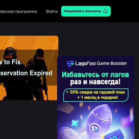
нёрская программа
Войти
Попробовать бесплатно