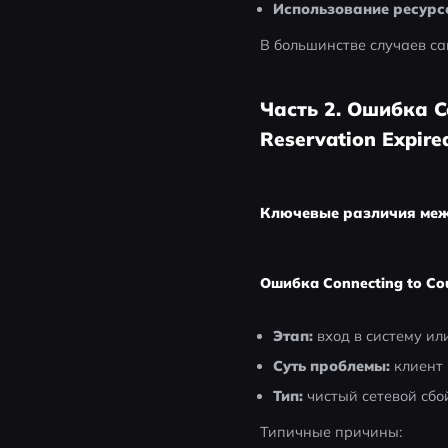
Использование ресурс
В большинстве случаев са
Часть 2. Ошибка Co
Reservation Expire
Ключевые различия меж
Ошибка Connecting to Cou
Этап:
 вход в систему и
Суть проблемы:
 клиент
Тип:
 чистый сетевой сбо
Типичные причины: