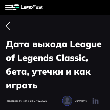
Дата выхода League
of Legends Classic,
бета, утечки и как
играть
Последнее обновление: 07/22/2026
Summer Ye