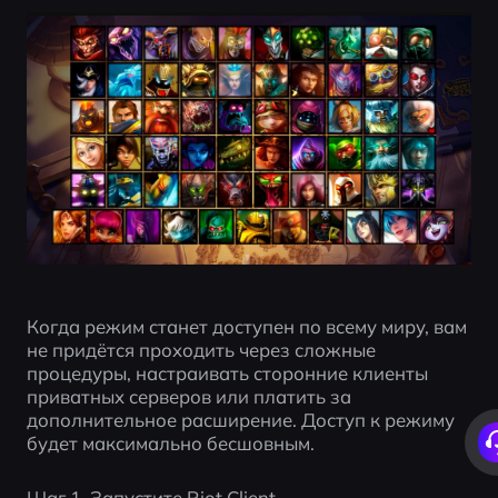
Когда режим станет доступен по всему миру, вам 
не придётся проходить через сложные 
процедуры, настраивать сторонние клиенты 
приватных серверов или платить за 
дополнительное расширение. Доступ к режиму 
будет максимально бесшовным.
Шаг 1. Запустите Riot Client