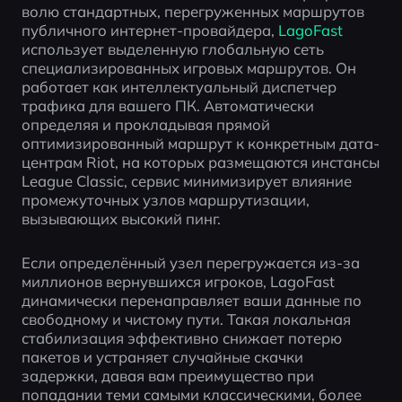
волю стандартных, перегруженных маршрутов 
публичного интернет-провайдера, 
LagoFast
использует выделенную глобальную сеть 
специализированных игровых маршрутов. Он 
работает как интеллектуальный диспетчер 
трафика для вашего ПК. Автоматически 
определяя и прокладывая прямой 
оптимизированный маршрут к конкретным дата-
центрам Riot, на которых размещаются инстансы 
League Classic, сервис минимизирует влияние 
промежуточных узлов маршрутизации, 
вызывающих высокий пинг. 
Если определённый узел перегружается из-за 
миллионов вернувшихся игроков, LagoFast 
динамически перенаправляет ваши данные по 
свободному и чистому пути. Такая локальная 
стабилизация эффективно снижает потерю 
пакетов и устраняет случайные скачки 
задержки, давая вам преимущество при 
попадании теми самыми классическими, более 