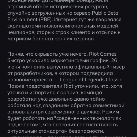
огромный объём исторических ресурсов, 
случайно загруженных на сервер Public Beta 
Environment (PBE). Интернет тут же взорвался 
скриншотами низкополигональных моделей 
чемпионов, старых строк клиента и отсылок к 
метрикам баланса ранних сезонов. 
Поняв, что скрывать уже нечего, Riot Games 
быстро ускорила маркетинговый график. 26 
июня компания выпустила официальный тизер 
от разработчиков, в котором подтвердила 
название проекта — League of Legends Classic. 
Позже представители Riot уточнили, что, хотя 
утечка и испортила сюрприз, команда 
разработки уже довольно давно тайно 
работала над созданием обратно совместимой 
основы внутри современного движка. Режим 
будет работать на "современных технологиях 
под капотом", что позволит соответствовать 
актуальным стандартам безопасности, 