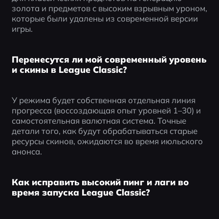
золота и предметов с высоким взрывным уроном, 
которые были удалены из современной версии 
игры.
Перенесутся ли мой современный уровень
и скины в League Classic?
У режима будет собственная отдельная линия 
прогресса (воссоздающая опыт уровней 1–30) и 
самостоятельная валютная система. Точные 
детали того, как будут обрабатываться старые 
ресурсы скинов, ожидаются во время июльского 
анонса.
Как исправить высокий пинг и лаги во
время запуска League Classic?