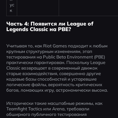
ус
к
Часть 4: Появится ли League of
Legends Classic на PBE?
Учитывая то, как Riot Games подходит к любым 
крупным структурным изменениям, этап 
тестирования на Public Beta Environment (PBE) 
практически гарантирован. Поскольку League 
Classic возвращает в современный движок 
старые взаимодействия, совершенно другие 
кодовые базы способностей и устаревшие 
логические файлы, вероятность критических 
багов, ломающих игру, астрономически высока.
Исторически такие масштабные режимы, как 
Teamfight Tactics или Arena, требовали 
обширного публичного тестирования 