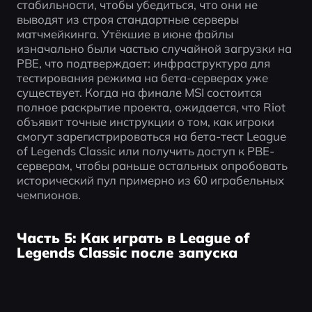
стабильности, чтобы убедиться, что они не 
выводят из строя стандартные серверы 
матчмейкинга. Утёкшие в июне файлы 
изначально были частью случайной загрузки на 
PBE, что подтверждает: инфраструктура для 
тестирования режима на бета-серверах уже 
существует. Когда на финале MSI состоится 
полное раскрытие проекта, ожидается, что Riot 
объявит точные инструкции о том, как игроки 
смогут зарегистрироваться на бета-тест League 
of Legends Classic или получить доступ к PBE-
серверам, чтобы раньше остальных опробовать 
исторический пул примерно из 60 играбельных 
чемпионов.
Часть 5: Как играть в League of
Legends Classic после запуска