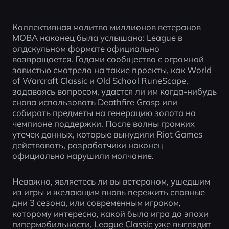
Коллективная молитва миллионов ветеранов 
MOBA наконец была услышана: League в 
олдскульном формате официально 
возвращается. Годами сообщество с огромной 
завистью смотрело на такие проекты, как World 
of Warcraft Classic и Old School RuneScape, 
задаваясь вопросом, удастся ли им когда-нибудь 
снова использовать Deathfire Grasp или 
собирать предметы на генерацию золота на 
чемпионе поддержки. После волны громких 
утечек данных, которые вынудили Riot Games 
действовать, разработчики наконец 
официально нарушили молчание.
Неважно, являетесь ли вы ветераном, ушедшим 
из игры и желающим вновь пережить славные 
дни 3 сезона, или современным игроком, 
которому интересно, какой была игра до эпохи 
гипермобильности, League Classic уже выглядит 