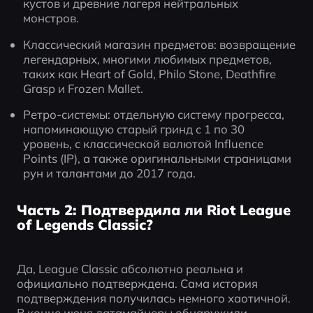
кустов и древние лагеря нейтральных 
монстров.  
Классический магазин предметов: возвращение 
легендарных, многими любимых предметов, 
таких как Heart of Gold, Philo Stone, Deathfire 
Grasp и Frozen Mallet.  
Ретро-системы: отдельную систему прогресса, 
напоминающую старый гринд с 1 по 30 
уровень, с классической валютой Influence 
Points (IP), а также оригинальными страницами 
рун и талантами до 2017 года. 
Часть 2: Подтвердила ли Riot League
of Legends Classic?
Да, League Classic абсолютно реальна и 
официально подтверждена. Сама история 
подтверждения получилась немного хаотичной. 
В конце июня датамайнеры обнаружили 