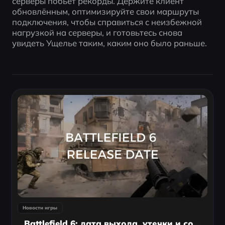
серверы побьёт рекорды. Держите клиент 
обновлённым, оптимизируйте свои маршруты 
подключения, чтобы справиться с неизбежной 
нагрузкой на серверы, и готовьтесь снова 
увидеть Ущелье таким, каким оно было раньше.
Новости игры
Battlefield 6: дата выхода, утечки и советы для плейтеста