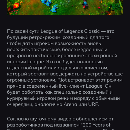
По своей сути League of Legends Classic — это 
будущий ретро-режим, созданный для того, 
чтобы дать игрокам возможность вновь 
пережить тактические, более медленные и 
прекрасно несбалансированные эпохи ранней 
истории League. Это не будет полностью 
отдельной игрой или отдельным клиентом, 
который заставит вас держать на устройстве две 
огромные установки. Riot встраивает этот режим 
прямо в современный live-клиент League. Он 
будет работать как специально созданный и 
курируемый игровой режим наряду с обычными 
очередями, аналогично Arena или URF.  
Согласно шуточному видео с обновлением от 
разработчиков под названием "200 Years of 