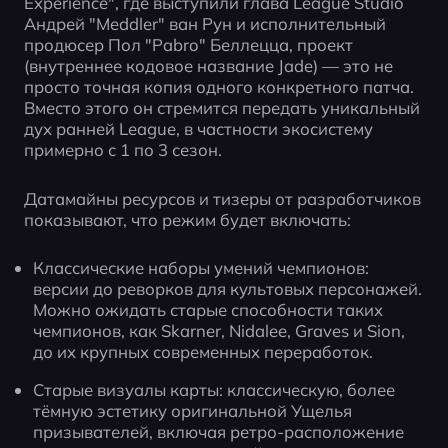
Experience", где выступили глава League Studio 
Андрей "Meddler" ван Рун и исполнительный 
продюсер Пол "Pabro" Беллецца, проект 
(внутреннее кодовое название Jade) — это не 
просто точная копия одного конкретного патча. 
Вместо этого он стремится передать уникальный 
дух ранней League, в частности экосистему 
примерно с 1 по 3 сезон.
Датамайны ресурсов и тизеры от разработчиков 
показывают, что режим будет включать:
Классические наборы умений чемпионов: 
версии до реворков для культовых персонажей. 
Можно ожидать старые способности таких 
чемпионов, как Skarner, Nidalee, Graves и Sion, 
до их крупных современных переработок.  
Старые визуалы карты: классическую, более 
тёмную эстетику оригинальной Ущелья 
призывателей, включая ретро-расположение 