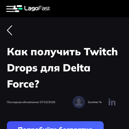
Как получить Twitch
Drops для Delta
Force?
Последнее обновление: 07/22/2026
Summer Ye