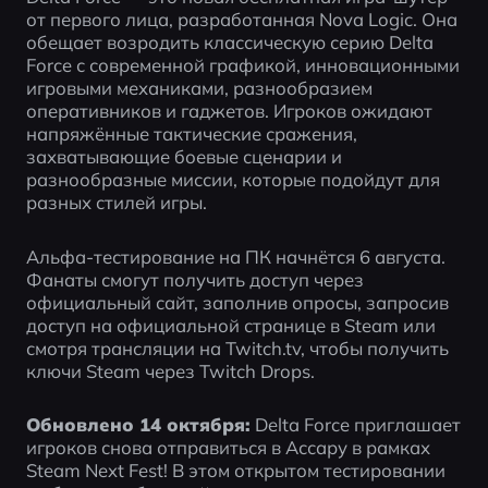
от первого лица, разработанная Nova Logic. Она 
обещает возродить классическую серию Delta 
Force с современной графикой, инновационными 
игровыми механиками, разнообразием 
оперативников и гаджетов. Игроков ожидают 
напряжённые тактические сражения, 
захватывающие боевые сценарии и 
разнообразные миссии, которые подойдут для 
разных стилей игры. 
Альфа-тестирование на ПК начнётся 6 августа. 
Фанаты смогут получить доступ через 
официальный сайт, заполнив опросы, запросив 
доступ на официальной странице в Steam или 
смотря трансляции на Twitch.tv, чтобы получить 
ключи Steam через Twitch Drops.
Обновлено 14 октября:
 Delta Force приглашает 
игроков снова отправиться в Ассару в рамках 
Steam Next Fest! В этом открытом тестировании 