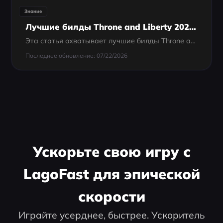
Знание
Лучшие билды Throne and Liberty 2025: Полное руководство для любого стиля игры
Эта статья охватывает лучшие билды Throne and Liberty 2025 — от оружия и сборок персонажей до гибридных вариантов и советов по более плавному геймплею.
Последнее обновление: 07/22/2026
Ускорьте свою игру с
LagoFast для эпической
скорости
Играйте усерднее, быстрее. Ускоритель