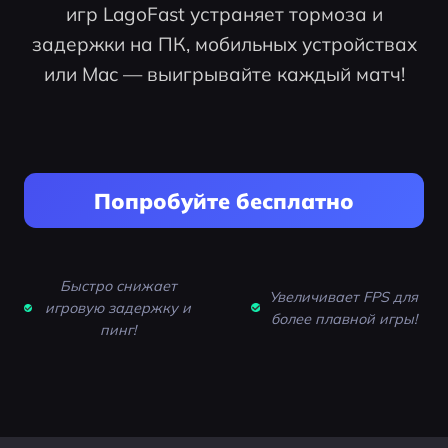
игр LagoFast устраняет тормоза и
задержки на ПК, мобильных устройствах
или Mac — выигрывайте каждый матч!
Попробуйте бесплатно
Быстро снижает
Увеличивает FPS для
игровую задержку и
более плавной игры!
пинг!