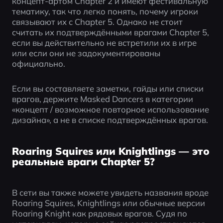
концепт-артом Chapter 2 и имеют фестивальную 
тематику, так что легко понять, почему игроки 
связывают их с Chapter 5. Однако не стоит 
считать их подтверждёнными врагами Chapter 5, 
если вы действительно не встретили их в игре 
или если они не задокументированы 
официально.
Если вы составляете заметки, гайды или списки 
врагов, держите Masked Dancers в категории 
«концепт / возможное повторное использование 
дизайна», а не в списке подтверждённых врагов.
Roaring Squires или Knightlings — это
реальные враги Chapter 5?
В сети вы также можете увидеть названия вроде 
Roaring Squires, Knightlings или обычные версии 
Roaring Knight как рядовых врагов. Судя по 