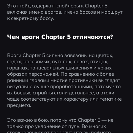
Этот гайд содержит спойлеры к Chapter 5, 
включая имена врагов, имена боссов и маршрут 
к секретному боссу.
Чем враги Chapter 5 отличаются?
Враги Chapter 5 сильно завязаны на цветах, 
садах, насекомых, пугалах, лозах, птицах, 
горшках, танцевальных движениях и ярких 
образах персонажей. По сравнению с более 
ранними главами многие противники выглядят 
визуально лучше проработанными, потому что 
их боевые спрайты стали детальнее, а атаки 
чаще соответствуют их характеру или тематике 
предмета.
Это важно в бою, потому что Chapter 5 — не 
только про уклонение от пуль. Во многих 
столкновениях от вас ждут, что вы поймёте 