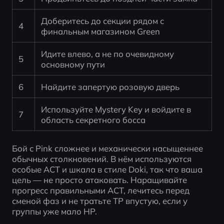
Доберитесь до секции рядом с 
4
финальным магазином Green
Идите влево, а не по очевидному 
5
основному пути
6
Найдите запертую розовую дверь
Используйте Mystery Key и войдите в 
7
область секретного босса
Бой с Pink сложнее и механически насыщеннее 
обычных столкновений. В нём используются 
особые ACT и шкала в стиле Doki, так что ваша 
цель — не просто атаковать. Наращивайте 
прогресс правильными ACT, лечитесь перед 
сменой фаз и не тратьте TP впустую, если у 
группы уже мало HP.