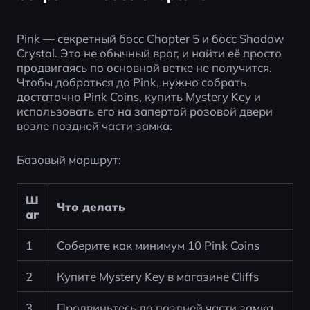
Pink — секретный босс Chapter 5 и босс Shadow 
Crystal. Это не обычный враг, и найти её просто 
продвигаясь по основной ветке не получится. 
Чтобы добраться до Pink, нужно собрать 
достаточно Pink Coins, купить Mystery Key и 
использовать его на запертой розовой двери 
возле поздней части замка.
Базовый маршрут:
Ш
Что делать
аг
1
Соберите как минимум 10 Pink Coins
2
Купите Mystery Key в магазине Cliffs
3
Продвиньтесь до поздней части замка