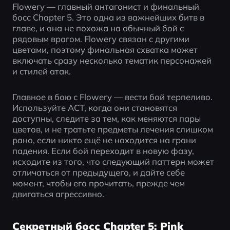
Flowery — главный антагонист и финальный 
босс Chapter 5. Это одна из важнейших битв в 
главе, и она не похожа на обычный бой с 
рядовым врагом. Flowery связан с другими 
цветами, поэтому финальная схватка может 
включать сразу несколько тематик персонажей 
и стилей атак.
Главное в бою с Flowery — вести бой терпеливо. 
Используйте ACT, когда они становятся 
доступны, следите за тем, как меняются пары 
цветов, и не тратьте предметы лечения слишком 
рано, если никто ещё не находится на грани 
падения. Если бой переходит в новую фазу, 
исходите из того, что следующий паттерн может 
отличаться от предыдущего, и дайте себе 
момент, чтобы его прочитать, прежде чем 
двигаться агрессивно.
Секретный босс Chapter 5: Pink