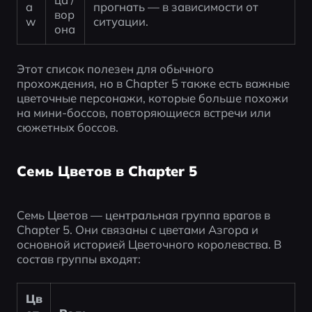
a
прогнать — в зависимости от 
вор
w
ситуации.
она
Этот список полезен для обычного 
прохождения, но в Chapter 5 также есть важные 
цветочные персонажи, которые больше похожи 
на мини-боссов, повторяющиеся встречи или 
сюжетных боссов.
Семь Цветов в Chapter 5
Семь Цветов — центральная группа врагов в 
Chapter 5. Они связаны с цветами Азгора и 
основной историей Цветочного королевства. В 
состав группы входят:
Цв