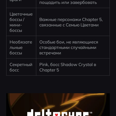
пощадить или завербовать
Цветочные 
боссы / 
Важные персонажи Chapter 5, 
мини-
связанные с Семью Цветами
боссы
Необязате
Особые бои, не являющиеся 
льные 
стандартными случайными 
боссы
встречами
Секретный 
Pink, босс Shadow Crystal в 
босс
Chapter 5