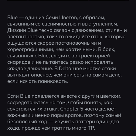
Blue — один из Семи Цветов, с образом, 
связанным со сценичностью и выступлением. 
Дизайн Blue тесно связан с движением, стилем и 
элегантностью, так что ожидайте атак, которые 
ощущаются скорее постановочными и 
хореографичными, чем хаотичными. В боях, 
связанных с Blue, следите за траекторией 
снарядов и не пытайтесь резко исправлять 
каждое движение. В Deltarune многие атаки 
выглядят опаснее, чем они есть на самом деле, 
если начать паниковать.
Если Blue появляется вместе с другим цветком, 
сосредоточьтесь на том, чтобы понять, как 
сочетаются их атаки. Chapter 5 часто делает 
важными именно пары врагов, поэтому самый 
безопасный ход — изучить паттерн один-два 
хода, прежде чем тратить много TP.