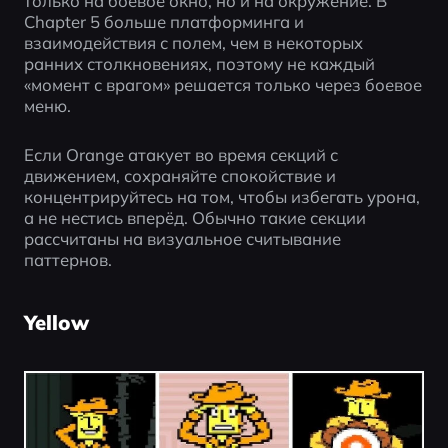
только на боевое окно, но и на окружение. В 
Chapter 5 больше платформинга и 
взаимодействия с полем, чем в некоторых 
ранних столкновениях, поэтому не каждый 
«момент с врагом» решается только через боевое 
меню.
Если Orange атакует во время секций с 
движением, сохраняйте спокойствие и 
концентрируйтесь на том, чтобы избегать урона, 
а не нестись вперёд. Обычно такие секции 
рассчитаны на визуальное считывание 
паттернов.
Yellow