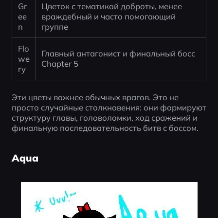
Gr
Цветок с тематикой доброты, менее 
ee
враждебный и часто помогающий 
n
группе
Flo
Главный антагонист и финальный босс 
we
Chapter 5
ry
Эти цветы важнее обычных врагов. Это не 
просто случайные столкновения: они формируют 
структуру главы, головоломки, ход сражений и 
финальную последовательность битв с боссом.
Aqua