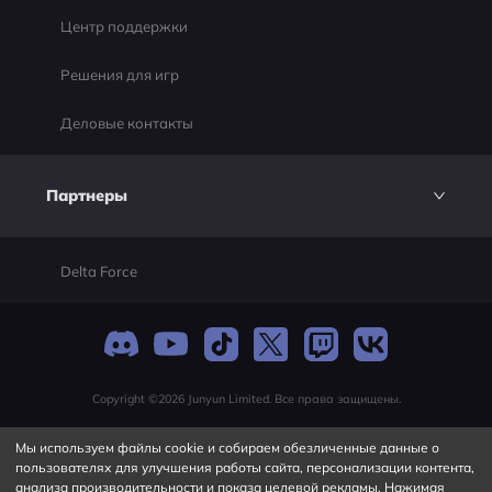
Центр поддержки
Решения для игр
Деловые контакты
Партнеры
Delta Force
Copyright ©2026 Junyun Limited. Все права защищены.
Мы используем файлы cookie и собираем обезличенные данные о
пользователях для улучшения работы сайта, персонализации контента,
анализа производительности и показа целевой рекламы. Нажимая