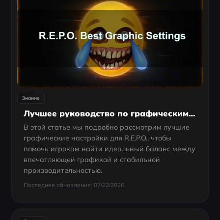
Знание
Лучшее руководство по графическим настройкам R.E.P.O. в 2025 год
В этой статье мы подробно рассмотрим лучшие
графические настройки для R.E.P.O., чтобы
помочь игрокам найти идеальный баланс между
впечатляющей графикой и стабильной
производительностью.
Последнее обновление: 07/22/2026