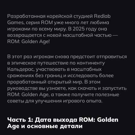
Разработанная корейской студией Redlab 
Games, серия ROM уже много лет любима 
игроками по всему миру. В 2025 году она 
возвращается с новой масштабной частью — 
ROM: Golden Age!
В этот раз игрокам снова предстоит отправиться 
в эпическое путешествие по континенту 
Кальдерас, участвовать в масштабных 
сражениях без границ и исследовать более 
проработанный открытый мир. В этом 
руководстве вы узнаете, как скачать и запустить 
ROM: Golden Age, а также получите полезные 
советы для улучшения игрового опыта.
Часть 1: Дата выхода ROM: Golden
Age и основные детали