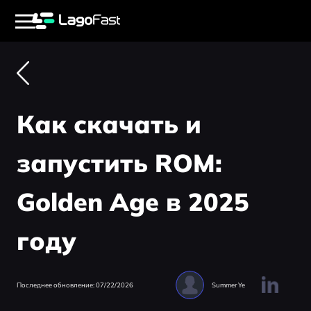
Как скачать и
запустить ROM:
Golden Age в 2025
году
Последнее обновление: 07/22/2026
Summer Ye