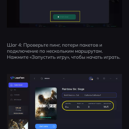
Шаг 4: Проверьте пинг, потери пакетов и 
подключение по нескольким маршрутам. 
Нажмите «Запустить игру», чтобы начать играть.