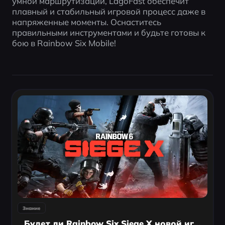
умной маршрутизации, LagoFast обеспечит 
плавный и стабильный игровой процесс даже в 
напряженные моменты. Оснаститесь 
правильными инструментами и будьте готовы к 
бою в Rainbow Six Mobile!
Знание
Будет ли Rainbow Six Siege X новой игрой?