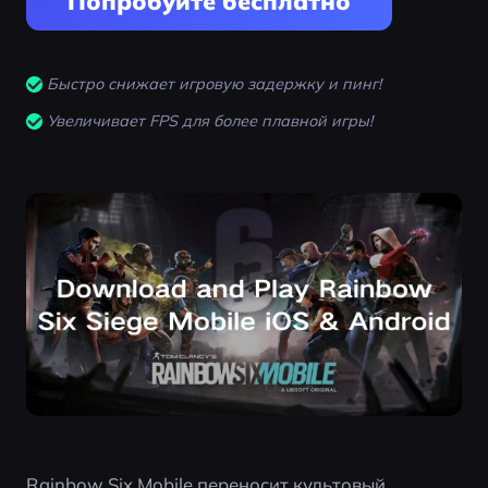
Попробуйте бесплатно
Быстро снижает игровую задержку и пинг!
Увеличивает FPS для более плавной игры!
Rainbow Six Mobile переносит культовый 