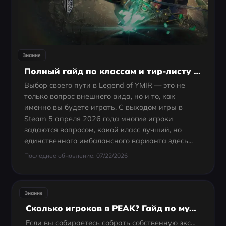
Знание
Полный гайд по классам и тир-листу Legend of YMIR
Выбор своего пути в Legend of YMIR — это не
только вопрос внешнего вида, но и то, как
именно вы будете играть. С выходом игры в
Steam 5 апреля 2026 года многие игроки
задаются вопросом, какой класс лучший, но
единственного имбалансного варианта здесь...
Последнее обновление: 07/22/2026
Знание
Сколько игроков в PEAK? Гайд по мультиплееру PEAK
Если вы собираетесь собрать собственную экспедицию — вы попали по адресу. В этом гайде мы расскажем, сколько игроков официально поддерживается в PEAK, а также поделимся неофициальным методом от сообщества, который позволяет пригласить еще больше друзей в