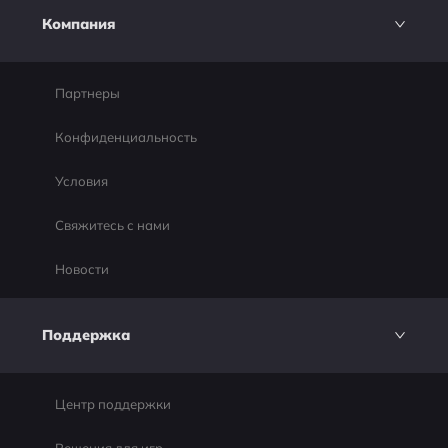
Компания
Партнеры
Конфиденциальность
Условия
Свяжитесь с нами
Новости
Поддержка
Центр поддержки
Решения для игр