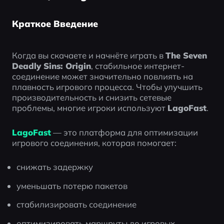
Краткое Введение
Когда вы скачаете и начнёте играть в 
The Seven 
Deadly Sins: Origin
, стабильное интернет-
соединение может значительно повлиять на 
плавность игрового процесса. Чтобы улучшить 
производительность и снизить сетевые 
проблемы, многие игроки используют 
LagoFast
.
LagoFast
 — это платформа для оптимизации 
игрового соединения, которая помогает:
снижать задержку
уменьшать потерю пакетов
стабилизировать соединение
оптимизировать маршруты до игровых 