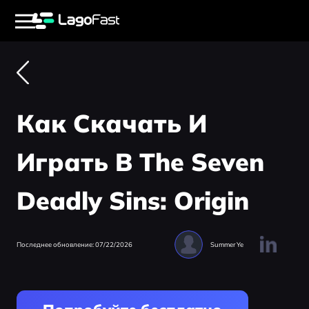
Как Скачать И
Играть В The Seven
Deadly Sins: Origin
Последнее обновление: 07/22/2026
Summer Ye