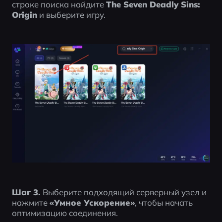
строке поиска найдите 
The Seven Deadly Sins: 
Origin
 и выберите игру.
Шаг 3.
 Выберите подходящий серверный узел и 
нажмите 
«Умное Ускорение»
, чтобы начать 
оптимизацию соединения.