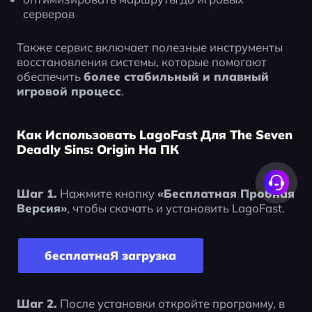
серверов
Также сервис включает полезные инструменты 
восстановления системы, которые помогают 
обеспечить 
более стабильный и плавный 
игровой процесс
.
Как Использовать LagoFast Для The Seven
Deadly Sins: Origin На ПК
Шаг 1.
 Нажмите кнопку 
«Бесплатная Пробная 
Версия»
, чтобы скачать и установить LagoFast.
бесплатнаЯ загрyзка
Шаг 2.
 После установки откройте программу, в 