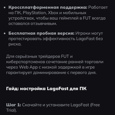
Кроссплатформенная поддержка:
 Работает 
на ПК, PlayStation, Xbox и мобильных 
устройствах, чтобы ваш геймплей в FUT всегда 
оставался отзывчивым.
Бесплатная пробная версия:
 Игроки могут 
протестировать эффективность LagoFast без 
риска.
Для серьёзных трейдеров FUT и 
киберспортсменов сочетание ранней торговли 
через Web App с низкой задержкой в игре 
гарантирует доминирование с первого дня.
Гайд: настройка LagoFast для ПК
Шаг 1:
 Скачайте и установите LagoFast (Free 
Trial).