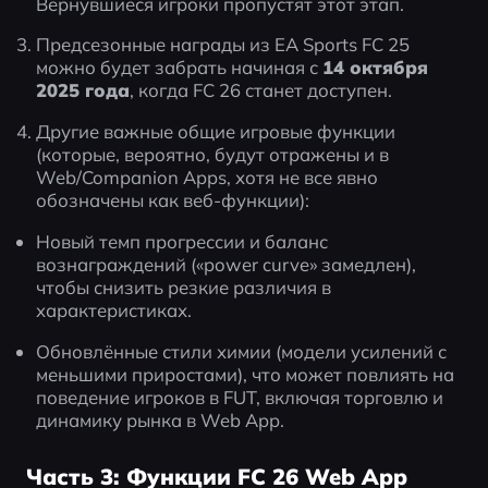
Вернувшиеся игроки пропустят этот этап.
Предсезонные награды из EA Sports FC 25 
можно будет забрать начиная с 
14 октября 
2025 года
, когда FC 26 станет доступен.
Другие важные общие игровые функции 
(которые, вероятно, будут отражены и в 
Web/Companion Apps, хотя не все явно 
обозначены как веб-функции):
Новый темп прогрессии и баланс 
вознаграждений («power curve» замедлен), 
чтобы снизить резкие различия в 
характеристиках.
Обновлённые стили химии (модели усилений с 
меньшими приростами), что может повлиять на 
поведение игроков в FUT, включая торговлю и 
динамику рынка в Web App.
Часть 3: Функции FC 26 Web App