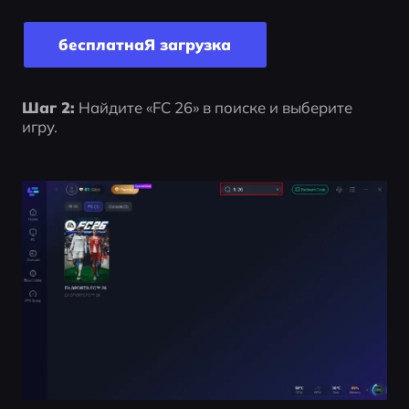
бесплатнаЯ загрyзка
Шаг 2:
 Найдите «FC 26» в поиске и выберите 
игру.