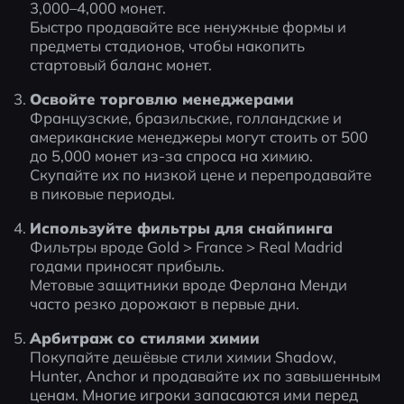
3,000–4,000 монет.
Быстро продавайте все ненужные формы и 
предметы стадионов, чтобы накопить 
стартовый баланс монет.
Освойте торговлю менеджерами
Французские, бразильские, голландские и 
американские менеджеры могут стоить от 500 
до 5,000 монет из-за спроса на химию.
Скупайте их по низкой цене и перепродавайте 
в пиковые периоды.
Используйте фильтры для снайпинга
Фильтры вроде Gold > France > Real Madrid 
годами приносят прибыль.
Метовые защитники вроде Ферлана Менди 
часто резко дорожают в первые дни.
Арбитраж со стилями химии
Покупайте дешёвые стили химии Shadow, 
Hunter, Anchor и продавайте их по завышенным 
ценам. Многие игроки запасаются ими перед 