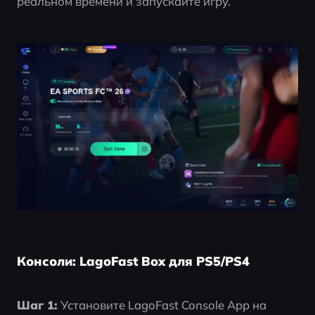
реальном времени и запускайте игру.
Консоли: LagoFast Box для PS5/PS4
Шаг 1:
 Установите LagoFast Console App на 