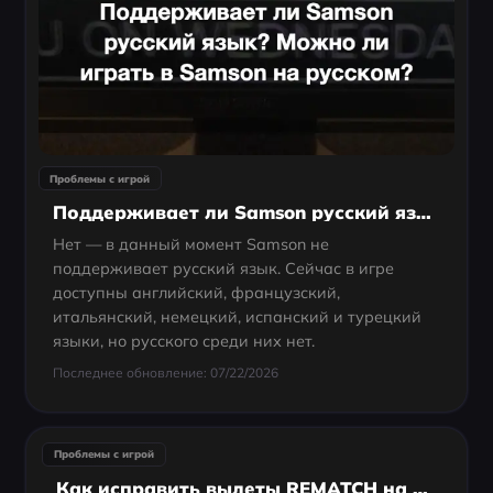
Проблемы с игрой
Поддерживает ли Samson русский язык? Можно ли играть в Samson на русском?
Нет — в данный момент Samson не
поддерживает русский язык. Сейчас в игре
доступны английский, французский,
итальянский, немецкий, испанский и турецкий
языки, но русского среди них нет.
Последнее обновление: 07/22/2026
Проблемы с игрой
Как исправить вылеты REMATCH на ПК: причины и решения