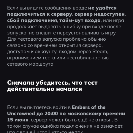
Если вы видите сообщения вроде 
не удаётся 
подключиться к серверу
, 
сервер недоступен
, 
сбой подключения
, 
тайм-аут входа
, или игра 
продолжает выдавать ошибку при входе после 
запуска, не спешите переустанавливать игру. 
Для тестового запуска проблема обычно 
связана со временем открытия сервера, 
доступом к аккаунту, входом через Steam, 
ограничением теста или нестабильностью 
сетевого маршрута.
Сначала убедитесь, что тест
действительно начался
Если вы пытаетесь войти в 
Embers of the 
Uncrowned до 20:00 по московскому времени 
15 июня
, сервер может быть ещё не открыт. В 
таком случае ошибка подключения не означает, 
что с вашей игрой что-то не так.