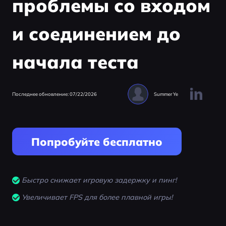
проблемы со входом
и соединением до
начала теста
Последнее обновление: 07/22/2026
Summer Ye
Попробуйте бесплатно
Быстро снижает игровую задержку и пинг!
Увеличивает FPS для более плавной игры!