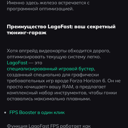
Именно здесь железо встречается с 
программной оптимизацией.
Преимущество LagoFast: ваш секретный
тюнинг-гараж
Хотя апгрейд видеокарты обходится дорого, 
оптимизировать текущую систему легко. 
LagoFast 
— это 
специализированный игровой бустер
, 
созданный специально для графически 
требовательных игр вроде Forza Horizon 6. Он не 
просто «очищает» вашу RAM, а предлагает 
комплексный набор инструментов, чтобы гонки 
оставались максимально плавными.
FPS Booster в один клик
Функция LagoFast FPS работает как 