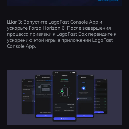
Шаг 3: Запустите LagoFast Console App и 
ускорьте Forza Horizon 6. После завершения 
процесса привязки к LagoFast Box перейдите к 
ускорению этой игры в приложении LagoFast 
Console App.