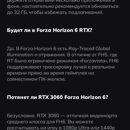
фоне, настоятельно рекомендуется обновиться 
до 32 ГБ, чтобы избежать подлагиваний.
Будет ли в Forza Horizon 6 RTX?
Да. В Forza Horizon 6 есть Ray-Traced Global 
Illumination и отражения. В отличие от FH5, где 
RT было ограничено режимом «Forzavista», FH6 
поддерживает трассировку лучей в реальном 
времени прямо во время геймплея на 
совместимом ПК-железе.
Потянет ли RTX 3060 Forza Horizon 6?
Безусловно. RTX 3060 — отличная видеокарта 
среднего класса для FH6. Вы можете 
рассчитывать на игру в 1080p Ultra или 1440p 