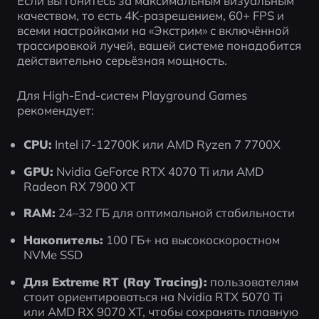
Если вы гонитесь за максимальным визуальным 
качеством, то есть 4K-разрешением, 60+ FPS и 
всеми настройками на «Экстрим» с включённой 
трассировкой лучей, вашей системе понадобится 
действительно серьёзная мощность.
Для High-End-систем Playground Games 
рекомендует:
CPU:
 Intel i7-12700K или AMD Ryzen 7 7700X
GPU:
 Nvidia GeForce RTX 4070 Ti или AMD 
Radeon RX 7900 XT
RAM:
 24–32 ГБ для оптимальной стабильности
Накопитель:
 100 ГБ+ на высокоскоростном 
NVMe SSD
Для Extreme RT (Ray Tracing):
 пользователям 
стоит ориентироваться на Nvidia RTX 5070 Ti 
или AMD RX 9070 XT, чтобы сохранять плавную 