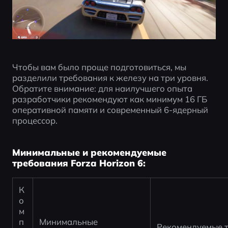
Чтобы вам было проще подготовиться, мы 
разделили требования к железу на три уровня. 
Обратите внимание: для наилучшего опыта 
разработчики рекомендуют как минимум 16 ГБ 
оперативной памяти и современный 6-ядерный 
процессор.
Минимальные и рекомендуемые
требования Forza Horizon 6:
К
о
м
п
Минимальные 
Рекомендуемые т