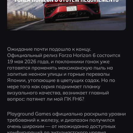
Ожидание почти подошло к концу. 
Официальный релиз Forza Horizon 6 состоится 
19 мая 2026 года, и поклонники гонок уже 
готовятся променять мексиканскую пыль на 
залитые неоном улицы и горные перевалы 
Японии, утопающие в цветущих садах. Но по 
мере того как серия поднимает планку 
визуального качества, возникает главный 
вопрос: потянет ли мой ПК FH6?
Playground Games официально раскрыла уровни 
требований к железу, и диапазон получился 
очень широким — от неожиданно доступных 
конфигураций до энтузиастского уровня, 