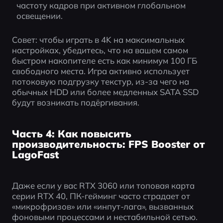
частоту кадров при активном глобальном 
освещении.
Совет: чтобы играть в 4K на максимальных 
настройках, убедитесь, что на вашем самом 
быстром накопителе есть как минимум 100 ГБ 
свободного места. Игра активно использует 
потоковую подгрузку текстур, из-за чего на 
обычных HDD или более медленных SATA SSD 
будут возникать подёргивания.
Часть 4: Как повысить
производительность: FPS Booster от
LagoFast
Даже если у вас RTX 3060 или топовая карта 
серии RTX 40, ПК-гейминг часто страдает от 
«микрофризов» или «инпут-лага», вызванных 
фоновыми процессами и нестабильной сетью. 