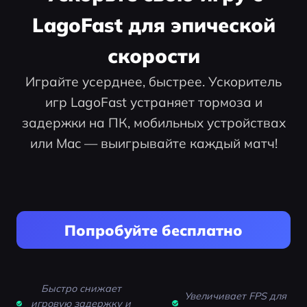
LagoFast для эпической
скорости
Играйте усерднее, быстрее. Ускоритель
игр LagoFast устраняет тормоза и
задержки на ПК, мобильных устройствах
или Mac — выигрывайте каждый матч!
Попробуйте бесплатно
Быстро снижает
Увеличивает FPS для
игровую задержку и