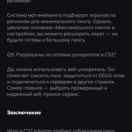
регионов?
Система матчмейкинга подбирает игроков по 
регионам для минимального пинга. Однако, 
увеличив значение «Максимального пинга» в 
настройках, вы можете расширить охват — но 
будьте готовы к большему пингу.
Q5: Разрешены ли сетевые ускорители в CS2?
Да, можно использовать веб-ускоритель. Он 
помогает снизить пинг, защититься от DDoS-атак 
и подключиться к серверам в других странах. 
Самое главное — выбрать проверенный и 
надежный веб-прокси-сервис.
Заключение
Игра в CS2 в Китае требует соблюдения ряда 