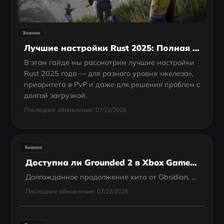
Знание
Лучшие настройки Rust 2025: Полная оптимизация и повышение произ
В этом гайде мы рассмотрим лучшие настройки
Rust 2025 года — для разного уровня «железа»,
приоритета в PvP и даже для решения проблем с
долгой загрузкой.
Последнее обновление: 07/22/2026
Знание
Доступна ли Grounded 2 в Xbox Game Pass?
Долгожданное продолжение хита от Obsidian, посвящённого выживанию в микромире, наконец-то вышло. И если вы задаётесь вопросом — доступна ли Grounded 2 в Xbox Game Pass, — ответ однозначный: да.
Последнее обновление: 07/22/2026