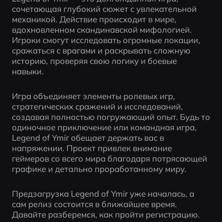
сочетающая глубокий сюжет с увлекательной 
механикой. Действие происходит в мире, 
вдохновленном скандинавской мифологией. 
Игроки смогут исследовать огромные локации, 
сражаться с врагами и раскрывать сложную 
историю, проверяя свою логику и боевые 
навыки.
Игра объединяет элементы ролевых игр, 
стратегических сражений и исследований, 
создавая полностью погружающий опыт. Будь то 
одиночное приключение или командная игра, 
Legend of Ymir обещает держать вас в 
напряжении. Проект привлек внимание 
геймеров со всего мира благодаря потрясающей 
графике и детально проработанному миру.
Предзагрузка Legend of Ymir уже началась, а 
сам релиз состоится в ближайшее время. 
Давайте разберемся, как пройти регистрацию.