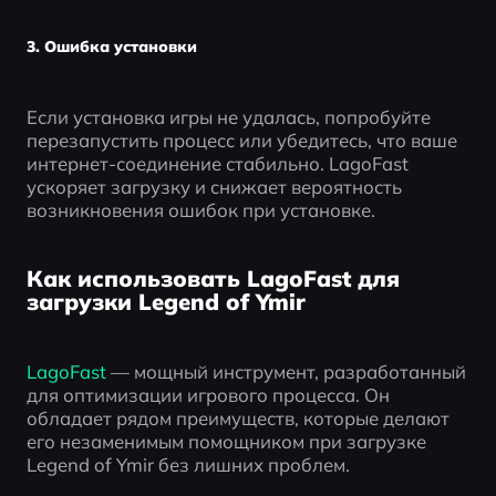
3. Ошибка установки
Если установка игры не удалась, попробуйте 
перезапустить процесс или убедитесь, что ваше 
интернет-соединение стабильно. LagoFast 
ускоряет загрузку и снижает вероятность 
возникновения ошибок при установке.
Как использовать LagoFast для
загрузки Legend of Ymir
LagoFast 
— мощный инструмент, разработанный 
для оптимизации игрового процесса. Он 
обладает рядом преимуществ, которые делают 
его незаменимым помощником при загрузке 
Legend of Ymir без лишних проблем.