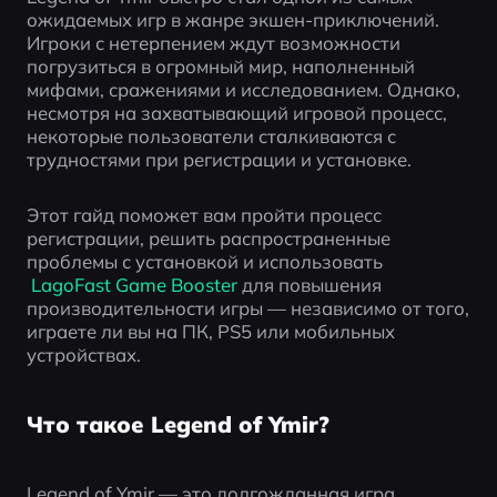
ожидаемых игр в жанре экшен-приключений. 
Игроки с нетерпением ждут возможности 
погрузиться в огромный мир, наполненный 
мифами, сражениями и исследованием. Однако, 
несмотря на захватывающий игровой процесс, 
некоторые пользователи сталкиваются с 
трудностями при регистрации и установке.
Этот гайд поможет вам пройти процесс 
регистрации, решить распространенные 
проблемы с установкой и использовать
 LagoFast Game Booster
 для повышения 
производительности игры — независимо от того, 
играете ли вы на ПК, PS5 или мобильных 
устройствах.
Что такое Legend of Ymir?
Legend of Ymir — это долгожданная игра, 