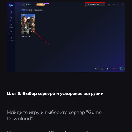
Шаг 3. Выбор сервера и ускорение загрузки
Найдите игру и выберите сервер "Game 
Download".