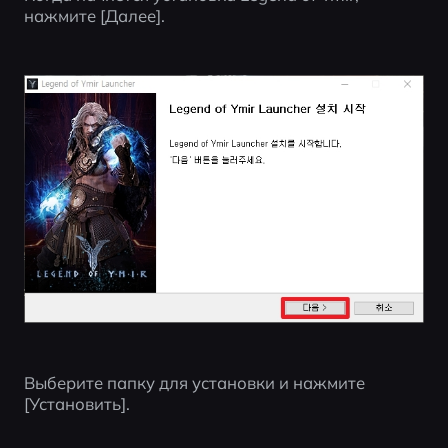
нажмите [Далее].
Выберите папку для установки и нажмите 
[Установить].