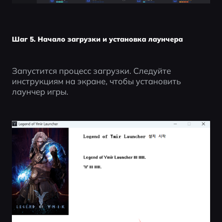
Шаг 5. Начало загрузки и установка лаунчера
Запустится процесс загрузки. Следуйте 
инструкциям на экране, чтобы установить 
лаунчер игры.