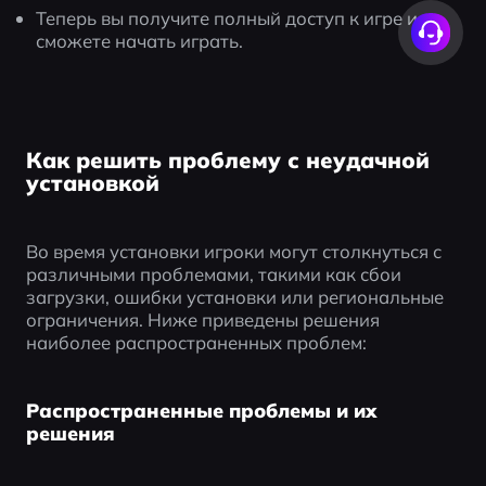
Теперь вы получите полный доступ к игре и 
сможете начать играть.
Как решить проблему с неудачной
установкой
Во время установки игроки могут столкнуться с 
различными проблемами, такими как сбои 
загрузки, ошибки установки или региональные 
ограничения. Ниже приведены решения 
наиболее распространенных проблем:
Распространенные проблемы и их
решения