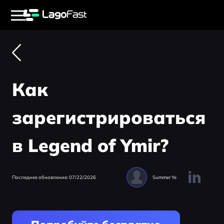
Как
зарегистрироваться
в Legend of Ymir?
Последнее обновление: 07/22/2026
Summer Ye