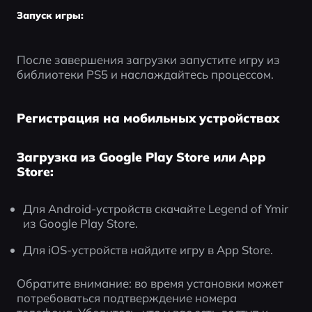
Запуск игры:
После завершения загрузки запустите игру из 
библиотеки PS5 и наслаждайтесь процессом.
Регистрация на мобильных устройствах
Загрузка из Google Play Store или App
Store:
Для Android-устройств скачайте Legend of Ymir 
из Google Play Store.
Для iOS-устройств найдите игру в App Store.
Обратите внимание: во время установки может 
потребоваться подтверждение номера 