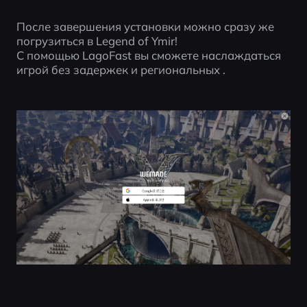
После завершения установки можно сразу же 
погрузиться в Legend of Ymir!
С помощью LagoFast вы сможете наслаждаться 
игрой без задержек и региональных .