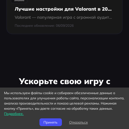
Лучшие настройки для Valorant в 2025 году
Valorant — популярная игра с огромной аудиторией. Игроки могут захотеть узнать, какие настройки лучше всего подходят для Valorant. В этой статье мы представим вам эти настройки!
Последнее обновление: 06/09/2026
Ускорьте свою игру с
LagoFast для эпической
Мы используем файлы cookie и собираем обезличенные данные о
пользователях для улучшения работы сайта, персонализации контента,
анализа производительности и показа целевой рекламы. Нажимая
скорости
кнопку «Принять», вы даете согласие на обработку таких данных.
Подробнее.
Играйте усерднее, быстрее. Ускоритель
Принять
Отказаться
игр LagoFast устраняет тормоза и