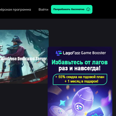
нёрская программа
Войти
Попробовать бесплатно