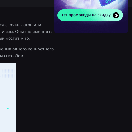
я скачки лагов или 
чивым. Обычно именно в 
ый хостит мир. 
ения одного конкретного 
м способом. 
!
.