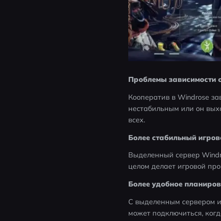
Проблемы зависимости о
Кооператив в Windrose зав
нестабильным или он выхо
всех.
Более стабильный игров
Выделенный сервер Windro
целом делает игровой про
Более удобное планиро
С выделенным сервером иг
может подключиться, когд