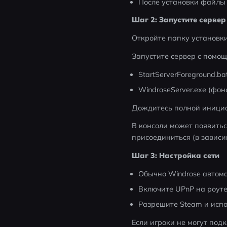
После установки файлы 
Шаг 2: Запустите сервер
Откройте папку установк
Запустите сервер с помощ
StartServerForeground.b
WindroseServer.exe (фо
Дождитесь полной иници
В консоли может появитьс
присоединиться (в зависи
Шаг 3: Настройка сети
Обычно Windrose автома
Включите UPnP на роуте
Разрешите Steam и исп
Если игроки не могут под