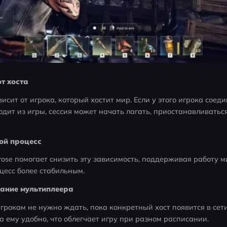
т хоста
исит от игрока, который хостит мир. Если у этого игрока соеди
дит из игры, сессия может начать лагать, приостанавливаться
ой процесс
se помогает снизить эту зависимость, поддерживая работу ми
цесс более стабильным.
вание мультиплеера
рокам не нужно ждать, пока конкретный хост появится в сети
а ему удобно, что облегчает игру при разном расписании. 