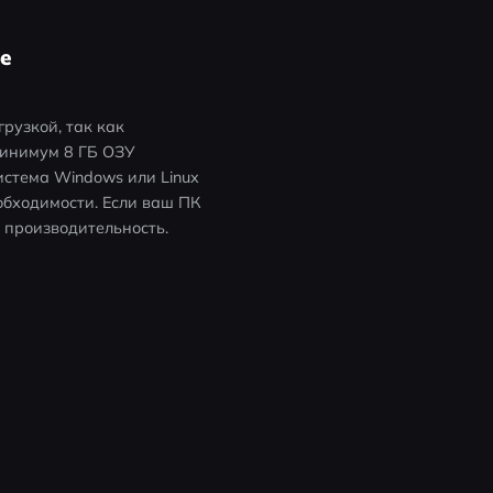
se
узкой, так как 
инимум 8 ГБ ОЗУ 
стема Windows или Linux 
бходимости. Если ваш ПК 
 производительность. 