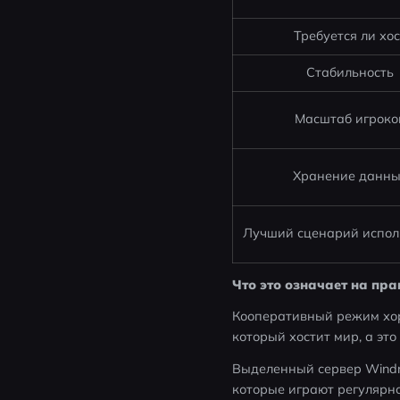
Требуется ли хос
Стабильность
Масштаб игроко
Хранение данн
Лучший сценарий испол
Что это означает на пра
Кооперативный режим хоро
который хостит мир, а это
Выделенный сервер Windro
которые играют регулярно