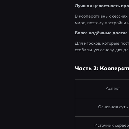
Лучшая целостность пр
В кооперативных сессиях 
мире, поэтому постройки 
Более надёжные долгие 
Для игроков, которые пос
стабильную основу для дл
Часть 2: Коопера
Аспект
Основная суть
Источник серве