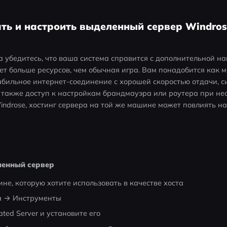
ать и настроить выделенный сервер Windro
 убедитесь, что ваша система справится с дополнительной нагр
т больше ресурсов, чем обычная игра. Вам понадобится как м
табильное интернет-соединение с хорошей скоростью отдачи, си
 также доступ к настройкам брандмауэра или роутера при нео
indrose, хостинг сервера на той же машине может повлиять на
ленный сервер
не, которую хотите использовать в качестве хоста
а → Инструменты
ted Server и установите его