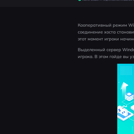
Кооперативный режим Wind
соединение хоста станови
этот момент игроки начина
Выделенный сервер Windro
игрока. В этом гайде вы у