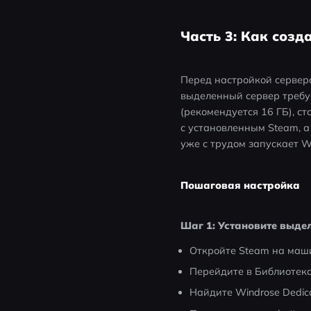
Часть 3: Как созд
Перед настройкой сервера
выделенный сервер требуе
(рекомендуется 16 ГБ), с
с установленным Steam, а
уже с трудом запускает W
Пошаговая настройка
Шаг 1: Установите выде
Откройте Steam на маши
Перейдите в Библиотек
Найдите Windrose Dedica