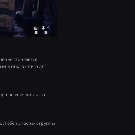
нение становится 
 или отключаться для 
ра независимо, что в 
. Любой участник группы 