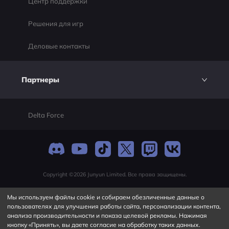
Центр поддержки
Решения для игр
Деловые контакты
Партнеры
Delta Force
Copyright ©2026 Junyun Limited. Все права защищены.
Мы используем файлы cookie и собираем обезличенные данные о
пользователях для улучшения работы сайта, персонализации контента,
анализа производительности и показа целевой рекламы. Нажимая
кнопку «Принять», вы даете согласие на обработку таких данных.