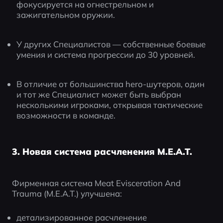
фокусируется на огнестрельном и 
зажигательном оружии.
У других Специалистов — собственные боевые 
умения и система прогрессии до 30 уровней.
В отличие от большинства hero-шутеров, один 
и тот же Специалист может быть выбран 
несколькими игроками, открывая тактические 
возможности в команде.
3. Новая система расчленения M.E.A.T.
Фирменная система Meat Evisceration And 
Trauma (M.E.A.T.) улучшена:
детализированное расчленение