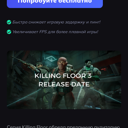
Попробуйте бесплатно
Быстро снижает игровую задержку и пинг!
Увеличивает FPS для более плавной игры!
Серия Killing Floor обрела преданную аудиторию 