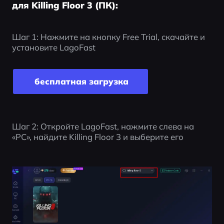
для Killing Floor 3 (ПК):
Шаг 1: Нажмите на кнопку Free Trial, скачайте и 
установите LagoFast
 бесплатная загрузка
Шаг 2: Откройте LagoFast, нажмите слева на 
«PC», найдите Killing Floor 3 и выберите его