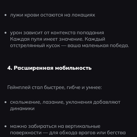
лужи крови остаются на локациях
урон зависит от контекста попадания
Каждая пуля имеет значение. Каждый 
отстрелянный кусок — ваша маленькая победа.
4. Расширенная мобильность
Геймплей стал быстрее, гибче и умнее:
скольжение, лазание, уклонения добавляют 
динамики
можно забираться на вертикальные 
поверхности — для обхода врагов или бегства