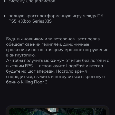
систему Специалистов
полную кроссплатформенную игру между ПК, 
PS5 и Xbox Series X|S
Будь вы новичком или ветераном, этот релиз 
обещает свежий геймплей, динамичные 
сражения и по-настоящему мрачное погружение 
в антиутопию.
А чтобы получить максимум от игры без лагов и с 
высоким FPS — используйте LagoFast и всегда 
будьте на шаг впереди. Настало время 
снарядиться, выжить и погрузиться в кровавую 
бойню Killing Floor 3.