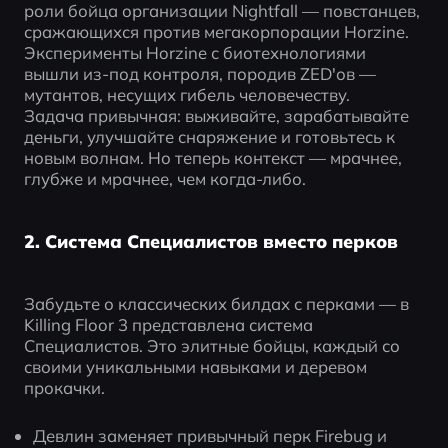
роли бойца организации Nightfall — повстанцев, 
сражающихся против мегакорпорации Horzine. 
Эксперименты Horzine с биотехнологиями 
вышли из-под контроля, породив ZED'ов — 
мутантов, несущих гибель человечеству.
Задача привычная: выживайте, зарабатывайте 
деньги, улучшайте снаряжение и готовьтесь к 
новым волнам. Но теперь контекст — мрачнее, 
глубже и мрачнее, чем когда-либо.
2. Система Специалистов вместо перков
Забудьте о классических билдах с перками — в 
Killing Floor 3 представлена система 
Специалистов. Это элитные бойцы, каждый со 
своими уникальными навыками и деревом 
прокачки.
Девлин заменяет привычный перк Firebug и 