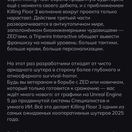
ещё с момента своего дебюта, и с приближением 
Killing Floor 3 волнение вокруг проекта только 
нарастает. Действие третьей части 
разворачивается в антиутопичном мире, 
заполонённом биоинженерными чудовищами — 
ZED’ами, а Tripwire Interactive обещает вывести 
франшизу на новый уровень: больше тактики, 
больше крови, больше персонализации.
На этот раз разработчики отходят от чисто 
аркадного шутера в сторону более глубокого и 
атмосферного survival-horror.
Будь вы ветераном в борьбе с ZED или новичком, 
который только готовится к сражению — вас 
ждёт много нового: от графики на Unreal Engine 
5 до продвинутой системы Специалистов и 
умного ИИ. Всё это делает Killing Floor 3 одним из 
самых ожидаемых кооперативных шутеров 2025 
года.