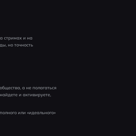
а стримах и на 
ы, но точность 
щества, а не полагаться 
найдете и активируете, 
олного или «идеального» 