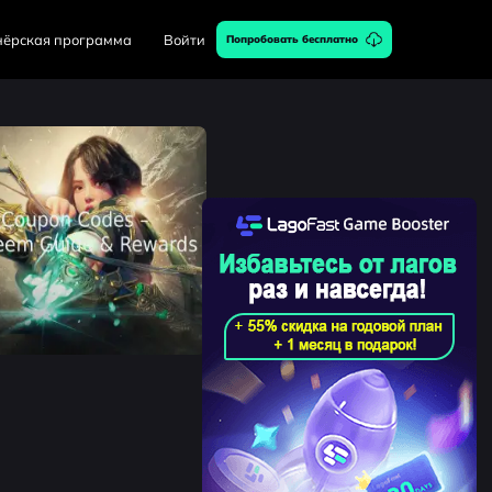
нёрская программа
Войти
Попробовать бесплатно