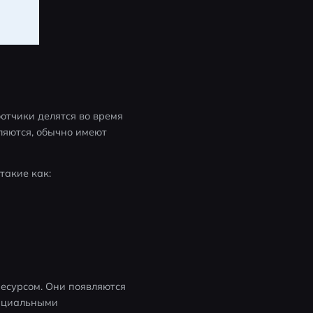
отчики делятся во время 
ляются, обычно имеют 
такие как:
есурсом. Они появляются 
фициальными 