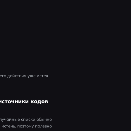
его действия уже истек 
 источники кодов
случайные списки обычно 
истечь, поэтому полезно 