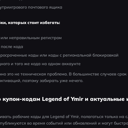
утриигрового почтового ящика
и, которых стоит избегать:
и или неправильным регистром
 после кода
просроченные коды или коды с региональной блокировкой
ного и того же кода на одном аккаунте
чно это не техническая проблема. В большинстве случаев срок 
активаций, поэтому забирать уже нечего.
о купон-кодам Legend of Ymir и актуальные
ивать рабочие коды для Legend of Ymir, полагаться только на 
 публикуются во время событий или обновлений и могут быстро 