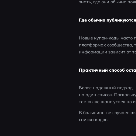
знать, где они обычно поя
Где обычно публикуютс
Новые купон-коды часто п
платформах сообщества, та
информации зависит от то
Практичный способ оста
Более надежный подход —
на один список. Поскольк
тем выше шанс успешно им
В большинстве случаев ак
списка кодов. 