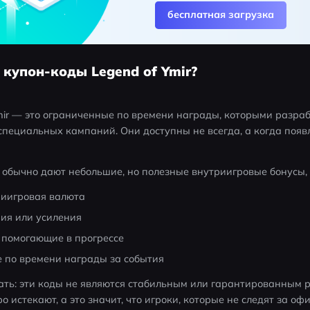
бесплатная загрузка
е купон-коды Legend of Ymir?
mir — это ограниченные по времени награды, которыми разраб
специальных кампаний. Они доступны не всегда, а когда появ
обычно дают небольшие, но полезные внутриигровые бонусы, 
риигровая валюта
ия или усиления
 помогающие в прогрессе
 по времени награды за события
ать: эти коды не являются стабильным или гарантированным р
о истекают, а это значит, что игроки, которые не следят за о