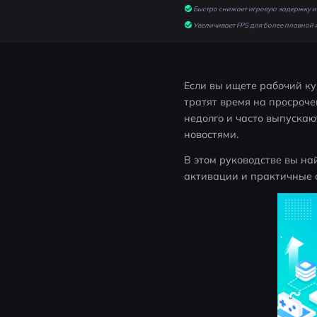
Быстро снижает игровую задержку и 
Увеличивает FPS для более плавной 
Если вы ищете рабочий куп
тратят время на просроче
недолго и часто выпускают
новостями. 
В этом руководстве вы на
активации и практичные с