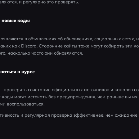
вляются, и регулярно это проверять. 
я новые коды
оявляются в объявлениях об обновлениях, социальных сетях, н
ких как Discord. Сторонние сайты тоже могут собирать эти код
го, насколько часто они обновляются. 
ваться в курсе
 проверять сочетание официальных источников и каналов сооб
у коды могут истекать без предупреждения, чем раньше вы их 
и воспользоваться. 
тивность и регулярная проверка эффективнее, чем ожидание п