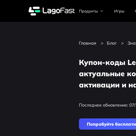
Продукты
Игры
Главная
>
Блог
>
Зна
Купон-коды Le
актуальные ко
активации и н
Последнее обновление: 07/
Попробуйте бесплат