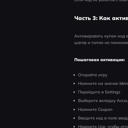
Часть 3: Как акти
Активировать купон-код в 
шагов и потом не понимают
Пошаговая активация:
Откройте игру
Нажмите на значок Men
Перейдите в Settings
Выберите вкладку Accou
Нажмите Coupon
Введите код в поле вво
Нажмите Use, чтобы отп