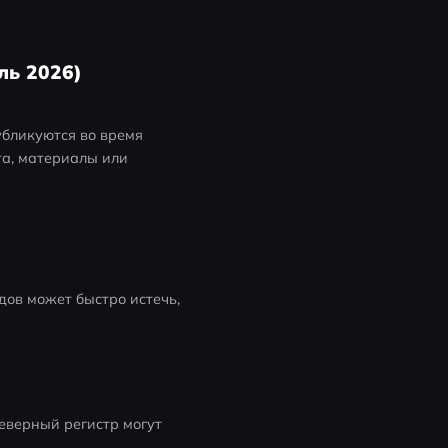
ль 2026)
бликуются во время 
а, материалы или 
дов может быстро истечь, 
еверный регистр могут 