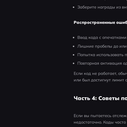
Заберите награды из вн
Распространенные ошибк
Ввод кода с опечаткам
Лишние пробелы до или
Попытка использовать 
Повторная активация од
Если код не работает, обы
или был достигнут лимит 
Часть 4: Советы п
Если вы пытаетесь отслеж
недостаточно. Коды часто