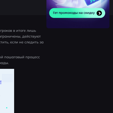
гроков в итоге лишь 
ограничены, действуют 
ить, если не следить за 
ый пошаговый процесс 
рады.
!
.