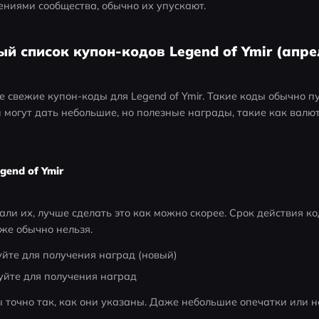
ниями сообщества, обычно их упускают. 
ый список купон-кодов Legend of Ymir (апре
свежие купон-коды для Legend of Ymir. Такие коды обычно пу
 могут дать небольшие, но полезные награды, такие как валют
end of Ymir
ли их, лучше сделать это как можно скорее. Срок действия ко
уже обычно нельзя. 
йте для получения наград (новый)
йте для получения наград
 точно так, как они указаны. Даже небольшие опечатки или н