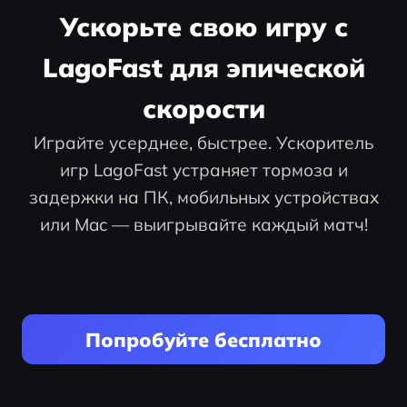
Ускорьте свою игру с
LagoFast для эпической
скорости
Играйте усерднее, быстрее. Ускоритель
игр LagoFast устраняет тормоза и
задержки на ПК, мобильных устройствах
или Mac — выигрывайте каждый матч!
Попробуйте бесплатно