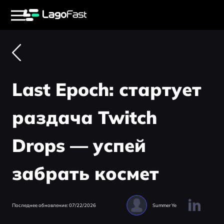
Last Epoch: стартует
раздача Twitch
Drops — успей
забрать космет
Последнее обновление: 07/22/2026
Summer Ye