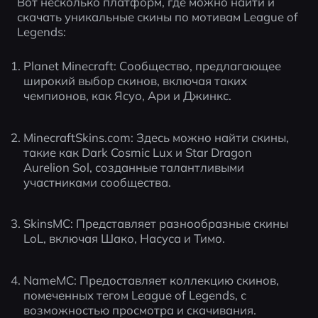
Вот несколько платформ, где можно найти и 
скачать уникальные скины по мотивам League of 
Legends:
Planet Minecraft: Сообщество, предлагающее 
широкий выбор скинов, включая таких 
чемпионов, как Ясуо, Ари и Джинкс.
MinecraftSkins.com: Здесь можно найти скины, 
такие как Dark Cosmic Lux и Star Dragon 
Aurelion Sol, созданные талантливыми 
участниками сообщества.
SkinsMC: Представляет разнообразные скины 
LoL, включая Шако, Насуса и Тимо.
NameMC: Предоставляет коллекцию скинов, 
помеченных тегом League of Legends, с 
возможностью просмотра и скачивания.