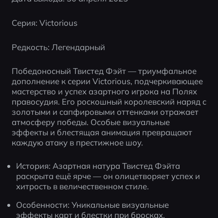
Серия: Victorious
Редкость: Легендарный
Победоносный Твистед Фэйт — триумфальное 
дополнение к серии Victorious, подчеркивающее 
мастерство и успех азартного игрока на Полях 
правосудия. Его роскошный королевский наряд с 
золотыми и сапфировыми оттенками отражает 
атмосферу победы. Особые визуальные 
эффекты и блестящая анимация превращают 
каждую атаку в престижное шоу.
История: Азартная натура Твистед Фэйта 
раскрыта ещё ярче — он олицетворяет успех и 
хитрость в величественном стиле.
Особенности: Уникальные визуальные 
эффекты карт и блестки при бросках. 