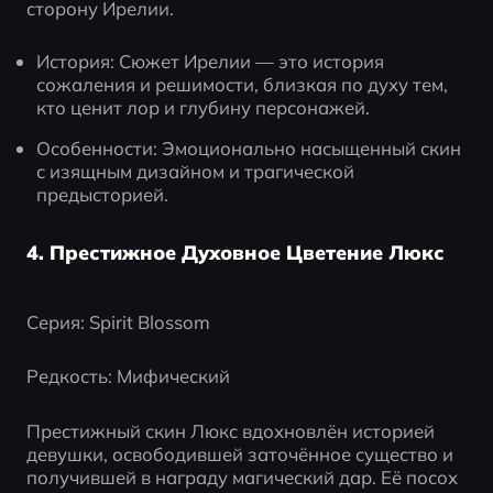
сторону Ирелии.
История: Сюжет Ирелии — это история 
сожаления и решимости, близкая по духу тем, 
кто ценит лор и глубину персонажей.
Особенности: Эмоционально насыщенный скин 
с изящным дизайном и трагической 
предысторией.
4. Престижное Духовное Цветение Люкс
Серия: Spirit Blossom
Редкость: Мифический
Престижный скин Люкс вдохновлён историей 
девушки, освободившей заточённое существо и 
получившей в награду магический дар. Её посох 