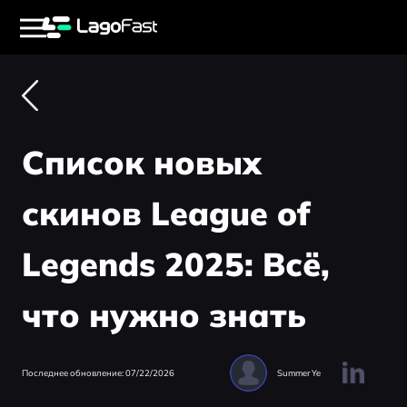
Список новых
скинов League of
Legends 2025: Всё,
что нужно знать
Последнее обновление: 07/22/2026
Summer Ye