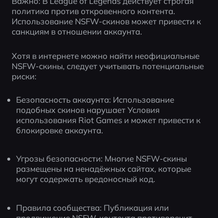
Важно: В League of Legends действует строгая 
политика против откровенного контента. 
Использование NSFW-скинов может привести к 
санкциям в отношении аккаунта.
Хотя в интернете можно найти неофициальные 
NSFW-скины, следует учитывать потенциальные 
риски:
Безопасность аккаунта: Использование 
подобных скинов нарушает Условия 
использования Riot Games и может привести к 
блокировке аккаунта.
Угрозы безопасности: Многие NSFW-скины 
размещены на ненадёжных сайтах, которые 
могут содержать вредоносный код.
Правила сообщества: Публикация или 
продвижение NSFW-контента противоречит 