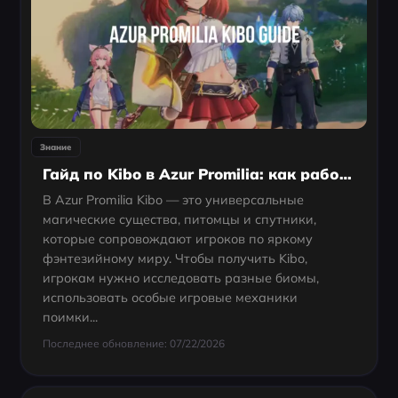
Знание
Гайд по Kibo в Azur Promilia: как работают Kibo, поимка, бой, крафт и лучшие способы применения
В Azur Promilia Kibo — это универсальные
магические существа, питомцы и спутники,
которые сопровождают игроков по яркому
фэнтезийному миру. Чтобы получить Kibo,
игрокам нужно исследовать разные биомы,
использовать особые игровые механики
поимки...
Последнее обновление: 07/22/2026