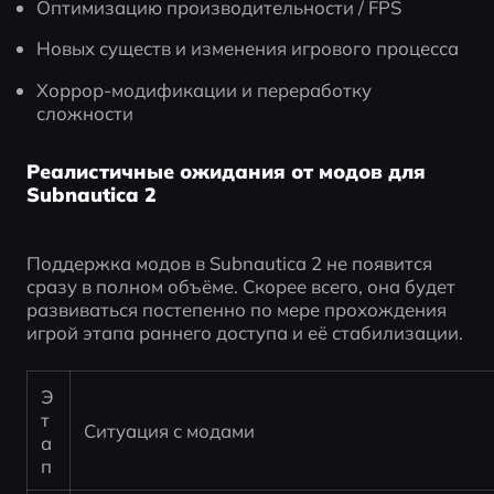
Оптимизацию производительности / FPS
Новых существ и изменения игрового процесса
Хоррор-модификации и переработку 
сложности
Реалистичные ожидания от модов для
Subnautica 2
Поддержка модов в Subnautica 2 не появится 
сразу в полном объёме. Скорее всего, она будет 
развиваться постепенно по мере прохождения 
игрой этапа раннего доступа и её стабилизации. 
Э
т
Ситуация с модами
а
п