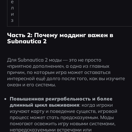
е
л
и
з
Часть 2: Почему моддинг важен в
Subnautica 2
Для Subnautica 2 моды — это не просто 
«приятное дополнение», а одна из главных 
причин, по которым игра может оставаться 
интересной ещё долго после того, как вы изучите 
океан и его системы. 
Повышенная реиграбельность и более 
длинный цикл выживания
: когда игроки 
изучают карту и поведение существ, игровой 
процесс может стать предсказуемым. Моды 
помогают освежить игру новыми системами, 
непредсказуемыми встречами или 