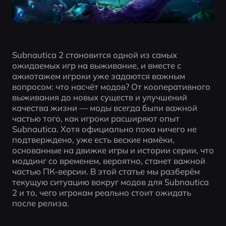
Subnautica 2 становится одной из самых 
ожидаемых игр на выживание, и вместе с 
ажиотажем игроки уже задаются важным 
вопросом: что насчёт модов? От кооперативного 
выживания до новых существ и улучшений 
качества жизни — моды всегда были важной 
частью того, как игроки расширяют опыт 
Subnautica. Хотя официально пока ничего не 
подтверждено, уже есть веские намёки, 
основанные на движке игры и истории серии, что 
моддинг со временем, вероятно, станет важной 
частью ПК-версии. В этой статье мы разберём 
текущую ситуацию вокруг модов для Subnautica 
2 и то, чего игрокам реально стоит ожидать 
после релиза.