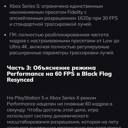
Xbox Series S: ограничена единственным 
неизменяемым пресетом Fidelity с 
апскейленным разрешением 1620p при 30 FPS 
и стандартной трассировкой лучей.
ПК: полностью разблокированная частота 
кадров с настраиваемыми пресетами от Low до 
Ultra 4K, включая полностью регулируемые 
расширенные параметры трассировки лучей.
Часть 3: Объяснение режима
Performance на 60 FPS в Black Flag
Resynced
На PlayStation 5 и Xbox Series X режим 
Performance нацелен на плавные 60 кадров в 
секунду. Чтобы достичь этой цели, игра 
использует систему динамического 
масштабирования разрешения, которая на лету 
изменяет внутреннее разрешение рендера перед 