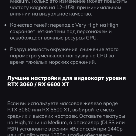
Medium. Только это изменение может повысить 
частоту кадров на 12–15% при минимальном 
влиянии на визуальное качество.
Качество теней: переход с Very High на High 
сохраняет чёткие тени под персонажем и 
освобождает важные ресурсы GPU.
Разрушаемость окружения: снижение этого 
параметра уменьшает нагрузку на CPU во 
время тяжёлых морских сражений.
Лучшие настройки для видеокарт уровня
RTX 3060 / RX 6600 XT
Если вы используете массовое железо вроде 
RTX 3060 или RX 6600 XT, выбирайте смесь 
средних и высоких настроек. Оставьте текстуры 
на High, тени на Medium, а апскейлер (DLSS или 
FSR) установите в режим «Balanced» при 1440p 
или «Quality» при 1080p, чтобы обеспечить 