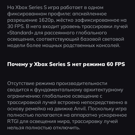
На Xbox Series S игра работает в одном 
фиксированном профиле: апскейленное 
разрешение 1620p, жёстко зафиксированное на 
30 FPS. В него входит уровень трассировки лучей 
«Standard» для рассеянного глобального 
освещения, соответствующий базовой световой 
модели более мощных родственных консолей.
Почему у Xbox Series S нет режима 60 FPS
Отсутствие режима производительности 
сводится к фундаментальному архитектурному 
ограничению: глобальное освещение с 
трассировкой лучей встроено непосредственно в 
основу ремейка на движке Anvil. Поскольку игра 
полностью полагается на аппаратно ускоренное 
RTGI для освещения мира, трассировку лучей 
нельзя полностью отключить.