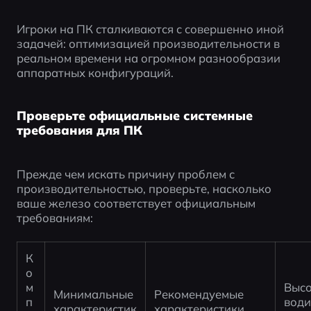
Игроки на ПК сталкиваются с совершенно иной 
задачей: оптимизацией производительности в 
реальном времени на огромном разнообразии 
аппаратных конфигураций.
Проверьте официальные системные
требования для ПК
Прежде чем искать причину проблем с 
производительностью, проверьте, насколько 
ваше железо соответствует официальным 
требованиям:
К
о
м
Выс
Минимальные 
Рекомендуемые 
п
води
характеристик
характеристики 