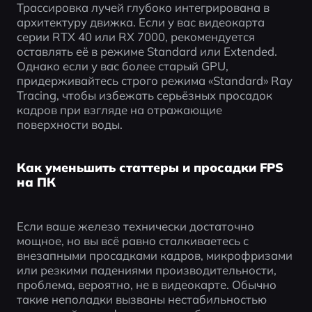
Трассировка лучей глубоко интегрирована в 
архитектуру движка. Если у вас видеокарта 
серии RTX 40 или RX 7000, рекомендуется 
оставлять её в режиме Standard или Extended. 
Однако если у вас более старый GPU, 
придерживайтесь строго режима «Standard» Ray 
Tracing, чтобы избежать серьёзных просадок 
кадров при взгляде на отражающие 
поверхности воды.
Как уменьшить статтеры и просадки FPS
на ПК
Если ваше железо технически достаточно 
мощное, но вы всё равно сталкиваетесь с 
внезапными просадками кадров, микрофризами 
или резкими падениями производительности, 
проблема, вероятно, не в видеокарте. Обычно 
такие неполадки вызваны нестабильностью 