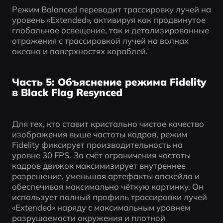
Режим Balanced переводит трассировку лучей на 
уровень «Extended», активируя как продвинутое 
глобальное освещение, так и детализированные 
отражения с трассировкой лучей на волнах 
океана и поверхностях кораблей.
Часть 5: Объяснение режима Fidelity
в Black Flag Resynced
Для тех, кто ставит кристально чистое качество 
изображения выше частоты кадров, режим 
Fidelity фиксирует производительность на 
уровне 30 FPS. За счёт ограничения частоты 
кадров движок максимизирует внутреннее 
разрешение, уменьшая артефакты апскейла и 
обеспечивая максимально чёткую картинку. Он 
использует полный профиль трассировки лучей 
«Extended» наряду с максимальным уровнем 
разрушаемости окружения и плотной 