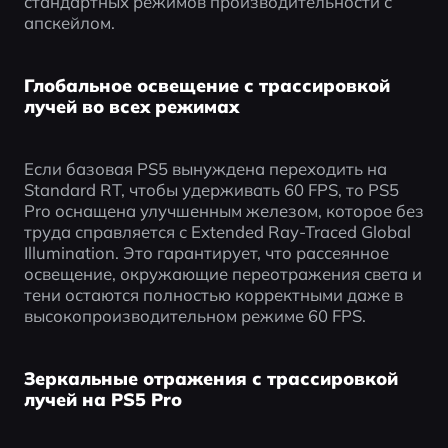
стандартных режимов производительности с 
апскейлом.
Глобальное освещение с трассировкой
лучей во всех режимах
Если базовая PS5 вынуждена переходить на 
Standard RT, чтобы удерживать 60 FPS, то PS5 
Pro оснащена улучшенным железом, которое без 
труда справляется с Extended Ray-Traced Global 
Illumination. Это гарантирует, что рассеянное 
освещение, окружающие переотражения света и 
тени остаются полностью корректными даже в 
высокопроизводительном режиме 60 FPS.
Зеркальные отражения с трассировкой
лучей на PS5 Pro