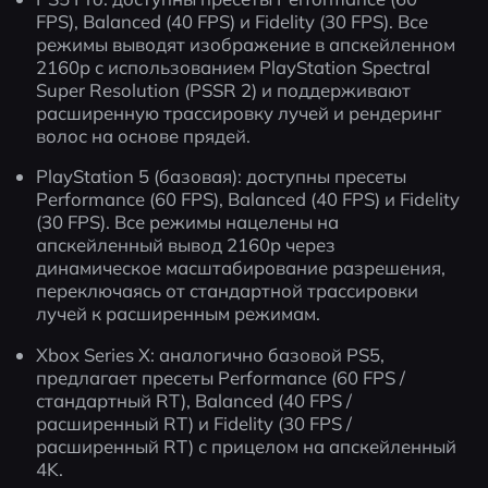
FPS), Balanced (40 FPS) и Fidelity (30 FPS). Все 
режимы выводят изображение в апскейленном 
2160p с использованием PlayStation Spectral 
Super Resolution (PSSR 2) и поддерживают 
расширенную трассировку лучей и рендеринг 
волос на основе прядей.
PlayStation 5 (базовая): доступны пресеты 
Performance (60 FPS), Balanced (40 FPS) и Fidelity 
(30 FPS). Все режимы нацелены на 
апскейленный вывод 2160p через 
динамическое масштабирование разрешения, 
переключаясь от стандартной трассировки 
лучей к расширенным режимам.
Xbox Series X: аналогично базовой PS5, 
предлагает пресеты Performance (60 FPS / 
стандартный RT), Balanced (40 FPS / 
расширенный RT) и Fidelity (30 FPS / 
расширенный RT) с прицелом на апскейленный 
4K.