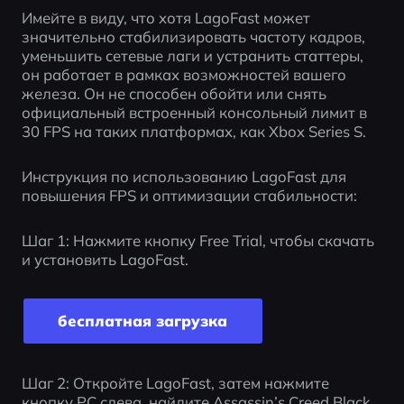
Имейте в виду, что хотя LagoFast может 
значительно стабилизировать частоту кадров, 
уменьшить сетевые лаги и устранить статтеры, 
он работает в рамках возможностей вашего 
железа. Он не способен обойти или снять 
официальный встроенный консольный лимит в 
30 FPS на таких платформах, как Xbox Series S.
Инструкция по использованию LagoFast для 
повышения FPS и оптимизации стабильности:
Шаг 1: Нажмите кнопку Free Trial, чтобы скачать 
и установить LagoFast. 
бесплатная загрузка
Шаг 2: Откройте LagoFast, затем нажмите 
кнопку PC слева, найдите Assassin’s Creed Black 