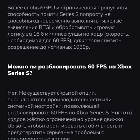
Более слабый GPU и ограниченная пропускная 
способность памяти Series S попросту не 
способны одновременно выполнять тяжёлые 
вычисления RTGI и обрабатывать игровую 
логику за 16,6 миллисекунды на кадр (скорость, 
необходимая для 60 FPS), даже если снизить 
разрешение до нативных 1080p.
Можно ли разблокировать 60 FPS на Xbox
Series S?
Нет. Не существует скрытой опции, 
переключателя производительности или 
системной настройки, позволяющей 
разблокировать 60 FPS на Xbox Series S. Частота 
кадров жёстко ограничена на уровне движка 
Ubisoft, чтобы гарантировать стабильность и 
предотвратить серьёзные проблемы с 
равномерностью кадров.