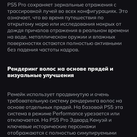
PS5 Pro сохраняет зеркальные отражения с 
трассировкой лучей во всех конфигурациях. Это 
означает, что во время путешествия по 
открытому морю или исследования мокрых от 
дождя причалов отражения в реальном времени 
на воде, металлическом оружии и влажных 
поверхностях остаются полностью активными 
без падения частоты кадров.
Рендеринг волос на основе прядей и
визуальные улучшения
Ремейк использует продвинутую и очень 
требовательную систему рендеринга волос на 
основе отдельных прядей. На базовой PS5 эта 
система в режиме Performance урезается или 
отключается. На PS5 Pro Эдвард Кенуэй и 
ключевые исторические персонажи 
отображаются с полностью симулируемыми 