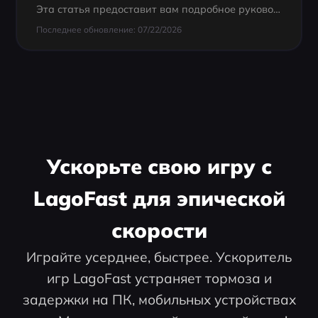
Эта статья предоставит вам подробное руководство о том, как решить проблему застревания на экране загрузки в игре Valorant и объяснит причины, по которым это может происходить.
Последнее обновление: 07/22/2026
Ускорьте свою игру с
LagoFast для эпической
скорости
Играйте усерднее, быстрее. Ускоритель
игр LagoFast устраняет тормоза и
задержки на ПК, мобильных устройствах