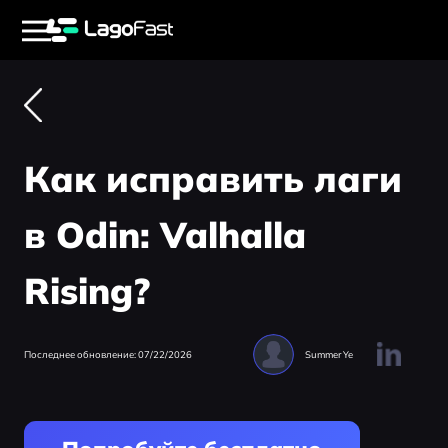
Как исправить лаги
в Odin: Valhalla
Rising?
Последнее обновление: 07/22/2026
Summer Ye