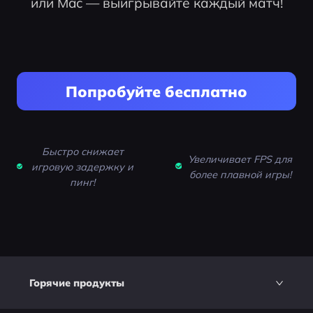
или Mac — выигрывайте каждый матч!
Попробуйте бесплатно
Быстро снижает
Увеличивает FPS для
игровую задержку и
более плавной игры!
пинг!
Горячие продукты