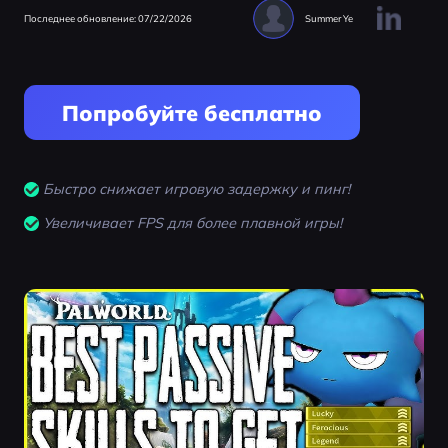
Последнее обновление: 07/22/2026
Summer Ye
Попробуйте бесплатно
Быстро снижает игровую задержку и пинг!
Увеличивает FPS для более плавной игры!