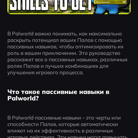
В Palworld важно понимать, как максимально 
раскрыть потенциал ваших Палов с помощью 
пассивных навыков, чтобы оптимизировать их 
роль в вашем приключении. Это руководство 
расскажет все о пассивных навыках, различных 
ролях Палов и лучших комбинациях для 
улучшения игрового процесса.
Что такое пассивные навыки в
Palworld?
В Palworld пассивные навыки – это черты или 
способности Палов, которые автоматически 
влияют на их эффективность в различных 
игровых действиях. Эти навыки могут повышать 