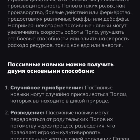
производительность Палов в таких ролях, как 
производство, боевые действия или фермерство, 
предоставляя различные баффы или дебаффы. 
Например, некоторые пассивные навыки могут 
увеличивать скорость работы Пала, улучшать 
его боевые способности или влиять на скорость 
расхода ресурсов, таких как еда или энергия.
Пассивные навыки можно получить
двумя основными способами:
Случайное приобретение: 
Пассивные 
навыки могут случайно присваиваться Палам, 
которых вы находите в дикой природе.
Разведение: 
Пассивные навыки могут 
передаваться от родительских Палов их 
потомству через процесс разведения, что 
позволяет игрокам культивировать 
определенные черты в своей популяции Палов.