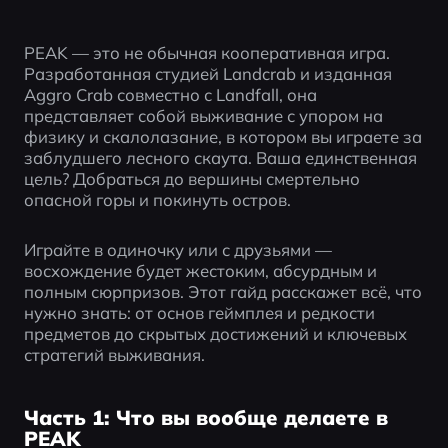
PEAK — это не обычная кооперативная игра. 
Разработанная студией Landcrab и изданная 
Aggro Crab совместно с Landfall, она 
представляет собой выживание с упором на 
физику и скалолазание, в котором вы играете за 
заблудшего лесного скаута. Ваша единственная 
цель? Добраться до вершины смертельно 
опасной горы и покинуть остров.
Играйте в одиночку или с друзьями — 
восхождение будет жестоким, абсурдным и 
полным сюрпризов. Этот гайд расскажет всё, что 
нужно знать: от основ геймплея и редкости 
предметов до скрытых достижений и ключевых 
стратегий выживания.
Часть 1: Что вы вообще делаете в
PEAK