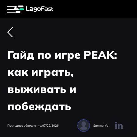
Гайд по игре PEAK:
как играть,
выживать и
побеждать
Последнее обновление: 07/22/2026
Summer Ye