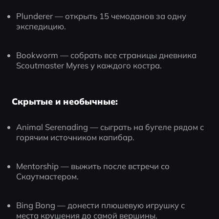
Plunderer — открыть 15 чемоданов за одну 
экспедицию.
Bookworm — собрать все страницы дневника 
Scoutmaster Myres у каждого костра.
Скрытые и необычные:
Animal Serenading — сыграть на бугеле рядом с 
горячим источником капибар.
Mentorship — выжить после встречи со 
Скаутмастером.
Bing Bong — донести плюшевую игрушку с 
места крушения до самой вершины.