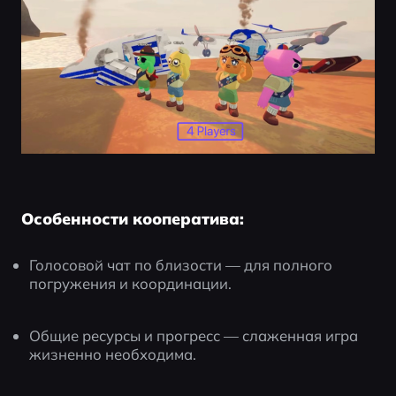
Особенности кооператива:
Голосовой чат по близости — для полного 
погружения и координации.
Общие ресурсы и прогресс — слаженная игра 
жизненно необходима.