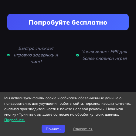
Попробуйте бесплатно
Быстро снижает
Увеличивает FPS для
игровую задержку и
более плавной игры!
пинг!
Мы используем файлы cookie и собираем обезличенные данные о
пользователях для улучшения работы сайта, персонализации контента,
Горячие продукты
анализа производительности и показа целевой рекламы. Нажимая
кнопку «Принять», вы даете согласие на обработку таких данных.
Подробнее.
Ускоритель игр для ПК
Принять
Отказаться