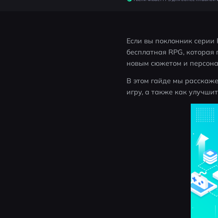
Если вы поклонник серии P
бесплатная RPG, которая 
новым сюжетом и персона
В этом гайде мы расскажем
игру, а также как улучши