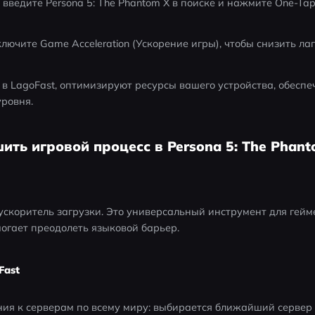
 введите Persona 5: The Phantom X в поиске и нажмите One-Tap
лючите Game Acceleration (Ускорение игры), чтобы снизить лаг
в LagoFast, оптимизируют ресурсы вашего устройства, обеспе
уровня.
шить игровой процесс в Persona 5: The Phan
 ускоритель загрузки. Это универсальный инструмент для гейм
огает преодолеть языковой барьер.
Fast
я к серверам по всему миру: выбирается ближайший сервер 