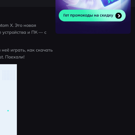
tom X. Это новая 
 устройства и ПК — с 
 неё играть, как скачать 
t. Поехали!
 