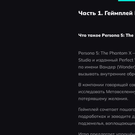
Часть 1. Геймплей
Что такое Persona 5: The
Persona 5: The Phantom X
Studio и изданный Perfec
по имени Вандер (Wonder
вызывать внутренние обр
В компании говорящей со
исследовать Метавселенну
потерявшему желания.
Геймплей сочетает пошаго
подработках и заводите д
подземелья, воплощающи
Игра предлагает упрощённ