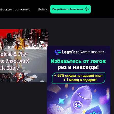
нёрская программа
Войти
Попробовать бесплатно