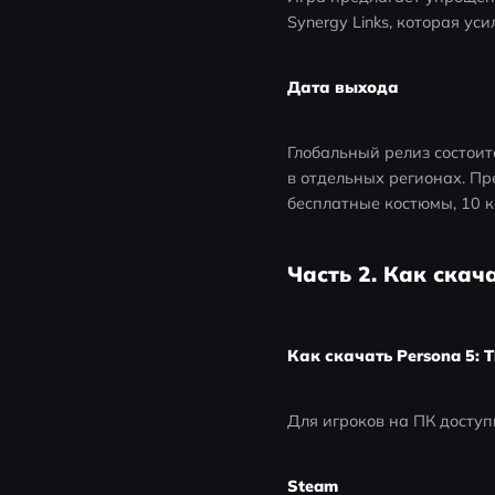
Synergy Links, которая ус
Дата выхода
Глобальный релиз состоитс
в отдельных регионах. Пр
бесплатные костюмы, 10 
Часть 2. Как скач
Как скачать Persona 5: 
Для игроков на ПК досту
Steam