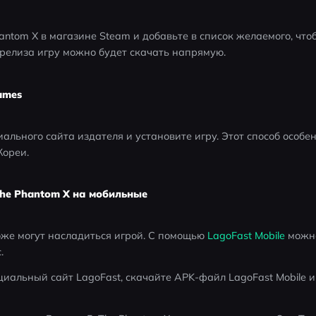
antom X в магазине Steam и добавьте в список желаемого, что
релиза игру можно будет скачать напрямую.
ames
льного сайта издателя и установите игру. Этот способ особен
Кореи.
The Phantom X на мобильные
тоже могут насладиться игрой. С помощью 
LagoFast Mobile
 можн
.
иальный сайт LagoFast, скачайте APK-файл LagoFast Mobile и