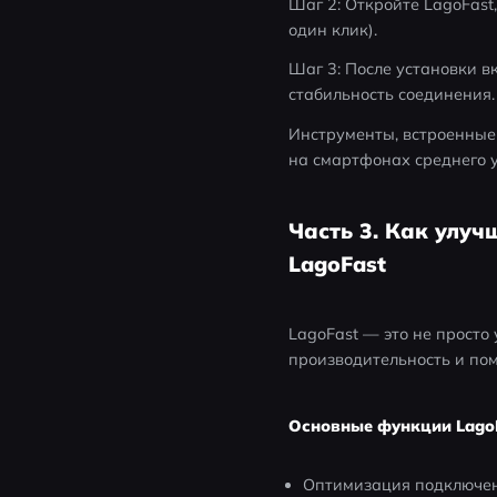
Шаг 2: Откройте LagoFast,
один клик).
Шаг 3: После установки вк
стабильность соединения.
Инструменты, встроенные 
на смартфонах среднего 
Часть 3. Как улуч
LagoFast
LagoFast — это не просто
производительность и пом
Основные функции Lago
Оптимизация подключени