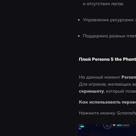
и отсутствия лагов.
Управление ресурсами: 
Поддержка разных платф
Плай Persona 5 the Phan
На данный момент 
Person
Для игроков, желающих ви
скриншоту
, который позв
Как использовать перев
Нажмите иконку 
Screensho