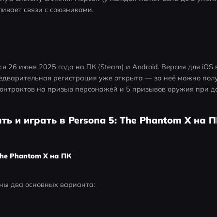
иливает связи с союзниками.
я 26 июня 2025 года на ПК (Steam) и Android. Версия для iOS 
едварительная регистрация уже открыта — за неё можно полу
контрактов на призыв персонажей и 5 призывов оружия при д
ать и играть в Persona 5: The Phantom X на 
The Phantom X на ПК
пны два основных варианта: