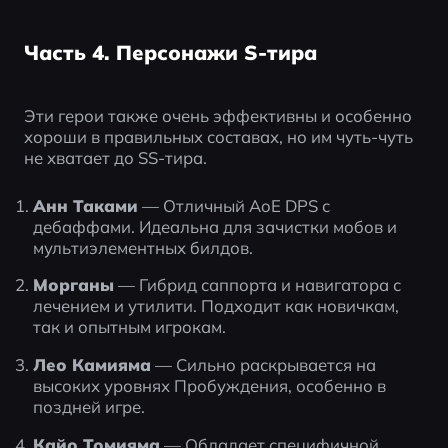
Часть 4. Персонажи S-тира
Эти герои также очень эффективны и особенно 
хороши в правильных составах, но им чуть-чуть 
не хватает до SS-тира.
Анн Таками
 — Отличный AoE DPS с 
дебаффами. Идеальна для зачистки мобов и 
мультиэлементных билдов.
Морганы
 — Гибрид саппорта и навигатора с 
лечением и утилити. Подходит как новичкам, 
так и опытным игрокам.
Лео Камияма
 — Сильно раскрывается на 
высоких уровнях Пробуждения, особенно в 
поздней игре.
Кайо Томияма
 — Обладает специфичной 