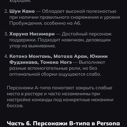
хороший.
Шун Кано
 — Обладает высокой полезностью 
при наличии правильного снаряжения и уровня 
Пробуждения, особенно на A6.
Харуна Нисимори
 — Достойный персонаж 
поддержки. Подходит новичкам, делающим 
упор на выживание.
Котонэ Монтань, Мотоха Араи, Юкими 
Фудзикава, Томоко Ногэ
 — Выполняют 
разные вспомогательные роли, но без 
оптимальной сборки ощущаются слабо.
Персонажи A-типа помогают закрыть слабые 
места в ростере и часто незаменимы при 
настройке команды под конкретные механики 
боссов.
Часть 6. Персонажи B-типа в Persona