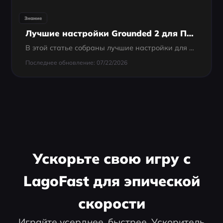
Знание
Лучшие настройки Grounded 2 для ПК и контроллера
В этой статье собраны лучшие настройки для Grounded 2, которые помогут уменьшить лаги и повысить производительность на любых конфигурациях. От графики до управления — здесь всё, что нужно для комфортной игры.
Последнее обновление: 07/22/2026
Ускорьте свою игру с
LagoFast для эпической
скорости
Играйте усерднее, быстрее. Ускоритель