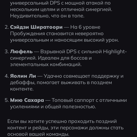
универсальный DPS с мощной атакой по 
нескольким целям и отличной синергией. 
Неудивительно, что он в топе.
Сэйдзи Ширатоори
 — На 6 уровне 
Пробуждения становится невероятно 
универсальным и наносящим высокий урон.
Люфель
 — Взрывной DPS с сильной Highlight-
синергией. Идеален для боссов и 
элементальных комбинаций.
Яолин Ли
 — Удачно совмещает поддержку и 
дебаффы, помогает выживать в позднем 
контенте.
Мию Сахара
 — Топовый саппорт с отличными 
усилениями и общей полезностью.
Если вы хотите успешно проходить поздний 
контент и рейды, эти персонажи должны стать 
основой вашей команды.