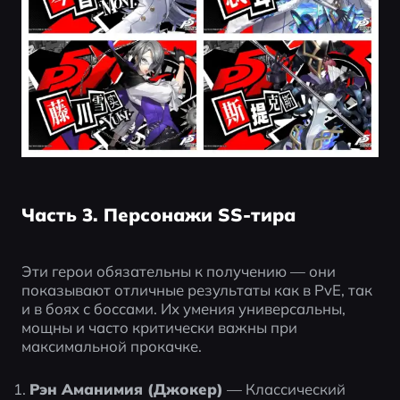
Часть 3. Персонажи SS-тира
Эти герои обязательны к получению — они 
показывают отличные результаты как в PvE, так 
и в боях с боссами. Их умения универсальны, 
мощны и часто критически важны при 
максимальной прокачке.
Рэн Аманимия (Джокер)
 — Классический 