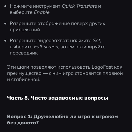
Нажмите инструмент 
Quick Translate
 и 
выберите 
Enable
Разрешите отображение поверх других 
приложений
Разрешите видеозахват: нажмите 
Set
, 
выберите 
Full Screen
, затем активируйте 
переводчик
Эти шаги позволяют использовать LagoFast как 
преимущество — с ним игра становится плавной 
и стабильной.
Часть 8. Часто задаваемые вопросы
Вопрос 1: Дружелюбна ли игра к игрокам 
без доната?