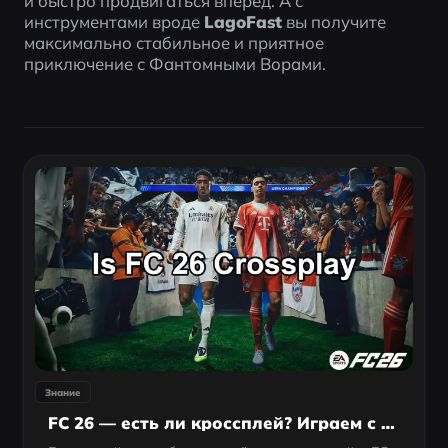
и быстро продвигаться вперёд. А с 
инструментами вроде 
LagoFast
 вы получите 
максимально стабильное и приятное 
приключение с Фантомными Ворами.
Знание
FC 26 — есть ли кроссплей? Играем с друзьями на разных платформах