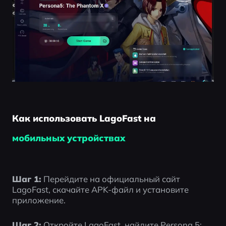
Как использовать LagoFast на
мобильных устройствах
Шаг 1:
 Перейдите на официальный сайт 
LagoFast, скачайте APK-файл и установите 
приложение.
Шаг 2:
 Откройте LagoFast, найдите Persona 5: 