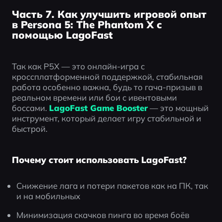
Часть 7. Как улучшить игровой опыт
в Persona 5: The Phantom X с
помощью LagoFast
Так как P5X — это онлайн-игра с 
кроссплатформенной поддержкой, стабильная 
работа особенно важна, будь то гача-призыв в 
реальном времени или бои с ивентовыми 
боссами. 
LagoFast Game Booster
— это мощный 
инструмент, который делает игру стабильной и 
быстрой.
Почему стоит использовать LagoFast?
Снижение лага и потери пакетов как на ПК, так 
и на мобильных
Минимизация скачков пинга во время боёв