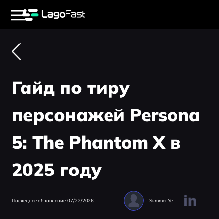
Гайд по тиру
персонажей Persona
5: The Phantom X в
2025 году
Последнее обновление: 07/22/2026
Summer Ye