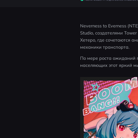
Neverness to Everness (NT
Studio, создателями Tower
Хетеро, где сочетаются а
механики транспорта.
По мере роста ожиданий п
населяющих этот яркий м