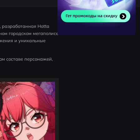
, разработанная Hotta 
нном городском мегаполисе 
жения и уникальные 
м составе персонажей, 