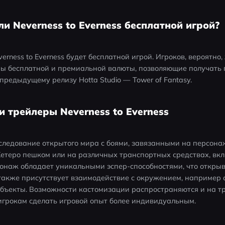
 ли Neverness to Everness бесплатной игрой?
erness to Everness будет бесплатной игрой. Игроков, вероятно
мы бесплатной и премиальной валюты, позволяющие получать 
предыдущему релизу Hotta Studio — Tower of Fantasy.
 и трейлеры Neverness to Everness
следование открытого мира с боями, завязанными на персонаж
етеро пешком или на различных транспортных средствах, вкл
онаж обладает уникальными эспер-способностями, что открыв
 также присутствует взаимодействие с окружением, например 
ъекты. Возможности кастомизации распространяются и на тра
игрокам сделать игровой опыт более индивидуальным.