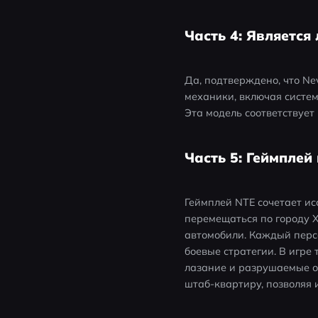
Часть 4: Является
Да, подтверждено, что Nev
механики, включая систе
Эта модель соответствует 
Часть 5: Геймплей
Геймплей NTE сочетает ис
перемещаться по городу Х
автомобили. Каждый перс
боевые стратегии. В игре
лазание и разрушаемые об
штаб-квартиру, позволяя 