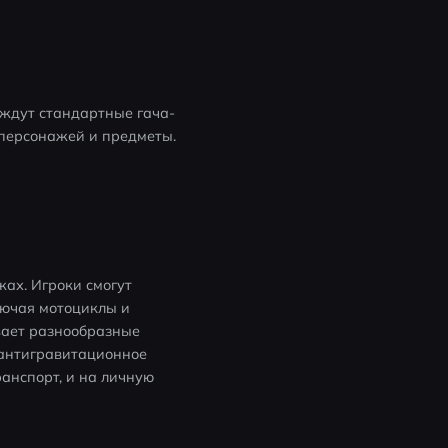
, ждут стандартные гача-
персонажей и предметы. 
ах. Игроки смогут 
ючая мотоциклы и 
ает разнообразные 
антигравитационное 
нспорт, и на личную 