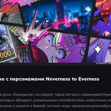
во с персонажами Neverness to Everness
бя роль «Оценщика», исследуют город Хетеро и взаимодействую
оторых обладает уникальными способностями, известными как
ю роль в сюжете и боевой системе игры, предлагая разнообраз