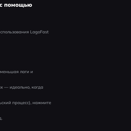
) с помощью
спользования LagoFast 
меньшая лаги и 
х — идеально, когда 
ьский процесс), нажмите 
. 