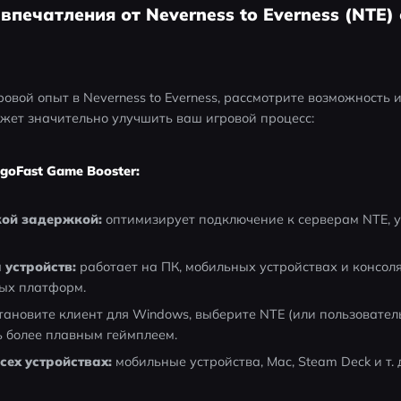
 впечатления от Neverness to Everness (NTE
овой опыт в Neverness to Everness, рассмотрите возможность и
ожет значительно улучшить ваш игровой процесс:
goFast Game Booster:
кой задержкой:
 оптимизирует подключение к серверам NTE, у
устройств:
 работает на ПК, мобильных устройствах и консоля
ных платформ.
становите клиент для Windows, выберите NTE (или пользовател
ь более плавным геймплеем.
сех устройствах:
 мобильные устройства, Mac, Steam Deck и т. д