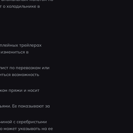
 о холодильнике в 
плейных трейлерах 
измениться в 
ист по перевозкам или 
ться возможность 
ком пряжи и носит 
ями. Ее показывают за 
чиной с серебристыми 
о может указывать на ее 