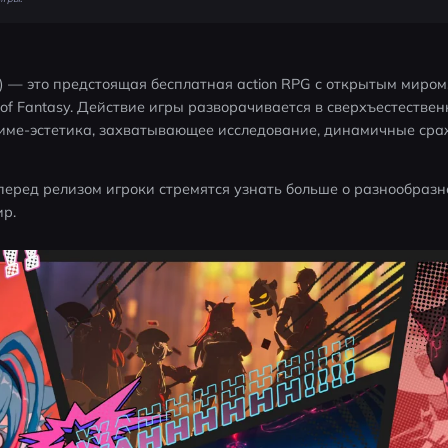
E) — это предстоящая бесплатная action RPG с открытым миром
 of Fantasy. Действие игры разворачивается в сверхъестестве
ниме-эстетика, захватывающее исследование, динамичные сра
еред релизом игроки стремятся узнать больше о разнообразно
ир.