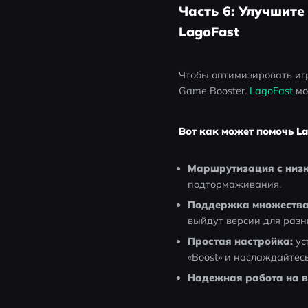
Часть 6: Улучшите
LagoFast
Чтобы оптимизировать игр
Game Booster. 
LagoFast
 м
Вот как может помочь La
Маршрутизация с низ
подтормаживания.
Поддержка множества 
выйдут версии для раз
Простая настройка:
 у
«Boost» и наслаждайтес
Надежная работа на в