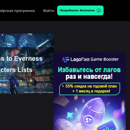
нёрская программа
Войти
Попробовать бесплатно