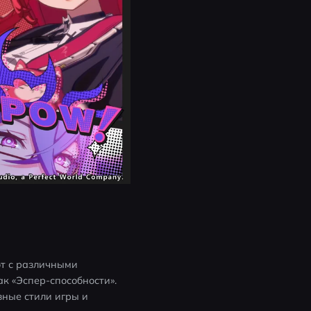
т с различными 
 «Эспер-способности». 
ные стили игры и 