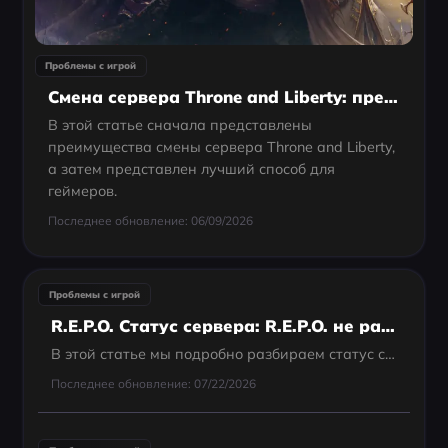
Проблемы с игрой
Смена сервера Throne and Liberty: преимущества и лучший способ
В этой статье сначала представлены
преимущества смены сервера Throne and Liberty,
а затем представлен лучший способ для
геймеров.
Последнее обновление: 06/09/2026
Проблемы с игрой
R.E.P.O. Статус сервера: R.E.P.O. не работает?
В этой статье мы подробно разбираем статус серверов R.E.P.O., помогая игрокам оставаться в курсе доступности и производительности серверов.
Последнее обновление: 07/22/2026