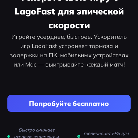
LagoFast для эпической
скорости
Играйте усерднее, быстрее. Ускоритель
игр LagoFast устраняет тормоза и
задержки на ПК, мобильных устройствах
или Mac — выигрывайте каждый матч!
Попробуйте бесплатно
Быстро снижает
Увеличивает FPS для
игровую задержку и