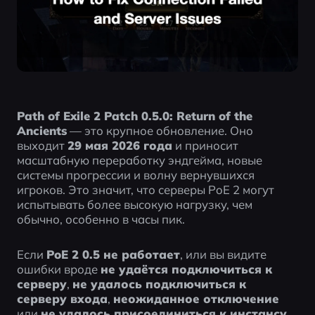
Path of Exile 2 Patch 0.5.0: Return of the 
Ancients
 — это крупное обновление. Оно 
выходит 
29 мая 2026 года
 и приносит 
масштабную переработку эндгейма, новые 
системы прогрессии и волну вернувшихся 
игроков. Это значит, что серверы PoE 2 могут 
испытывать более высокую нагрузку, чем 
обычно, особенно в часы пик.
Если 
PoE 2 0.5 не работает
, или вы видите 
ошибки вроде 
не удаётся подключиться к 
серверу
, 
не удалось подключиться к 
серверу входа
, 
неожиданное отключение
или 
не удалось присоединиться к инстансу
, 