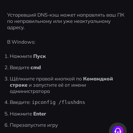
Устаревший DNS-кэш может направлять ваш ПК 
по неправильному или уже неактуальному 
адресу.
В Windows:
Нажмите 
Пуск
Введите 
cmd
Щёлкните правой кнопкой по 
Командной 
строке
 и запустите её от имени 
администратора
Введите: 
ipconfig /flushdns
Нажмите 
Enter
Перезапустите игру