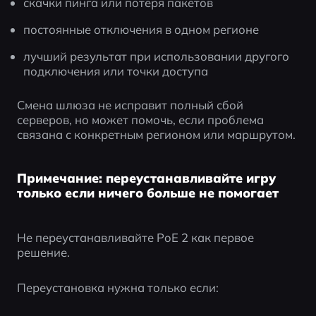
скачки пинга или потеря пакетов
постоянные отключения в одном регионе
лучший результат при использовании другого 
подключения или точки доступа
Смена шлюза не исправит полный сбой 
серверов, но может помочь, если проблема 
связана с конкретным регионом или маршрутом.
Примечание: переустанавливайте игру
только если ничего больше не помогает
Не переустанавливайте PoE 2 как первое 
решение.
Переустановка нужна только если: