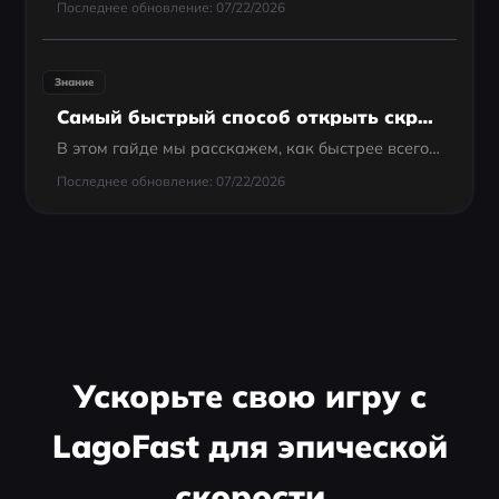
Последнее обновление: 07/22/2026
Знание
Самый быстрый способ открыть скрытый уровень в Split Fiction
В этом гайде мы расскажем, как быстрее всего открыть скрытые уровни в Split Fiction и сэкономить время и силы.
Последнее обновление: 07/22/2026
Ускорьте свою игру с
LagoFast для эпической
скорости