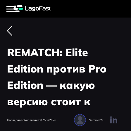
REMATCH: Elite
Edition против Pro
Edition — какую
версию стоит к
Последнее обновление: 07/22/2026
Summer Ye