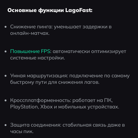
Основные функции LagoFast:
Снижение пинга: уменьшает задержки в 
онлайн-матчах.
Повышение FPS
: автоматически оптимизирует 
системные настройки.
Умная маршрутизация: подключение по самому 
быстрому пути для снижения лагов.
Кроссплатформенность: работает на ПК, 
PlayStation, Xbox и мобильных устройствах.
Защита соединения: стабильная связь даже в 
часы пик.