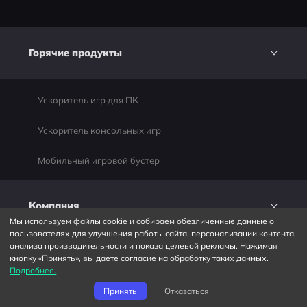
Горячие продукты
Ускоритель игр для ПК
Ускоритель консольных игр
Мобильный игровой бустер
Компания
Мы используем файлы cookie и собираем обезличенные данные о
пользователях для улучшения работы сайта, персонализации контента,
анализа производительности и показа целевой рекламы. Нажимая
Партнеры
кнопку «Принять», вы даете согласие на обработку таких данных.
Подробнее.
Конфиденциальность
Принять
Отказаться