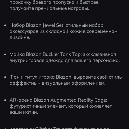
прокачку боевого пропуска и быстрее 
получайте премиальные награды.
Набор Blazon Jewel Set: стильный набор 
аксессуаров из складной кожи в современном 
дизайне.
Майка Blazon Buckler Tank Top: эксклюзивная 
внутриигровая одежда для вашего персонажа.
Фон и титул игрока Blazon: выразите свой стиль 
с эффектным визуальным оформлением.
AR-арена Blazon Augmented Reality Cage: 
футуристичный элемент, который оживляет 
ваши матчи.
Кроссовки Glitcher Trainers: футуристичная 