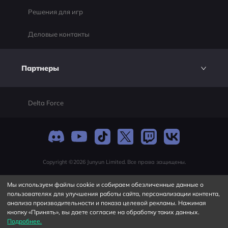
Решения для игр
Деловые контакты
Партнеры
Delta Force
Copyright ©2026 Junyun Limited. Все права защищены.
Мы используем файлы cookie и собираем обезличенные данные о
пользователях для улучшения работы сайта, персонализации контента,
анализа производительности и показа целевой рекламы. Нажимая
кнопку «Принять», вы даете согласие на обработку таких данных.
Подробнее.