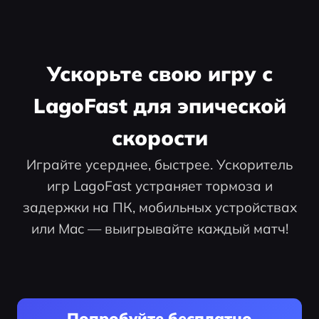
Ускорьте свою игру с
LagoFast для эпической
скорости
Играйте усерднее, быстрее. Ускоритель
игр LagoFast устраняет тормоза и
задержки на ПК, мобильных устройствах
или Mac — выигрывайте каждый матч!
Попробуйте бесплатно