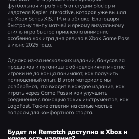
футбольная игра 5 на 5 от студии Sloclap и 
издателя Kepler Interactive, которая уже вышла 
на Xbox Series X|S, ПК и в облаке. Благодаря 
быстрому темпу матчей и яркому визуальному 
стилю игра быстро привлекла внимание — 
особенно как игра дня релиза в Xbox Game Pass 
в июне 2025 года.
Однако из-за нескольких изданий, бонусов за 
предзаказ и путаницы с обновлениями многие 
игроки не до конца понимают, как получить 
полноценный опыт. В этом материале мы 
разберёмся, что входит в каждое издание, как 
играть через Game Pass и как улучшить 
соединение с помощью таких инструментов, как 
LagoFast. Также ответим на самые частые 
вопросы для комфортного старта.
Будет ли Rematch доступна в Xbox и
какие есть издания?