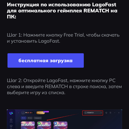
Инструкция по использованию LagoFast
для оптимального геймплея REMATCH на
ПК:
Шаг 1: Нажмите кнопку Free Trial, чтобы скачать 
и установить LagoFast.
бесплатная загрузка
Шаг 2: Откройте LagoFast, нажмите кнопку PC 
слева и введите REMATCH в строке поиска, затем 
выберите игру из списка.