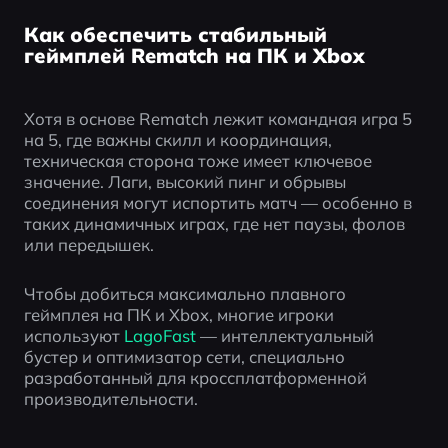
Как обеспечить стабильный
геймплей Rematch на ПК и Xbox
Хотя в основе Rematch лежит командная игра 5 
на 5, где важны скилл и координация, 
техническая сторона тоже имеет ключевое 
значение. Лаги, высокий пинг и обрывы 
соединения могут испортить матч — особенно в 
таких динамичных играх, где нет паузы, фолов 
или передышек.
Чтобы добиться максимально плавного 
геймплея на ПК и Xbox, многие игроки 
используют
 LagoFast
 — интеллектуальный 
бустер и оптимизатор сети, специально 
разработанный для кроссплатформенной 
производительности.