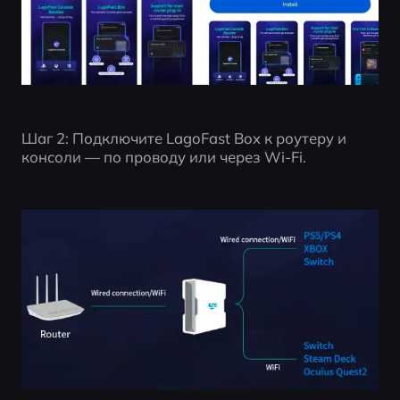
Шаг 2: Подключите LagoFast Box к роутеру и 
консоли — по проводу или через Wi-Fi.