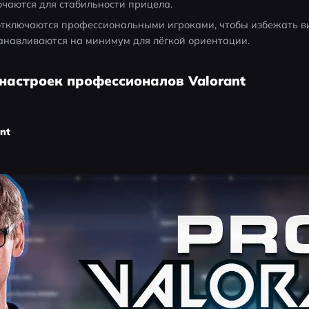
ючаются для стабильности прицела.
отключаются профессиональными игроками, чтобы избежать ви
анавливаются на минимум для лёгкой ориентации.
 настроек профессионалов Valorant
nt