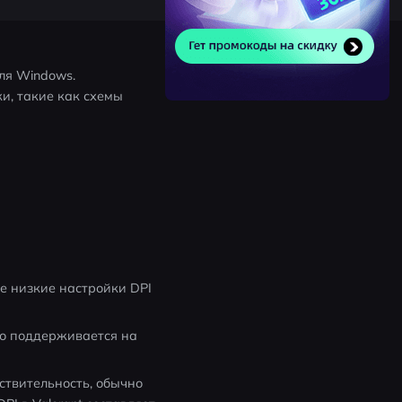
я Windows. 
и, такие как схемы 
е низкие настройки DPI 
о поддерживается на 
твительность, обычно 