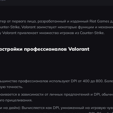
ер от первого лица, разработанный и изданный Riot Games дл
ter-Strike, Valorant заимствует некоторые функции и механик
 Valorant привлекает множество игроков из Counter-Strike.
настройки профессионалов Valorant
льшинство профессионалов используют DPI от 400 до 800. Боле
ую точность.
раивается в зависимости от личных предпочтений и DPI, обычн
ого прицеливания.
и на дюйм): Вычисляется как DPI, умноженный на игровую чувс