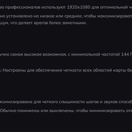
во профессионалов используют 1920x1080 для оптимальной че
но установлено на низкое или среднее, чтобы максимизировать
ум, что делает врагов более заметными.
ычно самая высокая возможная, с минимальной частотой 144 Г
ь: Настроены для обеспечения четкости всех областей карты б
ксимизирована для четкого слышимости шагов и звуков способ
а: Обычно понижены или выключены, чтобы минимизировать о