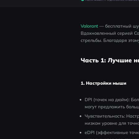
Valorant 
— бесплатный шут
Вдохновленный серией Coun
стрельбы. Благодаря этому
Часть 1: Лучшие 
1. Настройки мыши
DPI (точек на дюйм): Бо
могут предложить больш
Чувствительность: Наст
низком уровне для точн
eDPI (эффективные точк