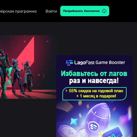
нёрская программа
Войти
Попробовать бесплатно