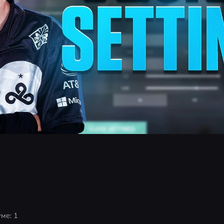
ме: 1