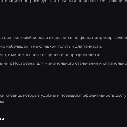
ртизации настроек чувствительности на разных DPI. Общий eDP
я цвет, который хорошо выделяется на фоне, например, зелен
но небольшой и не слишком толстый для точности.
на, с минимальной толщиной и непрозрачностью.
инии: Настроены для минимального отвлечения и оптимальной
и клавиш, которые удобны и повышают эффективность досту
ам.
ки