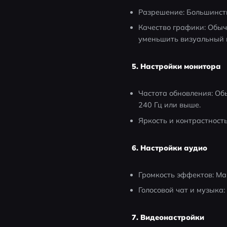
Разрешение: Большинст
Качество графики: Обыч
уменьшить визуальный ш
5. Настройки монитора
Частота обновления: Об
240 Гц или выше.
Яркость и контрастност
6. Настройки аудио
Громкость эффектов: Ма
Голосовой чат и музык
7. Видеонастройки