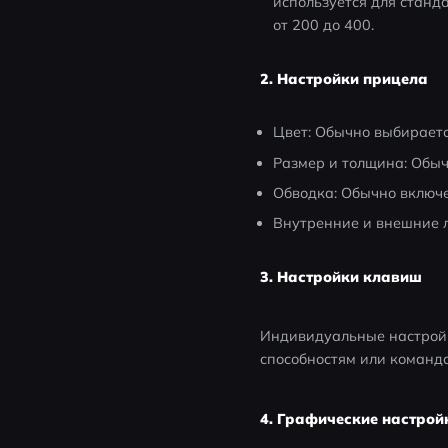
используется для станда
от 200 до 400.
2. Настройки прицела
Цвет: Обычно выбираетс
Размер и толщина: Обыч
Обводка: Обычно включе
Внутренние и внешние л
3. Настройки клавиш
Индивидуальные настройк
способностям или команд
4. Графические настрой