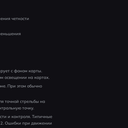
ения четкости 
меньшения 
ует с фоном карты. 
м освещении на картах.
не. При этом обычно 
я точной стрельбы на 
нтральную точку.
сти и контроля. Типичные 
 2. Ошибки при движении 