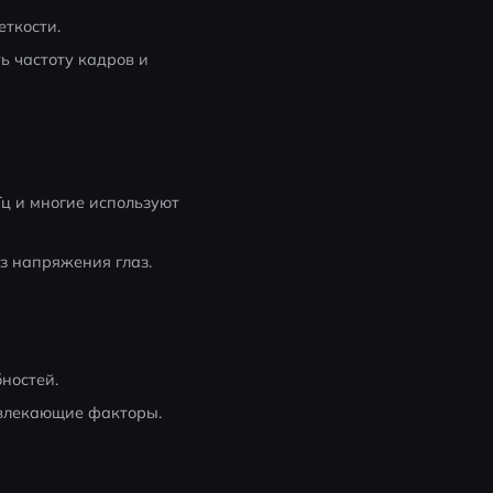
ткости.
 частоту кадров и 
ц и многие используют 
ез напряжения глаз.
ностей.
твлекающие факторы.