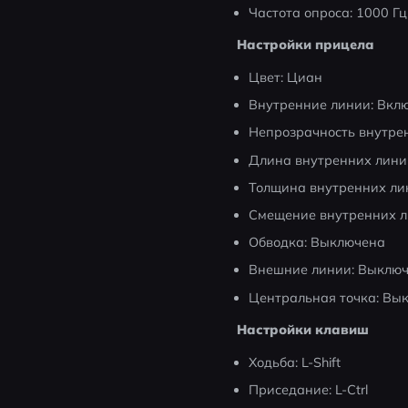
Частота опроса: 1000 Гц
Настройки прицела
Цвет: Циан
Внутренние линии: Вкл
Непрозрачность внутрен
Длина внутренних лини
Толщина внутренних ли
Смещение внутренних л
Обводка: Выключена
Внешние линии: Выклю
Центральная точка: Вы
Настройки клавиш
Ходьба: L-Shift
Приседание: L-Ctrl