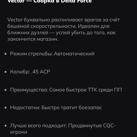
Vector — Сборка в Delta Force
Vector буквально распиливает врагов за счёт 
бешеной скорострельности. Идеален для 
ближних дуэлей — успей убить до того, как 
закончится магазин.
Режим стрельбы: Автоматический
Калибр: .45 ACP
Преимущества: Самое быстрое TTK среди ПП
Недостатки: Быстро тратит боезапас
Лучше всего подходит: Продвинутые CQC-
игроки