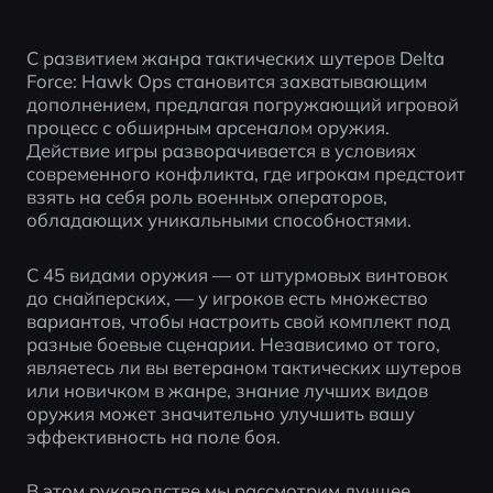
С развитием жанра тактических шутеров Delta 
Force: Hawk Ops становится захватывающим 
дополнением, предлагая погружающий игровой 
процесс с обширным арсеналом оружия. 
Действие игры разворачивается в условиях 
современного конфликта, где игрокам предстоит 
взять на себя роль военных операторов, 
обладающих уникальными способностями.
С 45 видами оружия — от штурмовых винтовок 
до снайперских, — у игроков есть множество 
вариантов, чтобы настроить свой комплект под 
разные боевые сценарии. Независимо от того, 
являетесь ли вы ветераном тактических шутеров 
или новичком в жанре, знание лучших видов 
оружия может значительно улучшить вашу 
эффективность на поле боя.
В этом руководстве мы рассмотрим лучшее 