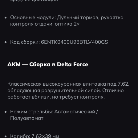
Основные модули: Дульный тормоз, рукоятка 
контроля отдачи, оптика 2×
Код сборки: 6ENTK0400U98BTLV400GS
AKM — Сборка в Delta Force
Классическая высокоуронная винтовка под 7.62, 
обладающая разрушительной силой. Отлично 
работает вблизи, но требует контроля.
Режим стрельбы: Автоматический / 
Полуавтомат
Калибр: 7.62×39 мм