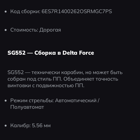
Код сборки: 6ES7R1400262OSRMGC7PS
Стоимость: Дорогая
SG552 — Сборка в Delta Force
SG552 — технически карабин, но может быть 
собран под стиль ПП. Объединяет точность 
винтовки с подвижностью ПП.
Режим стрельбы: Автоматический / 
Полуавтомат
Калибр: 5.56 мм