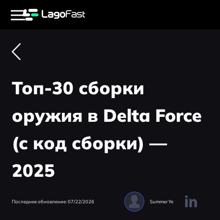
Топ-30 сборки
оружия в Delta Force
(с код сборки) —
2025
Последнее обновление: 07/22/2026
Summer Ye