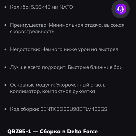
Калибр: 5.56×45 мм NATO
Преимущества: Минимальная отдача, высокая 
скорострельность
Недостатки: Немного ниже урон на выстрел
Лучше всего подходит: Быстрые ближние бои
Основные модули: Укороченный ствол, 
коллиматор, компактная рукоятка
Код сборки: 6ENTK6O00U98BTLV400GS
QBZ95-1 — Сборка в Delta Force