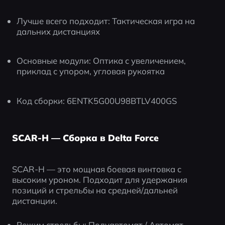
Лучше всего подходит: Тактическая игра на 
дальних дистанциях
Основные модули: Оптика с увеличением, 
приклад с упором, угловая рукоятка
Код сборки: 6ENTK5G00U98BTLV400GS
SCAR-H — Сборка в Delta Force
SCAR-H — это мощная боевая винтовка с 
высоким уроном. Подходит для удержания 
позиций и стрельбы на средней/дальней 
дистанции.
Режим стрельбы: Полуавтомат / Автомат