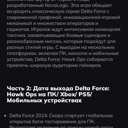
разработанный NovaLogic. Эта игра обещает 
возродить классическую серию Delta Force с 
современной графикой, инновационной игровой 
механикой и множеством операторов и 
гаджетов. Игроков ждут интенсивная командная 
тактика, захватывающие боевые сценарии и 
разнообразные миссии, которые подойдут для 
разных стилей игры. С выходом на нескольких 
платформах, включая ПК, консоли и мобильные 
устройства, Delta Force: Hawk Ops собирается 
привлечь широкую аудиторию геймеров.
Часть 2: Дата выхода Delta Force:
Hawk Ops на ПК/ Xbox/ PS5/
Мобильных устройствах
Delta Force 2024: Скоро стартует глобальное 
открытое бета-тестирование для ПК. 
Возрастает волнение по поводу новой части 