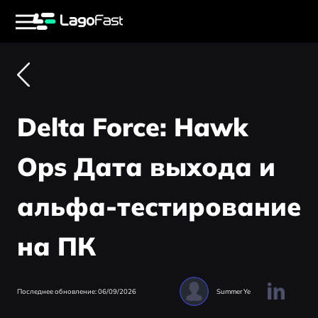
Delta Force: Hawk
Ops Дата выхода и
альфа-тестирование
на ПК
Последнее обновление: 06/09/2026
Summer Ye