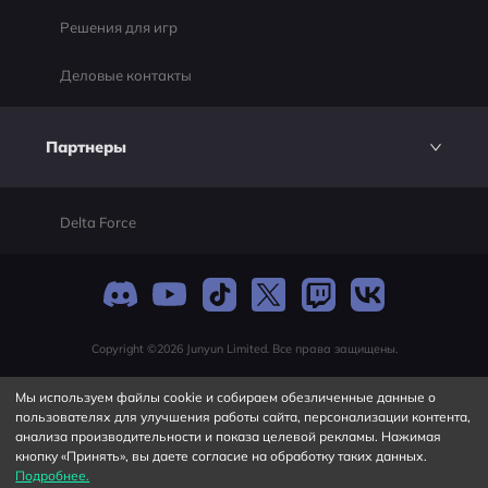
Решения для игр
Деловые контакты
Партнеры
Delta Force
Copyright ©2026 Junyun Limited. Все права защищены.
Мы используем файлы cookie и собираем обезличенные данные о
пользователях для улучшения работы сайта, персонализации контента,
анализа производительности и показа целевой рекламы. Нажимая
кнопку «Принять», вы даете согласие на обработку таких данных.
Подробнее.