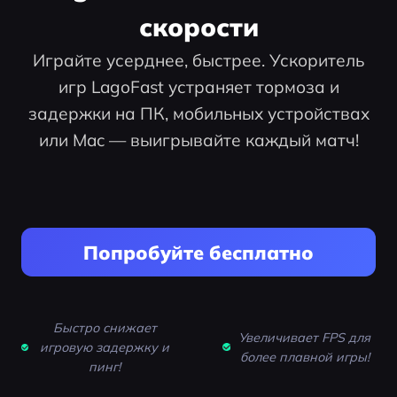
скорости
Играйте усерднее, быстрее. Ускоритель
игр LagoFast устраняет тормоза и
задержки на ПК, мобильных устройствах
или Mac — выигрывайте каждый матч!
Попробуйте бесплатно
Быстро снижает
Увеличивает FPS для
игровую задержку и
более плавной игры!
пинг!