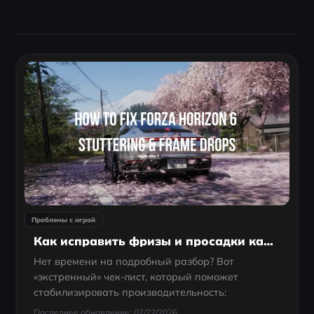
Проблемы с игрой
Как исправить фризы и просадки кадров в Forza Horizon 6: полный гайд для ПК 2026
Нет времени на подробный разбор? Вот
«экстренный» чек-лист, который поможет
стабилизировать производительность:
Последнее обновление: 07/22/2026