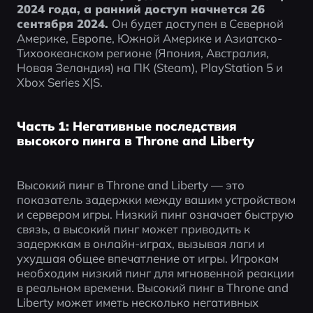
2024 года, а ранний доступ начнется 26 
сентября 2024. 
Он будет доступен в Северной 
Америке, Европе, Южной Америке и Азиатско-
Тихоокеанском регионе (Япония, Австралия, 
Новая Зеландия) на ПК (Steam), PlayStation 5 и 
Xbox Series X|S.
Часть 1: Негативные последствия
высокого пинга в Throne and Liberty
Высокий пинг в Throne and Liberty — это 
показатель задержки между вашим устройством 
и сервером игры. Низкий пинг означает быструю 
связь, а высокий пинг может приводить к 
задержкам в онлайн-играх, вызывая лаги и 
ухудшая общее впечатление от игры. Игрокам 
необходим низкий пинг для мгновенной реакции 
в реальном времени. Высокий пинг в Throne and 
Liberty может иметь несколько негативных 