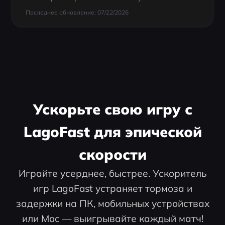
Последнее обновление: 07/22/2026
Ускорьте свою игру с
LagoFast для эпической
скорости
Играйте усерднее, быстрее. Ускоритель
игр LagoFast устраняет тормоза и
задержки на ПК, мобильных устройствах
или Mac — выигрывайте каждый матч!