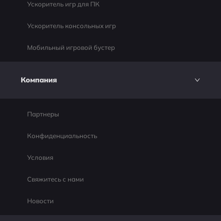
Ускоритель игр для ПК
Ускоритель консольных игр
Мобильный игровой бустер
Компания
Партнеры
Конфиденциальность
Условия
Свяжитесь с нами
Новости