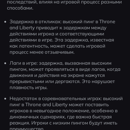
последствий, влияя на игровой процесс разными 
способами.
Задержка в откликах: высокий пинг в Throne 
and Liberty приводит к задержкам между 
действиями игрока и соответствующими 
действиями в игре. Эта задержка, известная 
как латентность, может сделать игровой 
процесс менее отзывчивым.
Лаги в игре: задержка, вызванная высоким 
пингом, может проявляться в виде лагов, когда 
движения и действия на экране кажутся 
прерывистыми или дергаются. Это нарушает 
плавность игры.
Недостаток в соревновательных играх: высокий 
пинг в Throne and Liberty может поставить 
игроков в невыгодное положение, особенно в 
динамичных сценариях, где важна быстрая 
реакция. Игроки с низким пингом будут иметь 
преимущество.