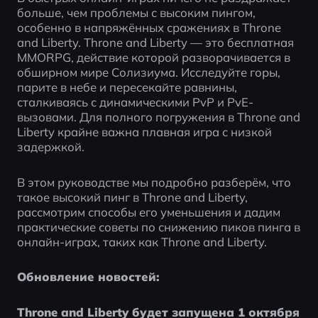
больше, чем проблемы с высоким пингом, 
особенно в напряжённых сражениях в Throne 
and Liberty. Throne and Liberty — это бесплатная 
MMORPG, действие которой разворачивается в 
обширном мире Солизиума. Исследуйте горы, 
парите в небе и пересекайте равнины, 
сталкиваясь с динамическими PvP и PvE-
вызовами. Для полного погружения в Throne and 
Liberty крайне важна плавная игра с низкой 
задержкой.
В этом руководстве мы подробно разберём, что 
такое высокий пинг в Throne and Liberty, 
рассмотрим способы его уменьшения и дадим 
практические советы по снижению пиков пинга в 
онлайн-играх, таких как Throne and Liberty.
Обновление новостей:
Throne and Liberty будет запущена 1 октября 