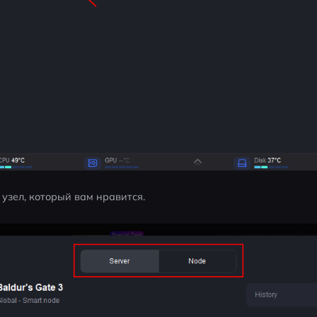
 узел, который вам нравится.