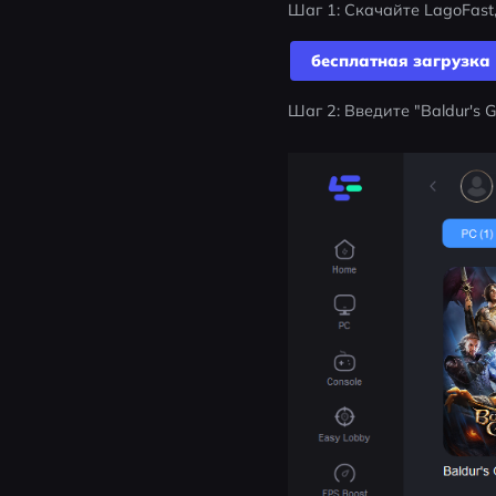
Шаг 1: Скачайте LagoFast
бесплатная загрузка
Шаг 2: Введите "Baldur's 