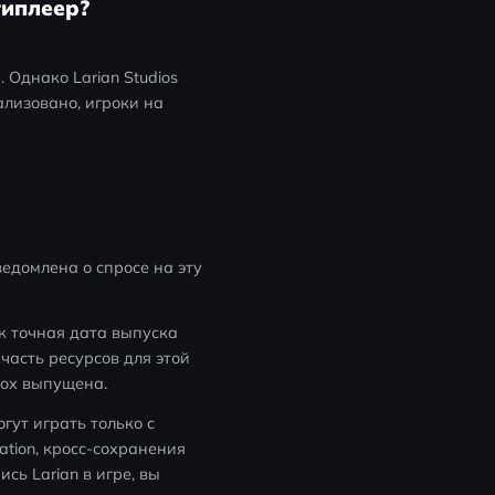
типлеер?
Однако Larian Studios 
лизовано, игроки на 
едомлена о спросе на эту 
к точная дата выпуска 
асть ресурсов для этой 
box выпущена.
ут играть только с 
tion, кросс-сохранения 
ь Larian в игре, вы 