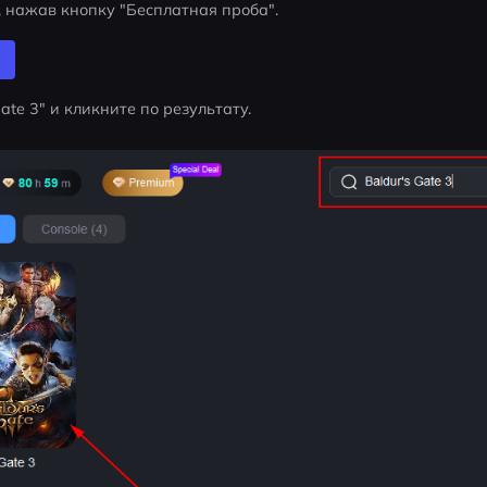
, нажав кнопку "Бесплатная проба".
Gate 3" и кликните по результату.