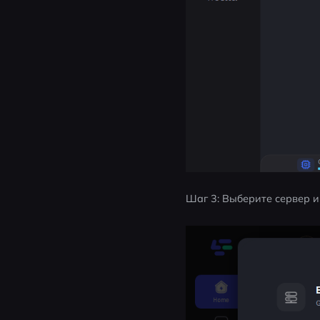
Шаг 3: Выберите сервер и