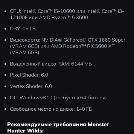
CPU: Intel® Core™ i5-10600 или Intel® Core™ i3-
12100F или AMD Ryzen™ 5 3600
ОЗУ: 16 ГБ
Видеокарта: NVIDIA® GeForce® GTX 1660 Super 
(VRAM 6GB) или AMD Radeon™ RX 5600 XT 
(VRAM 6GB)
Выделенный видео RAM: 6144 МБ
Pixel Shader: 6.0
Vertex Shader: 6.0
ОС: Windows®10 (требуется 64-битная)
Свободное место на диске: 140 ГБ
Рекомендуемые требования Monster
Hunter Wilds: