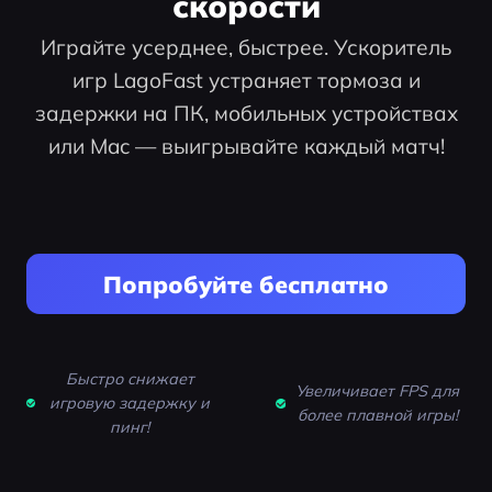
скорости
Играйте усерднее, быстрее. Ускоритель
игр LagoFast устраняет тормоза и
задержки на ПК, мобильных устройствах
или Mac — выигрывайте каждый матч!
Попробуйте бесплатно
Быстро снижает
Увеличивает FPS для
игровую задержку и
более плавной игры!
пинг!