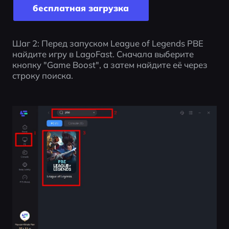
бесплатная загрузка
Шаг 2: Перед запуском League of Legends PBE 
найдите игру в LagoFast. Сначала выберите 
кнопку "Game Boost", а затем найдите её через 
строку поиска.