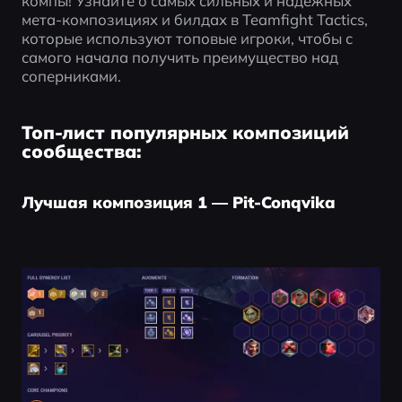
компы! Узнайте о самых сильных и надежных 
мета-композициях и билдах в Teamfight Tactics, 
которые используют топовые игроки, чтобы с 
самого начала получить преимущество над 
соперниками.
Топ-лист популярных композиций
сообщества:
Лучшая композиция 1 — Pit-Conqvika