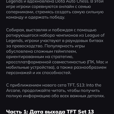
Legends и вдохновлена Dota Auto Chess. В этой 
игре игроки соревнуются онлайн с семью 
соперниками, стремясь создать самую сильную 
команду и одержать победу.
Собирая, выставляя и побеждая с помощью 
ротирующегося набора чемпионов из League of 
Legends, игроки участвуют в раундовых битвах 
за превосходство. Популярность игры 
обусловлена сложным геймплеем, 
ориентированным на стратегию, 
кроссплатформенной совместимостью (ПК, Mac и 
мобильные устройства), а также разнообразием 
персонажей и их способностей.
С приближением нового сета TFT, S13: Into the 
Arcane, продолжайте читать, чтобы получить 
полную информацию обо всех важных деталях.
Часть 1: Дата выхода TFT Set 13